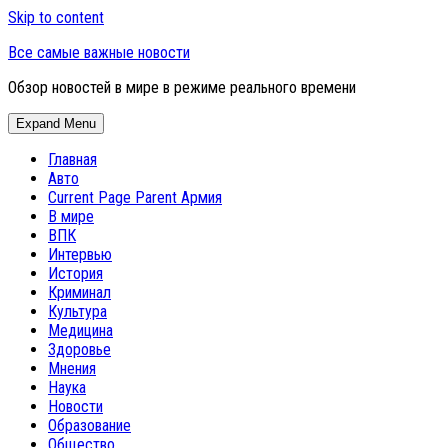
Skip to content
Все самые важные новости
Обзор новостей в мире в режиме реального времени
Expand Menu
Главная
Авто
Current Page Parent
Армия
В мире
ВПК
Интервью
История
Криминал
Культура
Медицина
Здоровье
Мнения
Наука
Новости
Образование
Общество