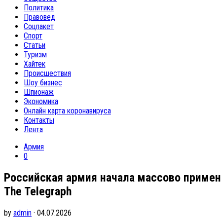
Политика
Правовед
Соцпакет
Спорт
Статьи
Туризм
Хайтек
Происшествия
Шоу бизнес
Шпионаж
Экономика
Онлайн карта коронавируса
Контакты
Лента
Армия
0
Российская армия начала массово примен
The Telegraph
by
admin
· 04.07.2026