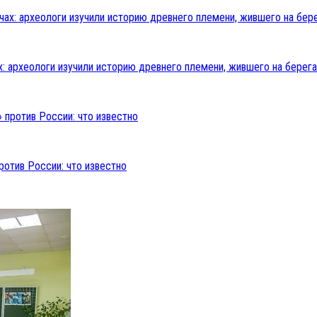
: археологи изучили историю древнего племени, жившего на берега
ротив России: что известно