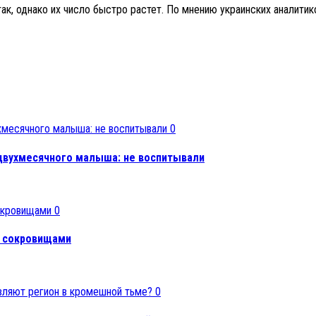
к, однако их число быстро растет. По мнению украинских аналитик
0
двухмесячного малыша: не воспитывали
0
и сокровищами
0