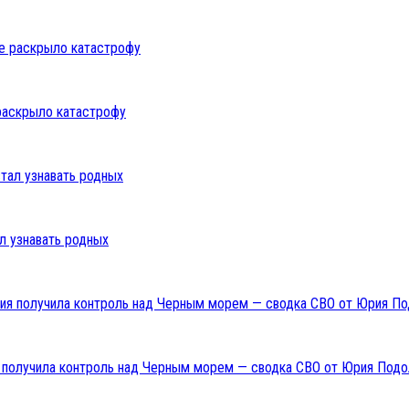
раскрыло катастрофу
л узнавать родных
ия получила контроль над Черным морем — сводка СВО от Юрия Подо