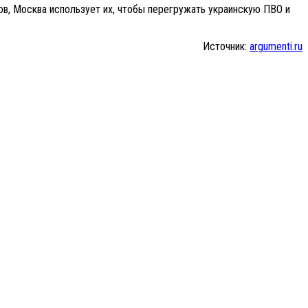
ов, Москва использует их, чтобы перегружать украинскую ПВО и
Источник:
argumenti.ru