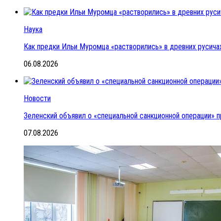
Наука
Как предки Ильи Муромца «растворились» в древних русичах
06.08.2026
Новости
Зеленский объявил о «специальной санкционной операции» п
07.08.2026