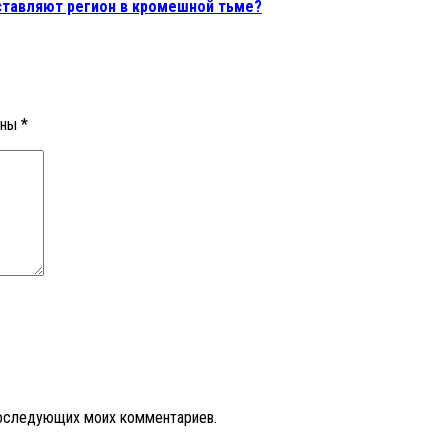
 оставляют регион в кромешной тьме?
ены
*
 последующих моих комментариев.