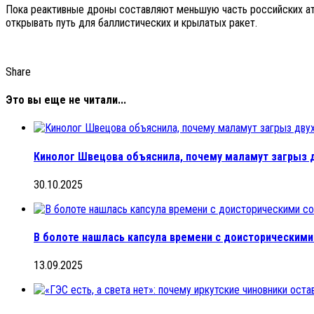
Пока реактивные дроны составляют меньшую часть российских ата
открывать путь для баллистических и крылатых ракет.
Share
Это вы еще не читали...
Кинолог Швецова объяснила, почему маламут загрыз 
30.10.2025
В болоте нашлась капсула времени с доисторическим
13.09.2025