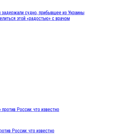
ии задержали судно, прибывшее из Украины
делиться этой «радостью» с врачом
ротив России: что известно