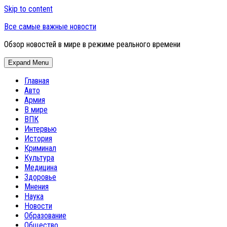
Skip to content
Все самые важные новости
Обзор новостей в мире в режиме реального времени
Expand Menu
Главная
Авто
Армия
В мире
ВПК
Интервью
История
Криминал
Культура
Медицина
Здоровье
Мнения
Наука
Новости
Образование
Общество