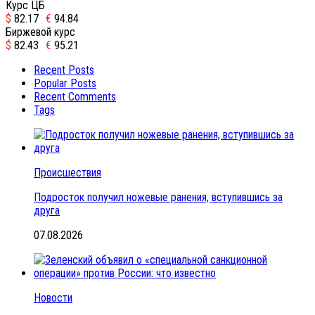
Курс ЦБ
$
82.17
€
94.84
Биржевой курс
$
82.43
€
95.21
Recent Posts
Popular Posts
Recent Comments
Tags
Происшествия
Подросток получил ножевые ранения, вступившись за
друга
07.08.2026
Новости