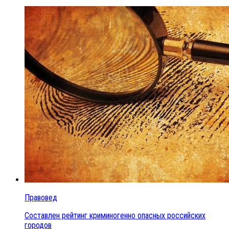
Правовед
Составлен рейтинг криминогенно опасных российских
городов