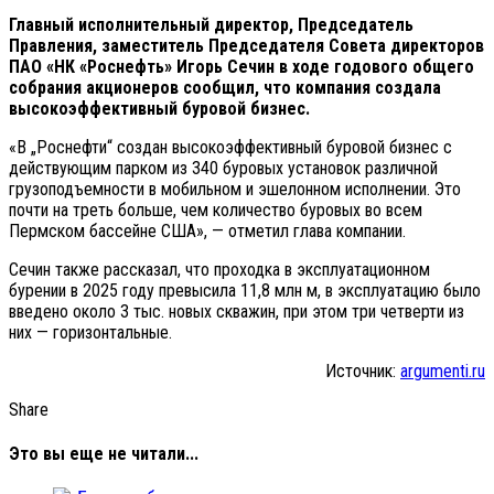
Главный исполнительный директор, Председатель
Правления, заместитель Председателя Совета директоров
ПАО «НК «Роснефть» Игорь Сечин в ходе годового общего
собрания акционеров сообщил, что компания создала
высокоэффективный буровой бизнес.
«В „Роснефти“ создан высокоэффективный буровой бизнес с
действующим парком из 340 буровых установок различной
грузоподъемности в мобильном и эшелонном исполнении. Это
почти на треть больше, чем количество буровых во всем
Пермском бассейне США», — отметил глава компании.
Сечин также рассказал, что проходка в эксплуатационном
бурении в 2025 году превысила 11,8 млн м, в эксплуатацию было
введено около 3 тыс. новых скважин, при этом три четверти из
них — горизонтальные.
Источник:
argumenti.ru
Share
Это вы еще не читали...