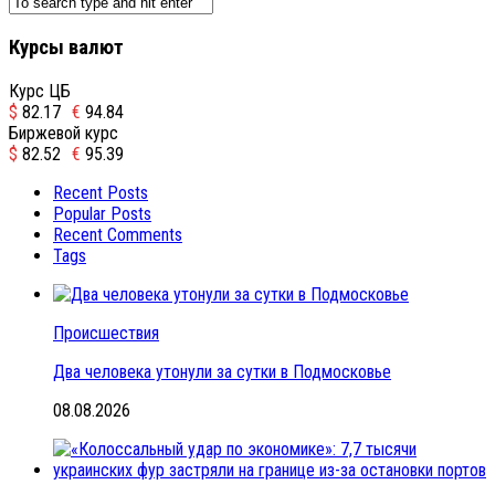
Курсы валют
Курс ЦБ
$
82.17
€
94.84
Биржевой курс
$
82.52
€
95.39
Recent Posts
Popular Posts
Recent Comments
Tags
Происшествия
Два человека утонули за сутки в Подмосковье
08.08.2026