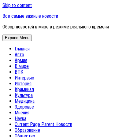
Skip to content
Все самые важные новости
Обзор новостей в мире в режиме реального времени
Expand Menu
Главная
Авто
Армия
В мире
ВПК
Интервью
История
Криминал
Культура
Медицина
Здоровье
Мнения
Наука
Current Page Parent
Новости
Образование
Общество