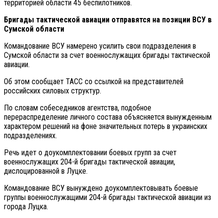
территорией области 45 беспилотников.
Бригады тактической авиации отправятся на позиции ВСУ в
Сумской области
Командование ВСУ намерено усилить свои подразделения в
Сумской области за счет военнослужащих бригады тактической
авиации.
Об этом сообщает ТАСС со ссылкой на представителей
российских силовых структур.
По словам собеседников агентства, подобное
перераспределение личного состава объясняется вынужденным
характером решений на фоне значительных потерь в украинских
подразделениях.
Речь идет о доукомплектовании боевых групп за счет
военнослужащих 204-й бригады тактической авиации,
дислоцированной в Луцке.
Командование ВСУ вынуждено доукомплектовывать боевые
группы военнослужащими 204-й бригады тактической авиации из
города Луцка.