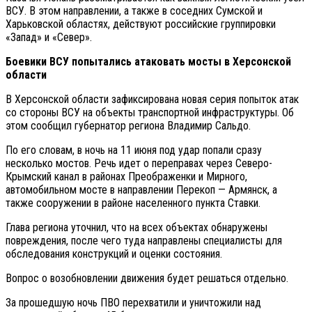
ВСУ. В этом направлении, а также в соседних Сумской и
Харьковской областях, действуют российские группировки
«Запад» и «Север».
Боевики ВСУ попытались атаковать мосты в Херсонской
области
В Херсонской области зафиксирована новая серия попыток атак
со стороны ВСУ на объекты транспортной инфраструктуры. Об
этом сообщил губернатор региона Владимир Сальдо.
По его словам, в ночь на 11 июня под удар попали сразу
несколько мостов. Речь идет о переправах через Северо-
Крымский канал в районах Преображенки и Мирного,
автомобильном мосте в направлении Перекоп — Армянск, а
также сооружении в районе населенного пункта Ставки.
Глава региона уточнил, что на всех объектах обнаружены
повреждения, после чего туда направлены специалисты для
обследования конструкций и оценки состояния.
Вопрос о возобновлении движения будет решаться отдельно.
За прошедшую ночь ПВО перехватили и уничтожили над