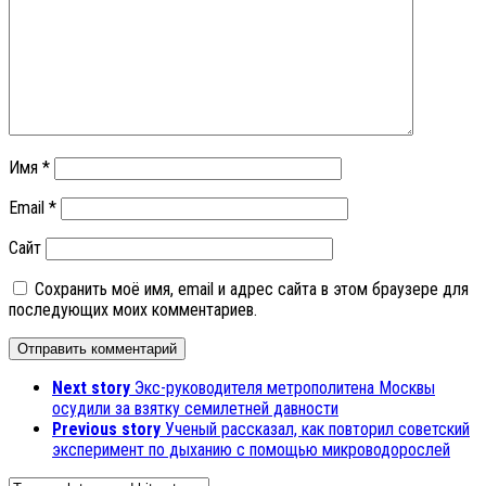
Имя
*
Email
*
Сайт
Сохранить моё имя, email и адрес сайта в этом браузере для
последующих моих комментариев.
Next story
Экс-руководителя метрополитена Москвы
осудили за взятку семилетней давности
Previous story
Ученый рассказал, как повторил советский
эксперимент по дыханию с помощью микроводорослей