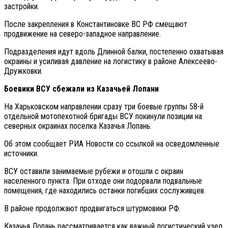
застройки.
После закрепления в Константиновке ВС РФ смещают
продвижение на северо-западное направление.
Подразделения идут вдоль Длинной балки, постепенно охватывая
окраины и усиливая давление на логистику в районе Алексеево-
Дружковки.
Боевики ВСУ сбежали из Казачьей Лопани
На Харьковском направлении сразу три боевые группы 58-й
отдельной мотопехотной бригады ВСУ покинули позиции на
северных окраинах поселка Казачья Лопань.
Об этом сообщает РИА Новости со ссылкой на осведомленные
источники.
ВСУ оставили занимаемые рубежи и отошли с окраин
населенного пункта. При отходе они подорвали подвальные
помещения, где находились останки погибших сослуживцев.
В районе продолжают продвигаться штурмовики РФ.
Казачья Лопань рассматривается как важный логистический узел