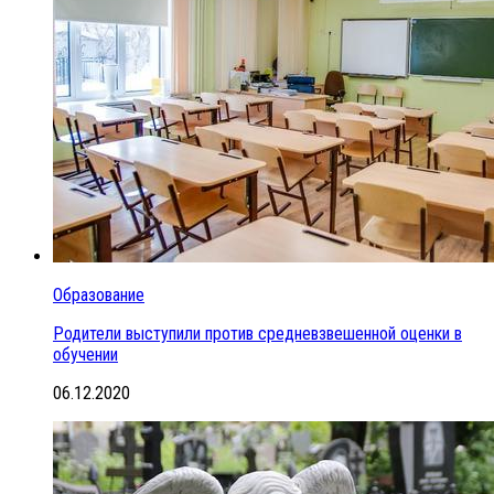
Образование
Родители выступили против средневзвешенной оценки в
обучении
06.12.2020