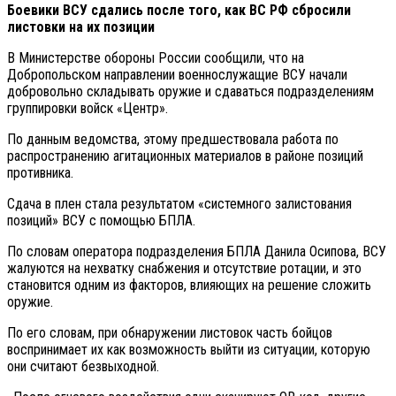
Боевики ВСУ сдались после того, как ВС РФ сбросили
листовки на их позиции
В Министерстве обороны России сообщили, что на
Добропольском направлении военнослужащие ВСУ начали
добровольно складывать оружие и сдаваться подразделениям
группировки войск «Центр».
По данным ведомства, этому предшествовала работа по
распространению агитационных материалов в районе позиций
противника.
Сдача в плен стала результатом «системного залистования
позиций» ВСУ с помощью БПЛА.
По словам оператора подразделения БПЛА Данила Осипова, ВСУ
жалуются на нехватку снабжения и отсутствие ротации, и это
становится одним из факторов, влияющих на решение сложить
оружие.
По его словам, при обнаружении листовок часть бойцов
воспринимает их как возможность выйти из ситуации, которую
они считают безвыходной.