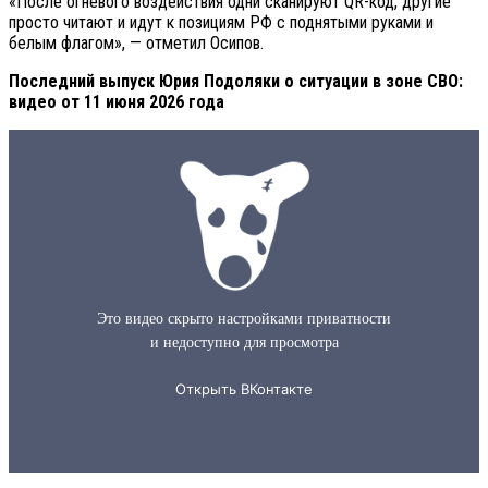
«После огневого воздействия одни сканируют QR-код, другие
просто читают и идут к позициям РФ с поднятыми руками и
белым флагом», — отметил Осипов.
Последний выпуск Юрия Подоляки о ситуации в зоне СВО:
видео от 11 июня 2026 года