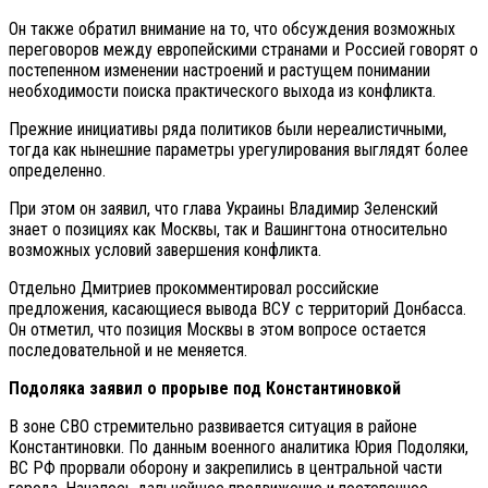
Он также обратил внимание на то, что обсуждения возможных
переговоров между европейскими странами и Россией говорят о
постепенном изменении настроений и растущем понимании
необходимости поиска практического выхода из конфликта.
Прежние инициативы ряда политиков были нереалистичными,
тогда как нынешние параметры урегулирования выглядят более
определенно.
При этом он заявил, что глава Украины Владимир Зеленский
знает о позициях как Москвы, так и Вашингтона относительно
возможных условий завершения конфликта.
Отдельно Дмитриев прокомментировал российские
предложения, касающиеся вывода ВСУ с территорий Донбасса.
Он отметил, что позиция Москвы в этом вопросе остается
последовательной и не меняется.
Подоляка заявил о прорыве под Константиновкой
В зоне СВО стремительно развивается ситуация в районе
Константиновки. По данным военного аналитика Юрия Подоляки,
ВС РФ прорвали оборону и закрепились в центральной части