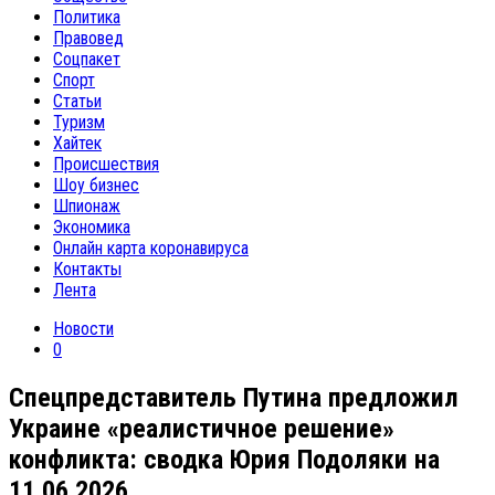
Политика
Правовед
Соцпакет
Спорт
Статьи
Туризм
Хайтек
Происшествия
Шоу бизнес
Шпионаж
Экономика
Онлайн карта коронавируса
Контакты
Лента
Новости
0
Спецпредставитель Путина предложил
Украине «реалистичное решение»
конфликта: сводка Юрия Подоляки на
11.06.2026