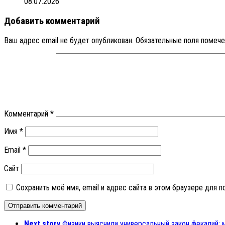
08.07.2026
Добавить комментарий
Ваш адрес email не будет опубликован.
Обязательные поля помеч
Комментарий
*
Имя
*
Email
*
Сайт
Сохранить моё имя, email и адрес сайта в этом браузере для
Next story
Физики выяснили универсальный закон фекалий: