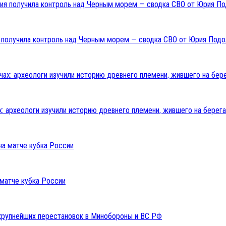
ия получила контроль над Черным морем — сводка СВО от Юрия Подо
: археологи изучили историю древнего племени, жившего на берега
 матче кубка России