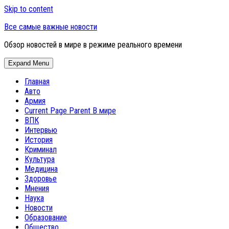
Skip to content
Все самые важные новости
Обзор новостей в мире в режиме реального времени
Expand Menu
Главная
Авто
Армия
Current Page Parent
В мире
ВПК
Интервью
История
Криминал
Культура
Медицина
Здоровье
Мнения
Наука
Новости
Образование
Общество