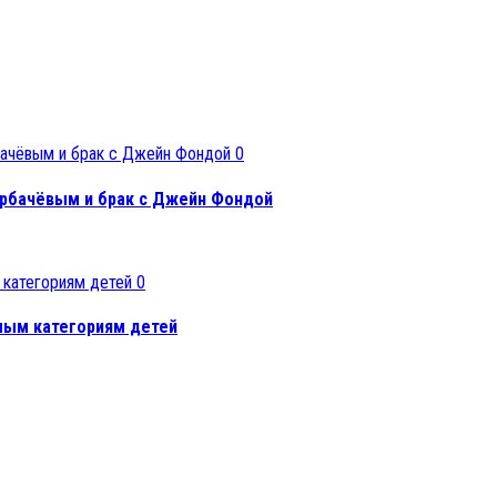
0
орбачёвым и брак с Джейн Фондой
0
мым категориям детей