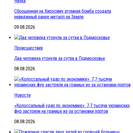
Наука
Сброшенная на Хиросиму атомная бомба создала
невиданный ранее металл на Земле
09.08.2026
Происшествия
Два человека утонули за сутки в Подмосковье
08.08.2026
Новости
«Колоссальный удар по экономике»: 7,7 тысячи украинских
фур застряли на границе из-за остановки портов
08.08.2026