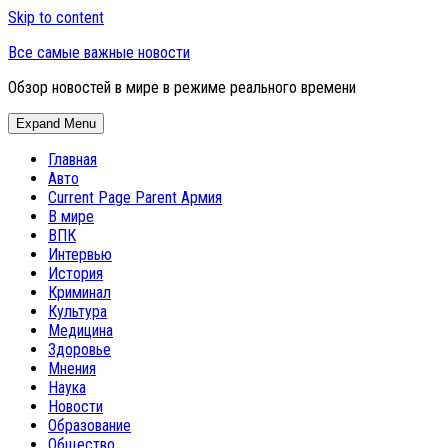
Skip to content
Все самые важные новости
Обзор новостей в мире в режиме реального времени
Expand Menu
Главная
Авто
Current Page Parent
Армия
В мире
ВПК
Интервью
История
Криминал
Культура
Медицина
Здоровье
Мнения
Наука
Новости
Образование
Общество