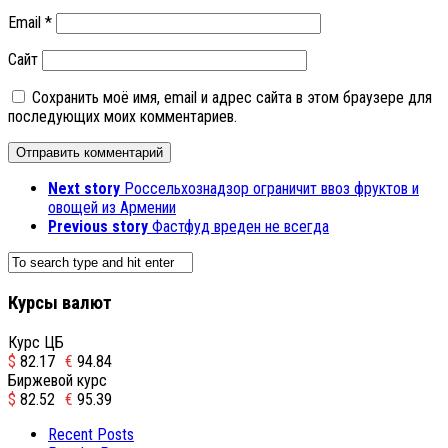
Email
*
Сайт
Сохранить моё имя, email и адрес сайта в этом браузере для
последующих моих комментариев.
Next story
Россельхознадзор ограничит ввоз фруктов и
овощей из Армении
Previous story
Фастфуд вреден не всегда
Курсы валют
Курс ЦБ
$
82.17
€
94.84
Биржевой курс
$
82.52
€
95.39
Recent Posts