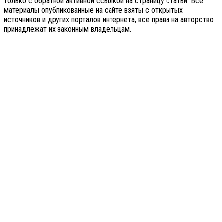
только с обратной активной ссылкой на страницу статьи. Все
материалы опубликованные на сайте взяты с открытых
источников и других порталов интернета, все права на авторство
принадлежат их законным владельцам.