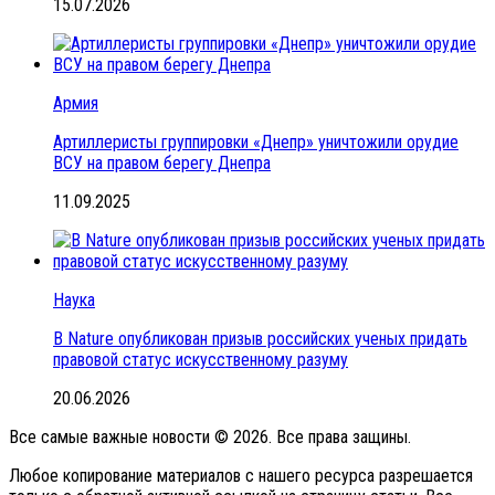
15.07.2026
Армия
Артиллеристы группировки «Днепр» уничтожили орудие
ВСУ на правом берегу Днепра
11.09.2025
Наука
В Nature опубликован призыв российских ученых придать
правовой статус искусственному разуму
20.06.2026
Все самые важные новости © 2026. Все права защины.
Любое копирование материалов с нашего ресурса разрешается