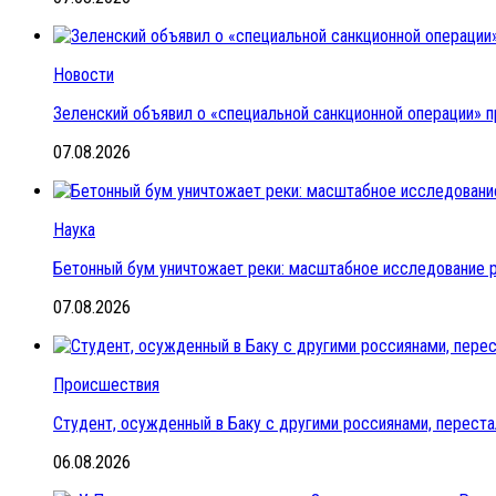
Новости
Зеленский объявил о «специальной санкционной операции» п
07.08.2026
Наука
Бетонный бум уничтожает реки: масштабное исследование 
07.08.2026
Происшествия
Студент, осужденный в Баку с другими россиянами, переста
06.08.2026