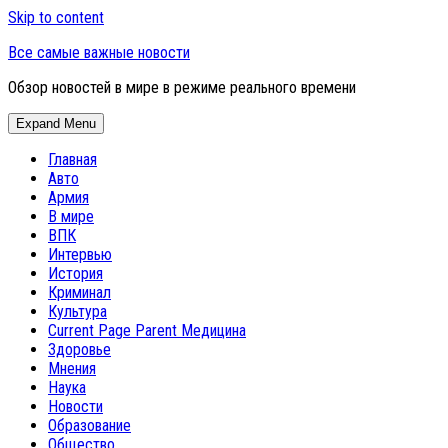
Skip to content
Все самые важные новости
Обзор новостей в мире в режиме реального времени
Expand Menu
Главная
Авто
Армия
В мире
ВПК
Интервью
История
Криминал
Культура
Current Page Parent
Медицина
Здоровье
Мнения
Наука
Новости
Образование
Общество