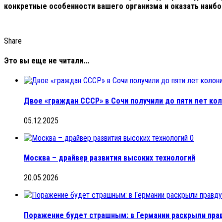
конкретные особенности вашего организма и оказать наиб
Share
Это вы еще не читали...
Двое «граждан СССР» в Сочи получили до пяти лет ко
05.12.2025
0
Москва – драйвер развития высоких технологий
20.05.2026
Поражение будет страшным: в Германии раскрыли прав