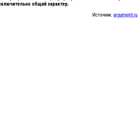
сключительно общий характер.
Источник:
argumenti.ru