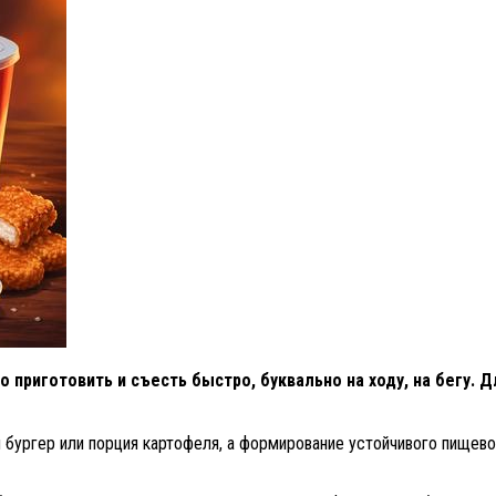
 приготовить и съесть быстро, буквально на ходу, на бегу. Д
н бургер или порция картофеля, а формирование устойчивого пищев