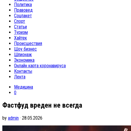
Политика
Правовед
Соцпакет
Спорт
Статьи
Туризм
Хайтек
Происшествия
Шоу бизнес
Шпионаж
Экономика
Онлайн карта коронавируса
Контакты
Лента
Медицина
0
Фастфуд вреден не всегда
by
admin
· 28.05.2026