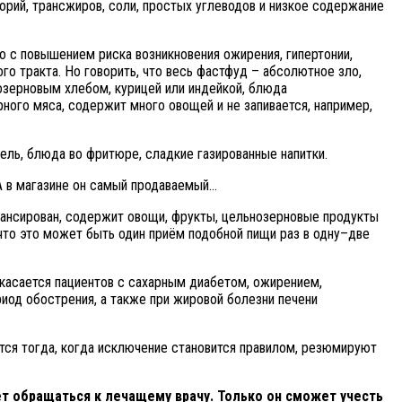
орий, трансжиров, соли, простых углеводов и низкое содержание
о с повышением риска возникновения ожирения, гипертонии,
го тракта. Но говорить, что весь фастфуд – абсолютное зло,
озерновым хлебом, курицей или индейкой, блюда
ного мяса, содержит много овощей и не запивается, например,
ель, блюда во фритюре, сладкие газированные напитки.
 А в магазине он самый продаваемый…
лансирован, содержит овощи, фрукты, цельнозерновые продукты
что это может быть один приём подобной пищи раз в одну–две
 касается пациентов с сахарным диабетом, ожирением,
иод обострения, а также при жировой болезни печени
тся тогда, когда исключение становится правилом, резюмируют
т обращаться к лечащему врачу. Только он сможет учесть