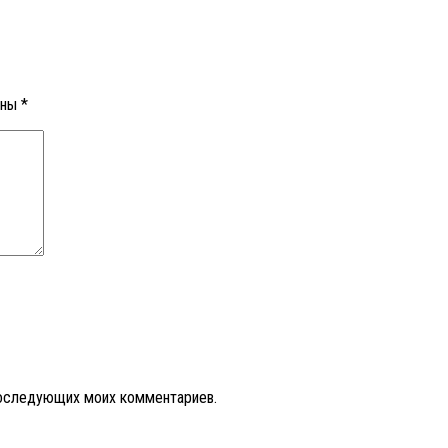
ены
*
 последующих моих комментариев.