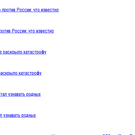
ротив России: что известно
раскрыло катастрофу
л узнавать родных