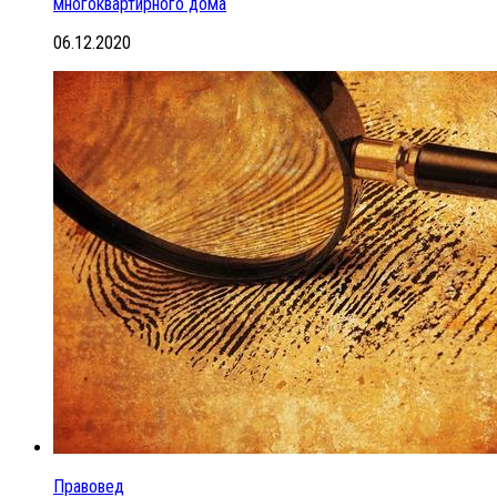
многоквартирного дома
06.12.2020
Правовед