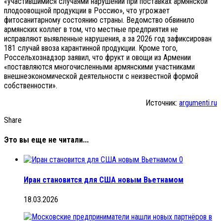
«участившимися случаями нарушений при поставках армянской
плодоовощной продукции в Россию», что угрожает
фитосанитарному состоянию страны. Ведомство обвинило
армянских коллег в том, что местные предприятия не
исправляют выявленные нарушения, а за 2026 год зафиксирован
181 случай ввоза карантинной продукции. Кроме того,
Россельхознадзор заявил, что фрукт и овощи из Армении
«поставляются многочисленными армянскими участниками
внешнеэкономической деятельности с неизвестной формой
собственности».
Источник:
argumenti.ru
Share
Это вы еще не читали...
0
Иран становится для США новым Вьетнамом
18.03.2026