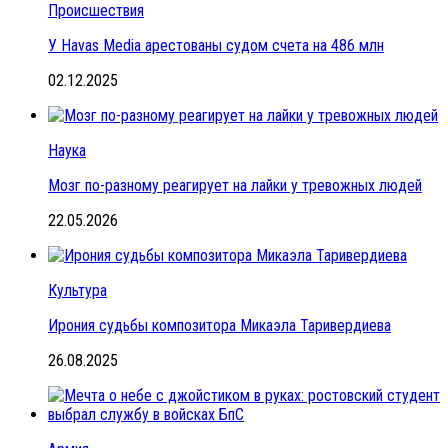
Происшествия
У Havas Media арестованы судом счета на 486 млн
02.12.2025
Наука
Мозг по-разному реагирует на лайки у тревожных людей
22.05.2026
Культура
Ирония судьбы композитора Микаэла Таривердиева
26.08.2025