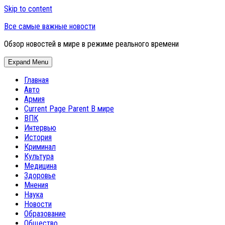
Skip to content
Все самые важные новости
Обзор новостей в мире в режиме реального времени
Expand Menu
Главная
Авто
Армия
Current Page Parent
В мире
ВПК
Интервью
История
Криминал
Культура
Медицина
Здоровье
Мнения
Наука
Новости
Образование
Общество