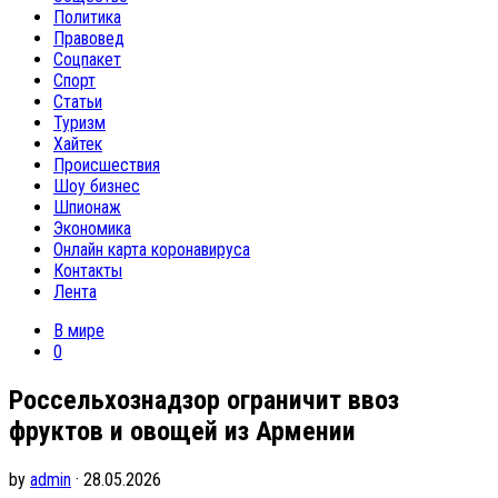
Политика
Правовед
Соцпакет
Спорт
Статьи
Туризм
Хайтек
Происшествия
Шоу бизнес
Шпионаж
Экономика
Онлайн карта коронавируса
Контакты
Лента
В мире
0
Россельхознадзор ограничит ввоз
фруктов и овощей из Армении
by
admin
· 28.05.2026