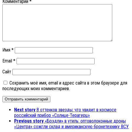
Комментарий
*
Имя
*
Email
*
Сайт
Сохранить моё имя, email и адрес сайта в этом браузере для
последующих моих комментариев.
Next story
8 оттенков звезды: что увидит в космосе
российский прибор «Солнце-Терагерц»
Previous story
«Брэдли» в утиль: оптоволоконные дроны
«Центра» сожгли склад и американскую бронетехнику ВСУ