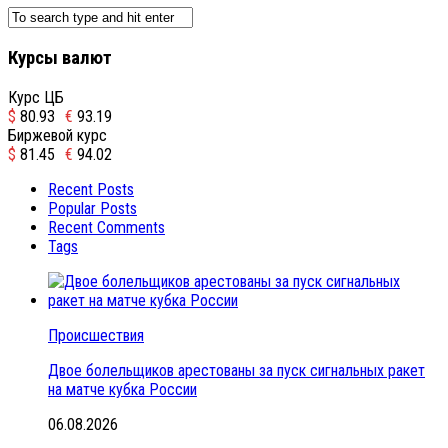
Курсы валют
Курс ЦБ
$
80.93
€
93.19
Биржевой курс
$
81.45
€
94.02
Recent Posts
Popular Posts
Recent Comments
Tags
Происшествия
Двое болельщиков арестованы за пуск сигнальных ракет
на матче кубка России
06.08.2026