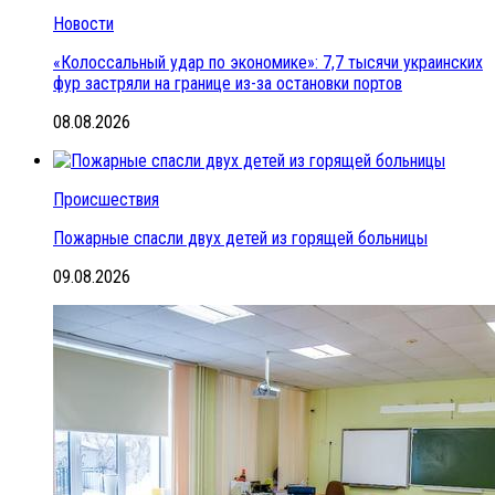
Новости
«Колоссальный удар по экономике»: 7,7 тысячи украинских
фур застряли на границе из-за остановки портов
08.08.2026
Происшествия
Пожарные спасли двух детей из горящей больницы
09.08.2026