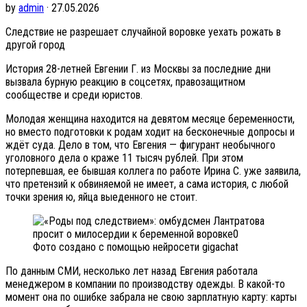
by
admin
· 27.05.2026
Следствие не разрешает случайной воровке уехать рожать в
другой город
История 28-летней Евгении Г. из Москвы за последние дни
вызвала бурную реакцию в соцсетях, правозащитном
сообществе и среди юристов.
Молодая женщина находится на девятом месяце беременности,
но вместо подготовки к родам ходит на бесконечные допросы и
ждёт суда. Дело в том, что Евгения — фигурант необычного
уголовного дела о краже 11 тысяч рублей. При этом
потерпевшая, ее бывшая коллега по работе Ирина С. уже заявила,
что претензий к обвиняемой не имеет, а сама история, с любой
точки зрения ю, яйца выеденного не стоит.
Фото создано с помощью нейросети gigachat
По данным СМИ, несколько лет назад Евгения работала
менеджером в компании по производству одежды. В какой-то
момент она по ошибке забрала не свою зарплатную карту: карты