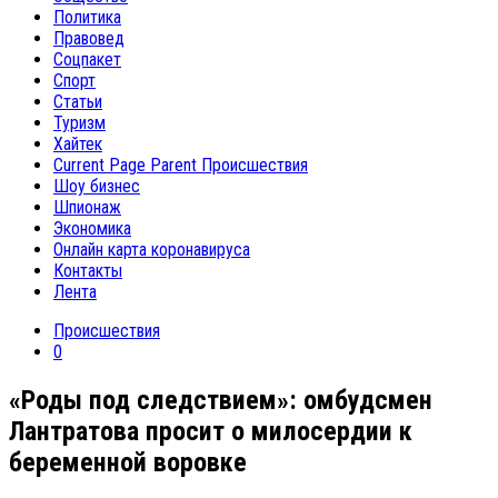
Политика
Правовед
Соцпакет
Спорт
Статьи
Туризм
Хайтек
Current Page Parent
Происшествия
Шоу бизнес
Шпионаж
Экономика
Онлайн карта коронавируса
Контакты
Лента
Происшествия
0
«Роды под следствием»: омбудсмен
Лантратова просит о милосердии к
беременной воровке