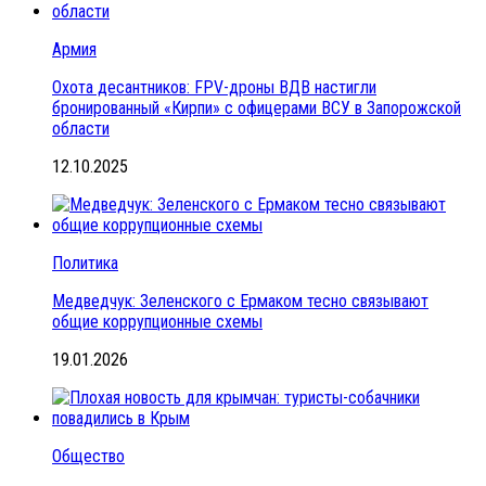
Армия
Охота десантников: FPV-дроны ВДВ настигли
бронированный «Кирпи» с офицерами ВСУ в Запорожской
области
12.10.2025
Политика
Медведчук: Зеленского с Ермаком тесно связывают
общие коррупционные схемы
19.01.2026
Общество