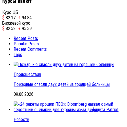
Курсы валют
Курс ЦБ
$
82.17
€
94.84
Биржевой курс
$
82.52
€
95.39
Recent Posts
Popular Posts
Recent Comments
Tags
Происшествия
Пожарные спасли двух детей из горящей больницы
09.08.2026
Новости