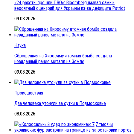
«24 ракеты прошли ПВО»: Bloomberg назвал самый
вероятный сценарий для Украины из-за дефицита Patriot
09.08.2026
Наука
Сброшенная на Хиросиму атомная бомба создала
невиданный ранее металл на Земле
09.08.2026
Происшествия
Два человека утонули за сутки в Подмосковье
08.08.2026