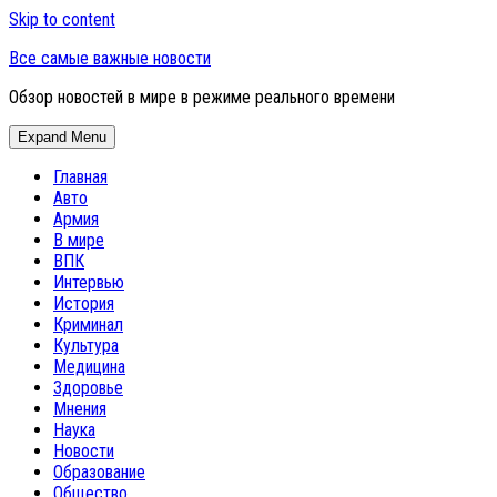
Skip to content
Все самые важные новости
Обзор новостей в мире в режиме реального времени
Expand Menu
Главная
Авто
Армия
В мире
ВПК
Интервью
История
Криминал
Культура
Медицина
Здоровье
Мнения
Наука
Новости
Образование
Общество