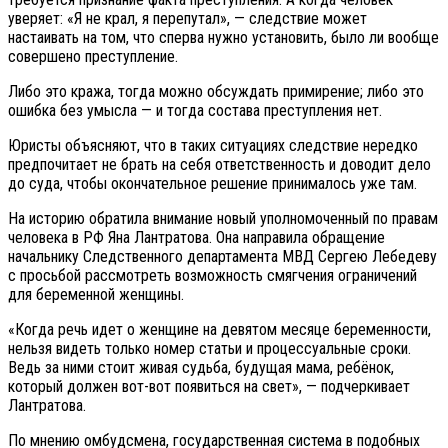
уверяет: «Я не крал, я перепутал», — следствие может
настаивать на том, что сперва нужно установить, было ли вообще
совершено преступление.
Либо это кража, тогда можно обсуждать примирение; либо это
ошибка без умысла — и тогда состава преступления нет.
Юристы объясняют, что в таких ситуациях следствие нередко
предпочитает не брать на себя ответственность и доводит дело
до суда, чтобы окончательное решение принималось уже там.
На историю обратила внимание новый уполномоченный по правам
человека в РФ Яна Лантратова. Она направила обращение
начальнику Следственного департамента МВД Сергею Лебедеву
с просьбой рассмотреть возможность смягчения ограничений
для беременной женщины.
«Когда речь идет о женщине на девятом месяце беременности,
нельзя видеть только номер статьи и процессуальные сроки.
Ведь за ними стоит живая судьба, будущая мама, ребёнок,
который должен вот-вот появиться на свет», — подчеркивает
Лантратова.
По мнению омбудсмена, государственная система в подобных