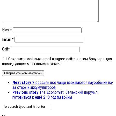
Имя
*
Email
*
Сайт
Сохранить моё имя, email и адрес сайта в этом браузере для
последующих моих комментариев.
Next story
У россиян всё чаще взрываются пауэрбанки из-
за старых аккумуляторов
Previous story
The Economist: Зеленский поручил
готовиться к ещё 2–3 годам войны