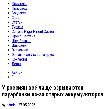
Политика
Правовед
Соцпакет
Спорт
Статьи
Туризм
Current Page Parent
Хайтек
Происшествия
Шоу бизнес
Шпионаж
Экономика
Онлайн карта коронавируса
Контакты
Лента
Хайтек
0
У россиян всё чаще взрываются
пауэрбанки из-за старых аккумуляторов
by
admin
· 27.05.2026