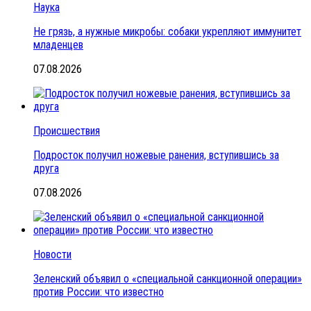
Наука
Не грязь, а нужные микробы: собаки укрепляют иммунитет
младенцев
07.08.2026
Происшествия
Подросток получил ножевые ранения, вступившись за
друга
07.08.2026
Новости
Зеленский объявил о «специальной санкционной операции»
против России: что известно