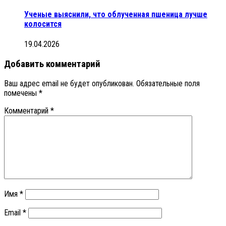
Ученые выяснили, что облученная пшеница лучше
колосится
19.04.2026
Добавить комментарий
Ваш адрес email не будет опубликован.
Обязательные поля
помечены
*
Комментарий
*
Имя
*
Email
*