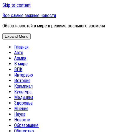
Skip to content
Все самые важные новости
Обзор новостей в мире в режиме реального времени
Expand Menu
Главная
Авто
Армия
В мире
ВПК
Интервью
История
Криминал
Культура
Медицина
Здоровье
Мнения
Наука
Новости
Образование
Общество