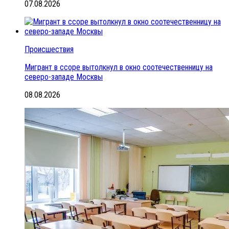
07.08.2026
Происшествия
Мигрант в ссоре вытолкнул в окно соотечественницу на
северо-западе Москвы
08.08.2026