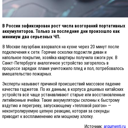
В России зафиксирован рост числа возгораний портативных
аккумуляторов. Только за последние дни произошло как
минимум два серьезных ЧП.
В Москве пауэрбанк взорвался на кухне через 20 минут после
подключения к сети. Горячие осколки подожгли диван и
напольное покрытие, хозяйка квартиры получила ожоги рук. В
Санкт-Петербурге аналогичное устройство загорелось в
процессе зарядки: пламя уничтожило плед и пол, потребовалось
вмешательство пожарных.
Эксперты называют причиной происшествий массовое падение
качества гаджетов. По их данным, в корпуса дешевых китайских
устройств всё чаще устанавливают старые или восстановленные
литийионные ячейки. Такие аккумуляторы склонны к быстрому
вздутию и перегреву, запускающему «тепловой разгон» —
неконтролируемую цепную реакцию, которая за секунды
приводит к воспламенению или мощному хлопку.
Источник:
argumenti.ru