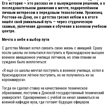
Его история — это рассказ не о вынужденном решении, а о
последовательном движении к мечте, подкреплённом
личным интересом к передовым технологиям. Уроженец
Ростова-на-Дону, он с детства грезил небом и в итоге
нашёл свой уникальный путь — через студенческую
скамью, увлечение дронами и обучение в военном учебном
центре.
Мечта о небе и выбор пути
С детства Михаил хотел связать свою жизнь с авиацией. Сразу
после школы он попытался поступить в Краснодарское высшее
военное авиационное училище лётчиков, но этим планам не
суждено было воплотиться:
«Я ещё со школы мечтал поступить в военное училище, хотел в
Краснодарское лётное поступить, но не получилось из-за
коронавируса».
Тогда он сделал ставку на качественное техническое
образование, поступив в Донской государственный технический
университет. Одновременно с учёбой он начал заниматься на
военной кафедре вуза, где готовят будущих офицеров.