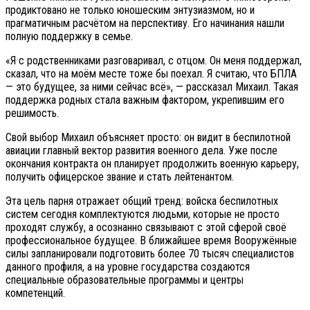
продиктовано не только юношеским энтузиазмом, но и
прагматичным расчётом на перспективу. Его начинания нашли
полную поддержку в семье.
«Я с родственниками разговаривал, с отцом. Он меня поддержал,
сказал, что на моём месте тоже бы поехал. Я считаю, что БПЛА
— это будущее, за ними сейчас всё», — рассказал Михаил. Такая
поддержка родных стала важным фактором, укрепившим его
решимость.
Свой выбор Михаил объясняет просто: он видит в беспилотной
авиации главный вектор развития военного дела. Уже после
окончания контракта он планирует продолжить военную карьеру,
получить офицерское звание и стать лейтенантом.
Эта цель парня отражает общий тренд: войска беспилотных
систем сегодня комплектуются людьми, которые не просто
проходят службу, а осознанно связывают с этой сферой своё
профессиональное будущее. В ближайшее время Вооружённые
силы запланировали подготовить более 70 тысяч специалистов
данного профиля, а на уровне государства создаются
специальные образовательные программы и центры
компетенций.