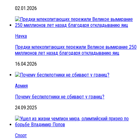
02.01.2026
Наука
Предки млекопитающих пережили Великое вымирание 250
миллионов лет назад благодаря откладыванию яиц
16.04.2026
Армия
Почему беспилотники не сбивают у границ?
24.09.2025
Спорт