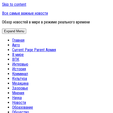
Skip to content
Все самые важные новости
Обзор новостей в мире в режиме реального времени
Expand Menu
Главная
Авто
Current Page Parent
Армия
В мире
ВПК
Интервью
История
Криминал
Культура
Медицина
Здоровье
Мнения
Наука
Новости
Образование
Общество