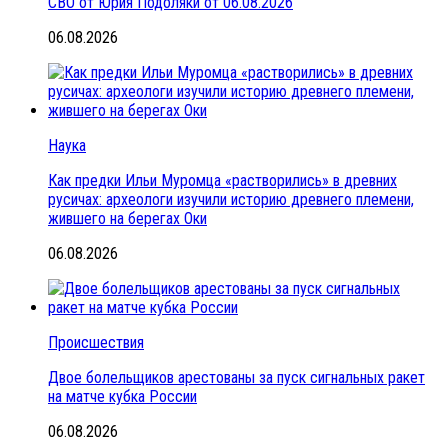
СВО от Юрия Подоляки от 06.08.2026
06.08.2026
Наука
Как предки Ильи Муромца «растворились» в древних
русичах: археологи изучили историю древнего племени,
жившего на берегах Оки
06.08.2026
Происшествия
Двое болельщиков арестованы за пуск сигнальных ракет
на матче кубка России
06.08.2026