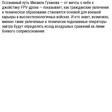
Осознанный путь Михаила Гузанова — от мечты о небе к
джойстику FPV-дрона — показывает, как гражданские увлечения
и техническое образование становятся основой для военной
карьеры в высокотехнологичных войсках. И кто знает, возможно,
именно такие увлечённые и технически подкованные операторы
завтра будут определять исход воздушных сражений на линии
боевого соприкосновения.