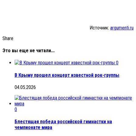
Источник:
argumenti.ru
Share
Это вы еще не читали...
0
В Крыму прошел концерт известной рок-группы
04.05.2026
0
Блестящая победа российской гимнастки на
чемпионате мира