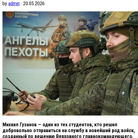
by
admin
· 20.05.2026
Михаил Гузанов — один из тех студентов, кто решил
добровольно отправиться на службу в новейший род войск,
созданный по решению Верховного главнокомандующего.