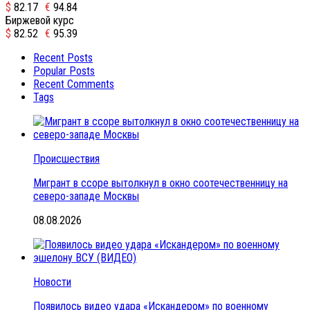
$
82.17
€
94.84
Биржевой курс
$
82.52
€
95.39
Recent Posts
Popular Posts
Recent Comments
Tags
Происшествия
Мигрант в ссоре вытолкнул в окно соотечественницу на
северо-западе Москвы
08.08.2026
Новости
Появилось видео удара «Искандером» по военному