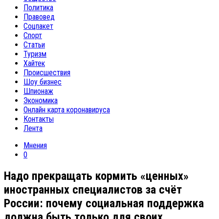
Политика
Правовед
Соцпакет
Спорт
Статьи
Туризм
Хайтек
Происшествия
Шоу бизнес
Шпионаж
Экономика
Онлайн карта коронавируса
Контакты
Лента
Мнения
0
Надо прекращать кормить «ценных»
иностранных специалистов за счёт
России: почему социальная поддержка
должна быть только для своих