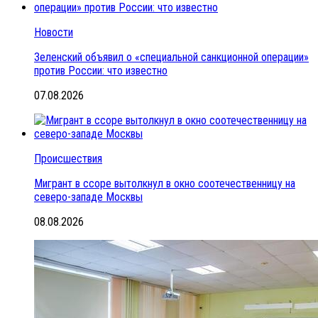
Новости
Зеленский объявил о «специальной санкционной операции»
против России: что известно
07.08.2026
Происшествия
Мигрант в ссоре вытолкнул в окно соотечественницу на
северо-западе Москвы
08.08.2026