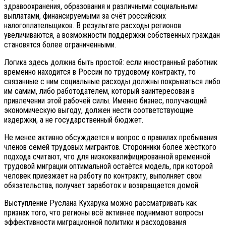
здравоохранения, образования и различными социальными
выплатами, финансируемыми за счёт российских
налогоплательщиков. В результате расходы регионов
увеличиваются, а возможности поддержки собственных граждан
становятся более ограниченными.
Логика здесь должна быть простой: если иностранный работник
временно находится в России по трудовому контракту, то
связанные с ним социальные расходы должны покрываться либо
им самим, либо работодателем, который заинтересован в
привлечении этой рабочей силы. Именно бизнес, получающий
экономическую выгоду, должен нести соответствующие
издержки, а не государственный бюджет.
Не менее активно обсуждается и вопрос о правилах пребывания
членов семей трудовых мигрантов. Сторонники более жёсткого
подхода считают, что для низкоквалифицированной временной
трудовой миграции оптимальной остаётся модель, при которой
человек приезжает на работу по контракту, выполняет свои
обязательства, получает заработок и возвращается домой.
Выступление Руслана Кухарука можно рассматривать как
признак того, что регионы всё активнее поднимают вопросы
эффективности миграционной политики и расходования