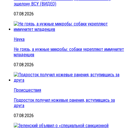
эшелону ВСУ (ВИДЕО)
07.08.2026
Наука
Не грязь, а нужные микробы: собаки укрепляют иммунитет
младенцев
07.08.2026
Происшествия
Подросток получил ножевые ранения, вступившись за
друга
07.08.2026