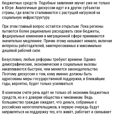
бюджетных средств. Подобные заявления звучат уже не только
в Югре. Аналогичные дискуссии идут и в других субъектах
страны, где власти сталкиваются с растущей нагрузкой на
социальную инфраструктуру.
При этом главный вопрос остаётся открытым. Пока регионы
пытаются более рационально расходовать свои бюджеты,
федеральные изменения в миграционной сфере принимаются
значительно медленнее. Причин этому называют немало, включая
интересы работодателей, заинтересованных в максимально
дешёвой рабочей силе.
Безусловно, любые реформы требуют времени. Однако
демографические, экономические и социальные вызовы
накапливаются быстрее, чем меняется законодательство.
Поэтому дискуссия о том, кому именно должны быть
адресованы меры государственной поддержки, в ближайшие
годы, вероятно, будет только усиливаться.
В конечном счёте речь идёт не только об экономии бюджетных
средств, но и о доверии общества к чиновникам. Ведь
большинство граждан ожидает, что деньги, собранные с
российских налогоплательщиков, в первую очередь будут
направляться на поддержку тех, кто живёт, работает и связывает