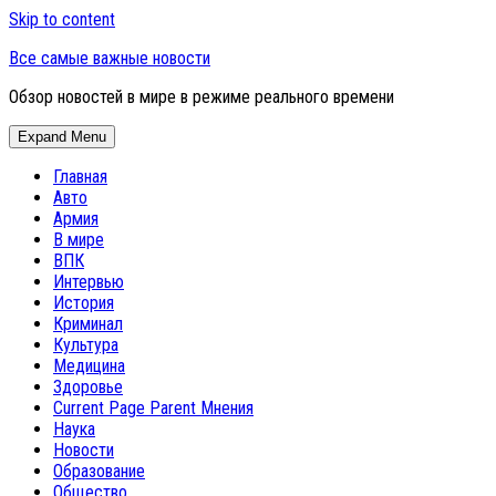
Skip to content
Все самые важные новости
Обзор новостей в мире в режиме реального времени
Expand Menu
Главная
Авто
Армия
В мире
ВПК
Интервью
История
Криминал
Культура
Медицина
Здоровье
Current Page Parent
Мнения
Наука
Новости
Образование
Общество