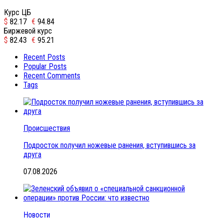
Курс ЦБ
$
82.17
€
94.84
Биржевой курс
$
82.43
€
95.21
Recent Posts
Popular Posts
Recent Comments
Tags
Происшествия
Подросток получил ножевые ранения, вступившись за
друга
07.08.2026
Новости