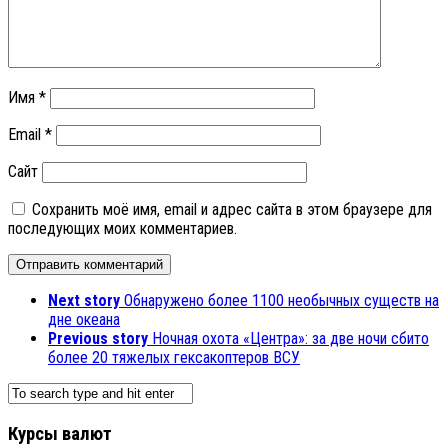
Имя
*
Email
*
Сайт
Сохранить моё имя, email и адрес сайта в этом браузере для
последующих моих комментариев.
Next story
Обнаружено более 1100 необычных существ на
дне океана
Previous story
Ночная охота «Центра»: за две ночи сбито
более 20 тяжелых гексакоптеров ВСУ
Курсы валют