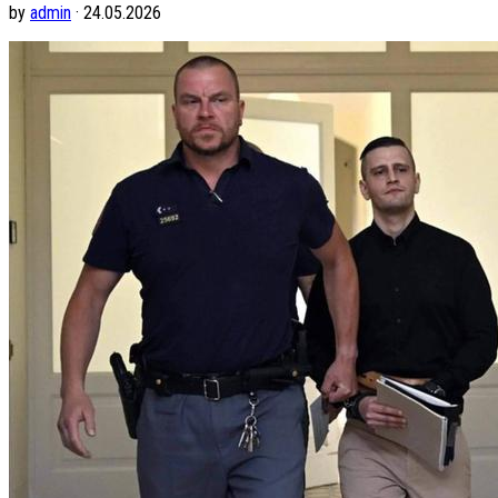
by
admin
· 24.05.2026