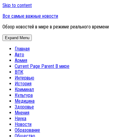
Skip to content
Все самые важные новости
Обзор новостей в мире в режиме реального времени
Expand Menu
Главная
Авто
Армия
Current Page Parent
В мире
ВПК
Интервью
История
Криминал
Культура
Медицина
Здоровье
Мнения
Наука
Новости
Образование
Общество