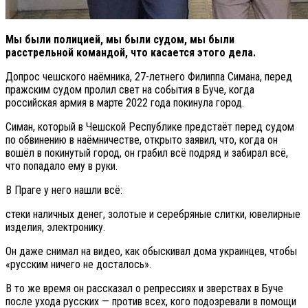
Мы были полицией, мы были судом, мы были
расстрельной командой, что касается этого дела.
Допрос чешского наёмника, 27-летнего Филиппа Симана, перед
пражским судом пролил свет на события в Буче, когда
российская армия в марте 2022 года покинула город.
Симан, который в Чешской Республике предстаёт перед судом
по обвинению в наёмничестве, открыто заявил, что, когда он
вошёл в покинутый город, он грабил всё подряд и забирал всё,
что попадало ему в руки.
В Праге у него нашли всё:
стеки наличных денег, золотые и серебряные слитки, ювелирные
изделия, электронику.
Он даже снимал на видео, как обыскивал дома украинцев, чтобы
«русским ничего не досталось».
В то же время он рассказал о репрессиях и зверствах в Буче
после ухода русских — против всех, кого подозревали в помощи