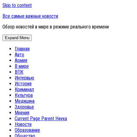
Skip to content
Все самые важные новости
Обзор новостей в мире в режиме реального времени
Expand Menu
Главная
Авто
Армия
В мире
ВПК
Интервью
История
Криминал
Культура
Медицина
Здоровье
Мнения
Current Page Parent
Наука
Новости
Образование
Общество