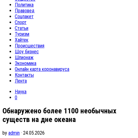
Политика
Правовед
Соцпакет
Спорт
Статьи
Туризм
Хайтек
Происшествия
Шоу бизнес
Шпионаж
Экономика
Онлайн карта коронавируса
Контакты
Лента
Наука
0
Обнаружено более 1100 необычных
существ на дне океана
by
admin
· 24.05.2026