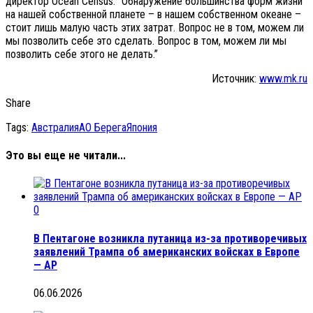
директор Ocean Census. “Обнаружение большинства форм жизни
на нашей собственной планете – в нашем собственном океане –
стоит лишь малую часть этих затрат. Вопрос не в том, можем ли
мы позволить себе это сделать. Вопрос в том, можем ли мы
позволить себе этого не делать.”
Источник:
www.mk.ru
Share
Tags:
Австралия
АО Берега
Япония
Это вы еще не читали...
0
В Пентагоне возникла путаница из-за противоречивых
заявлений Трампа об американских войсках в Европе
— AP
06.06.2026