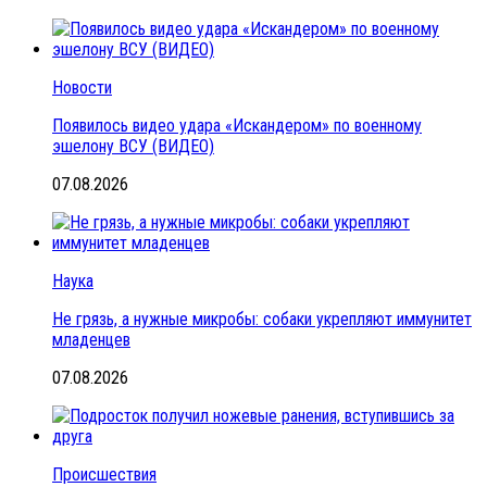
Новости
Появилось видео удара «Искандером» по военному
эшелону ВСУ (ВИДЕО)
07.08.2026
Наука
Не грязь, а нужные микробы: собаки укрепляют иммунитет
младенцев
07.08.2026
Происшествия