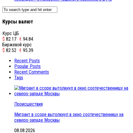
Курсы валют
Курс ЦБ
$
82.17
€
94.84
Биржевой курс
$
82.52
€
95.39
Recent Posts
Popular Posts
Recent Comments
Tags
Происшествия
Мигрант в ссоре вытолкнул в окно соотечественницу на
северо-западе Москвы
08.08.2026