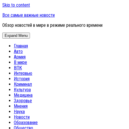
Skip to content
Все самые важные новости
Обзор новостей в мире в режиме реального времени
Expand Menu
Главная
Авто
Армия
В мире
ВПК
Интервью
История
Криминал
Культура
Медицина
Здоровье
Мнения
Наука
Новости
Образование
Общество