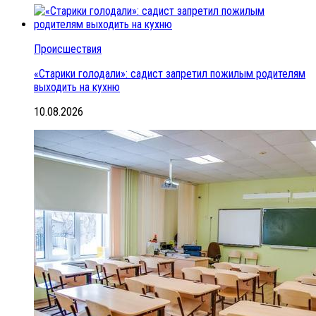
Происшествия
«Старики голодали»: садист запретил пожилым родителям
выходить на кухню
10.08.2026