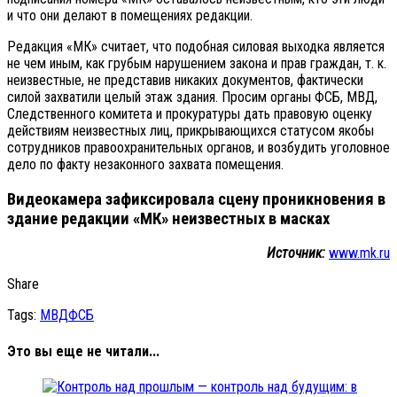
и что они делают в помещениях редакции.
Редакция «МК» считает, что подобная силовая выходка является
не чем иным, как грубым нарушением закона и прав граждан, т. к.
неизвестные, не представив никаких документов, фактически
силой захватили целый этаж здания. Просим органы ФСБ, МВД,
Следственного комитета и прокуратуры дать правовую оценку
действиям неизвестных лиц, прикрывающихся статусом якобы
сотрудников правоохранительных органов, и возбудить уголовное
дело по факту незаконного захвата помещения.
Видеокамера зафиксировала сцену проникновения в
здание редакции «МК» неизвестных в масках
Источник:
www.mk.ru
Share
Tags:
МВД
ФСБ
Это вы еще не читали...