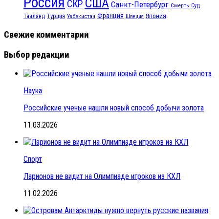
Россия
США
СКР
Санкт-Петербург
Смерть
Суд
Франция
Турция
Япония
Таиланд
Узбекистан
Швеция
Свежие комментарии
Выбор редакции
Наука
Российские ученые нашли новый способ добычи золота
11.03.2026
Спорт
Ларионов не видит на Олимпиаде игроков из КХЛ
11.02.2026