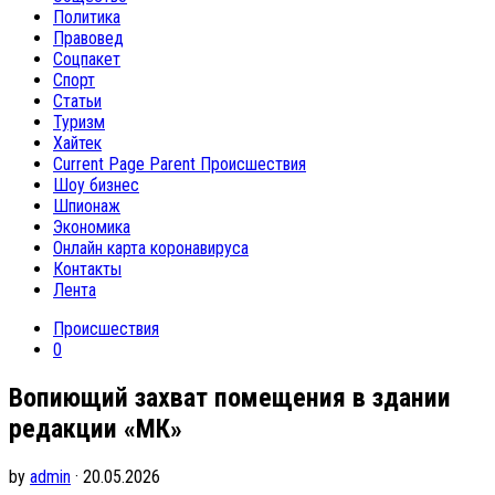
Политика
Правовед
Соцпакет
Спорт
Статьи
Туризм
Хайтек
Current Page Parent
Происшествия
Шоу бизнес
Шпионаж
Экономика
Онлайн карта коронавируса
Контакты
Лента
Происшествия
0
Вопиющий захват помещения в здании
редакции «МК»
by
admin
· 20.05.2026