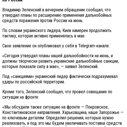
Владимир Зеленский в вечернем обращении сообщил, что
утвердил планы по расширению применения дальнобойных
средств поражения против России на июнь.
По словам украинского лидера, Киев намерен продолжить
тактику, которая активно применялась в мае.
Свое заявление он опубликовал у себя в Telegram-канале.
«Сегодня утвердил планы нашей дальнобойности на июнь, и
должны творчески развить украинские дальнобойные санкции,
которые показали силу в мае», — заявил Зеленский.
Под «санкциями» украинский лидер фактически подразумевал
удары по российской территории.
Кроме того, Зеленский сообщил, что провел совещание по
ситуации на фронте.
«Мы обсудили также ситуацию на фронте — Покровское,
Константиновское направления. Харьковщина, наше Запорожье —
по ключевым деталям. Определил решения, которые нужно
реализовать, и под это мы будем увеличивать поставки средств