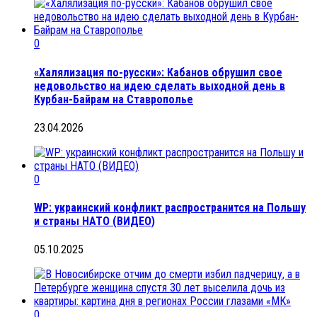
0
«Халялизация по-русски»: Кабанов обрушил свое
недовольство на идею сделать выходной день в
Курбан-Байрам на Ставрополье
23.04.2026
0
WP: украинский конфликт распространится на Польшу
и страны НАТО (ВИДЕО)
05.10.2025
0