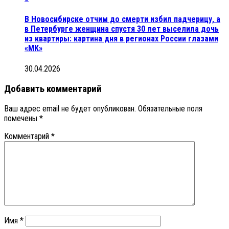
В Новосибирске отчим до смерти избил падчерицу, а
в Петербурге женщина спустя 30 лет выселила дочь
из квартиры: картина дня в регионах России глазами
«МК»
30.04.2026
Добавить комментарий
Ваш адрес email не будет опубликован.
Обязательные поля
помечены
*
Комментарий
*
Имя
*