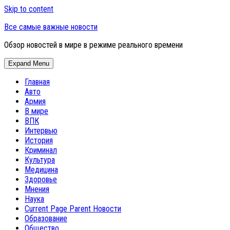
Skip to content
Все самые важные новости
Обзор новостей в мире в режиме реального времени
Expand Menu
Главная
Авто
Армия
В мире
ВПК
Интервью
История
Криминал
Культура
Медицина
Здоровье
Мнения
Наука
Current Page Parent
Новости
Образование
Общество