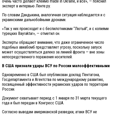
очень часто делают клеймо made in Ukraine, и всё», — пояснил
эксперт в интервью Ленте.ру.
По словам Дандыкина, аналогичная ситуация наблюдается и с
украинскими дальнобойными дронами.
«Так у них происходит и с беспилотниками “Лютый”, и с копиями
турецких Bayraktar», — отметил он.
Эксперты обращают внимание, что даже ограниченное число
подобных авиабомб представляет угрозу, поскольку запуск
может осуществляться далеко за линией фронта — вне зоны
непосредственного поражения носителей.
В США признали удары ВСУ по России малоэффективными
Одновременно в США был опубликован доклад Пентагона,
Госдепартамента и Агентства по международному развитию,
посвященный эффективности украинских ударов по территории
России.
Документ охватывает период с 1 января по 31 марта текущего
года и был передан в Конгресс США.
Согласно выводам американской разведки, атаки ВСУ не