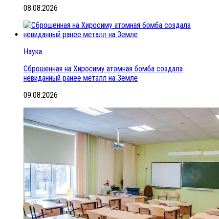
08.08.2026
Наука
Сброшенная на Хиросиму атомная бомба создала
невиданный ранее металл на Земле
09.08.2026