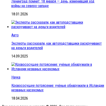
Ленинград помнит: 18 января — день, изменивший ход
войны на северо-западе
18.01.2026
Авто
Эксперты рассказали, как автоподставщики раскручивают
на деньги водителей
14.09.2025
Наука
Кровососущее потрясение: учёные обнаружили в Исландии
незваных насекомых
18.04.2026