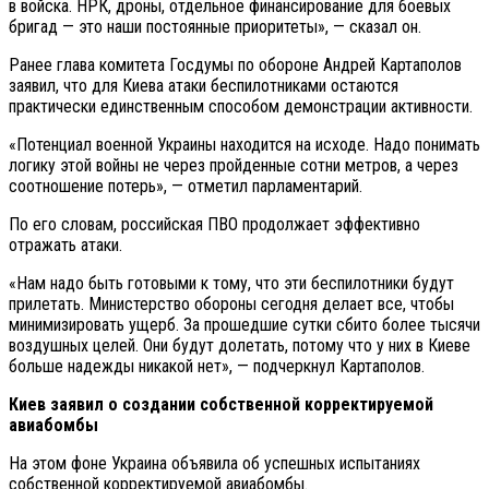
в войска. НРК, дроны, отдельное финансирование для боевых
бригад — это наши постоянные приоритеты», — сказал он.
Ранее глава комитета Госдумы по обороне Андрей Картаполов
заявил, что для Киева атаки беспилотниками остаются
практически единственным способом демонстрации активности.
«Потенциал военной Украины находится на исходе. Надо понимать
логику этой войны не через пройденные сотни метров, а через
соотношение потерь», — отметил парламентарий.
По его словам, российская ПВО продолжает эффективно
отражать атаки.
«Нам надо быть готовыми к тому, что эти беспилотники будут
прилетать. Министерство обороны сегодня делает все, чтобы
минимизировать ущерб. За прошедшие сутки сбито более тысячи
воздушных целей. Они будут долетать, потому что у них в Киеве
больше надежды никакой нет», — подчеркнул Картаполов.
Киев заявил о создании собственной корректируемой
авиабомбы
На этом фоне Украина объявила об успешных испытаниях
собственной корректируемой авиабомбы.