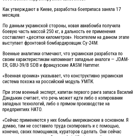
Как утверждают в Киеве, разработка боеприпаса заняла 17
месяцев.
По данным украинской стороны, новая авиабомба получила
боевую часть массой 250 кг, а дальность ее применения
составляет «десятки километров». Носителем на данном этапе
выступает фронтовой бомбардировщик Су-24М.
Военные аналитики отмечают, что украинская разработка по
своим характеристикам напоминает западные аналоги — JDAM-
ER, GBU-39/B SDB и французские AASM Hammer.
«Военная хроника» указывает, что конструктивно украинская
система похожа на российский модуль УМПК.
При этом военный эксперт, капитан первого ранга запаса Василий
Дандыкин считает, что речь может идти либо о копировании
западных технологий, либо о прямом производстве на
предприятиях НАТО.
«Сейчас применяются у них бомбы американские в основном. Я
думаю, там не составило труда скопировать и с помощью,
конечно, своих помощников, кураторов сделать. Они сейчас