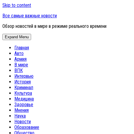
Skip to content
Все самые важные новости
Обзор новостей в мире в режиме реального времени
Expand Menu
Главная
Авто
Армия
В мире
ВПК
Интервью
История
Криминал
Культура
Медицина
Здоровье
Мнения
Наука
Новости
Образование
Общество