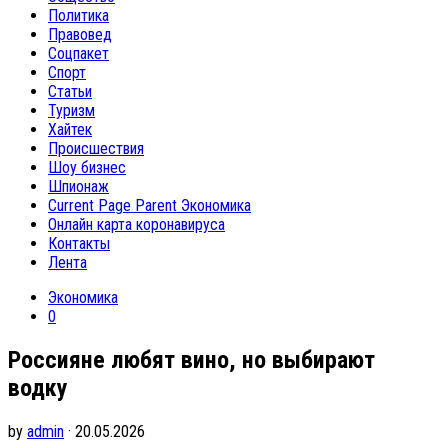
Политика
Правовед
Соцпакет
Спорт
Статьи
Туризм
Хайтек
Происшествия
Шоу бизнес
Шпионаж
Current Page Parent
Экономика
Онлайн карта коронавируса
Контакты
Лента
Экономика
0
Россияне любят вино, но выбирают
водку
by
admin
· 20.05.2026