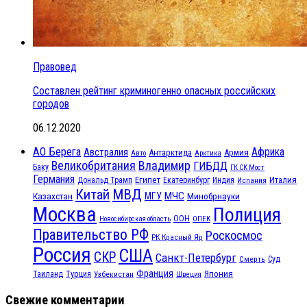
Правовед
Составлен рейтинг криминогенно опасных российских
городов
06.12.2020
АО Берега
Африка
Австралия
Антарктида
Армия
Авто
Арктика
Великобритания
Владимир
ГИБДД
Баку
ГК СК Мост
Германия
Египет
Италия
Дональд Трамп
Екатеринбург
Индия
Испания
МВД
Китай
МЧС
Казахстан
МГУ
Минобрнауки
Москва
Полиция
ООН
ОПЕК
Новосибирская область
Правительство РФ
Роскосмос
РК Красный Яр
Россия
США
СКР
Санкт-Петербург
Смерть
Суд
Франция
Турция
Япония
Таиланд
Узбекистан
Швеция
Свежие комментарии