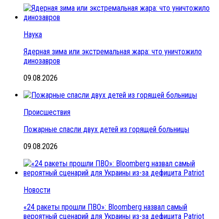
Наука
Ядерная зима или экстремальная жара: что уничтожило
динозавров
09.08.2026
Происшествия
Пожарные спасли двух детей из горящей больницы
09.08.2026
Новости
«24 ракеты прошли ПВО»: Bloomberg назвал самый
вероятный сценарий для Украины из-за дефицита Patriot