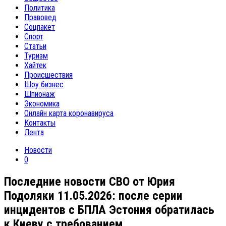
Политика
Правовед
Соцпакет
Спорт
Статьи
Туризм
Хайтек
Происшествия
Шоу бизнес
Шпионаж
Экономика
Онлайн карта коронавируса
Контакты
Лента
Новости
0
Последние новости СВО от Юрия
Подоляки 11.05.2026: после серии
инцидентов с БПЛА Эстония обратилась
к Киеву с требованием