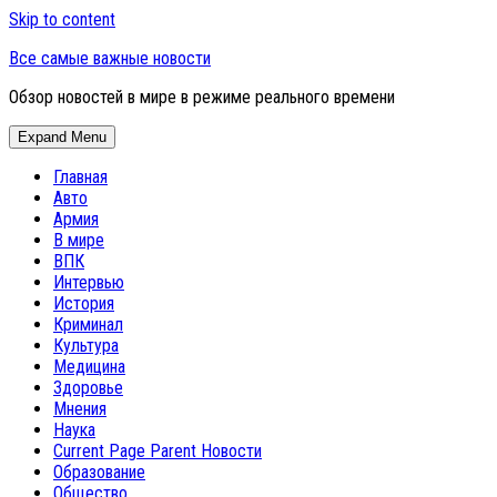
Skip to content
Все самые важные новости
Обзор новостей в мире в режиме реального времени
Expand Menu
Главная
Авто
Армия
В мире
ВПК
Интервью
История
Криминал
Культура
Медицина
Здоровье
Мнения
Наука
Current Page Parent
Новости
Образование
Общество