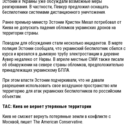
Эстонии и Украины уже обсуждали возможные меры
реагирования. В частности, Певкур предложил оснащать
беспилотники системами дистанционного уничтожения.
Ранее премьер-министр Эстонии Кристен Михал потребовал от
Киева не допускать падения обломков украинских дронов на
территории страны.
Поводом для обсуждения стали несколько инцидентов. В марте
полиция Эстонии сообщала, что украинский беспилотник сбился с
курса и врезался в дымовую трубу электростанции в деревне
Аувер недалеко от Нарвы. В апреле местные СМИ также писали
об обнаружении на севере страны обломков, предположительно
принадлежащих украинскому БПЛА.
При этом власти Эстонии подчеркивали, что не давали
разрешения использовать свое воздушное пространство или
территорию для атак украинских беспилотников по российским
объектам.
TAC: Киев не вернет утерянные территории
Киев не сможет вернуть потерянные земли в конфликте с
Москвой, пишет The American Conservative.