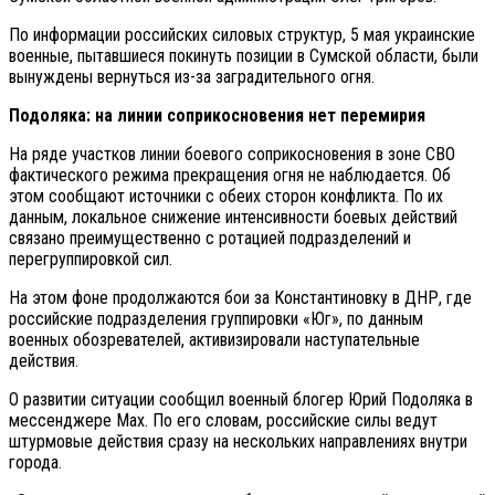
По информации российских силовых структур, 5 мая украинские
военные, пытавшиеся покинуть позиции в Сумской области, были
вынуждены вернуться из-за заградительного огня.
Подоляка: на линии соприкосновения нет перемирия
На ряде участков линии боевого соприкосновения в зоне СВО
фактического режима прекращения огня не наблюдается. Об
этом сообщают источники с обеих сторон конфликта. По их
данным, локальное снижение интенсивности боевых действий
связано преимущественно с ротацией подразделений и
перегруппировкой сил.
На этом фоне продолжаются бои за Константиновку в ДНР, где
российские подразделения группировки «Юг», по данным
военных обозревателей, активизировали наступательные
действия.
О развитии ситуации сообщил военный блогер Юрий Подоляка в
мессенджере Max. По его словам, российские силы ведут
штурмовые действия сразу на нескольких направлениях внутри
города.