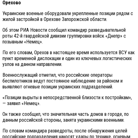
Орехово
Украинские военные оборудовали укрепленные позиции рядом с
жилой застройкой в Орехове Запорожской области.
Об этом РИА Новости сообщил командир разведывательной
роты 42-й гвардейской дивизии группировки войск «Днепр» с
позывным «Немец».
По его словам, Орехов в настоящее время используется ВСУ как
пункт временной дислокации и один из ключевых логистических
узлов на данном направлении.
Военнослужащий отметил, что российские операторы
беспилотников ведут постоянное наблюдение за районом и
выявляют огневые позиции украинских подразделений.
«Позиции вырыты в непосредственной близости к постройкам»,
— заявил «Немец».
Он также сообщил, что значительная часть домов в городе, по
данным российской стороны, занята украинскими военными.
По словам командира разведроты, после обнаружения целей
российские подразделения наносят удары по технике, огневым