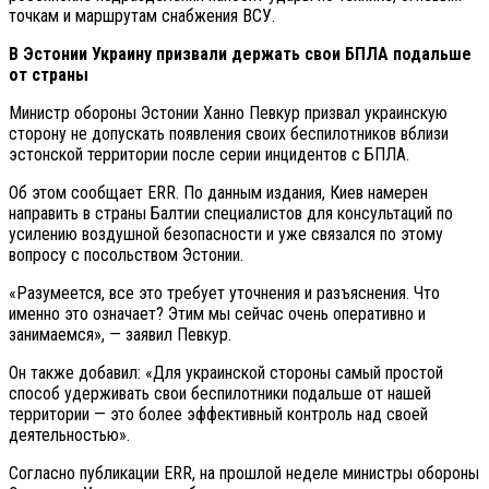
точкам и маршрутам снабжения ВСУ.
В Эстонии Украину призвали держать свои БПЛА подальше
от страны
Министр обороны Эстонии Ханно Певкур призвал украинскую
сторону не допускать появления своих беспилотников вблизи
эстонской территории после серии инцидентов с БПЛА.
Об этом сообщает ERR. По данным издания, Киев намерен
направить в страны Балтии специалистов для консультаций по
усилению воздушной безопасности и уже связался по этому
вопросу с посольством Эстонии.
«Разумеется, все это требует уточнения и разъяснения. Что
именно это означает? Этим мы сейчас очень оперативно и
занимаемся», — заявил Певкур.
Он также добавил: «Для украинской стороны самый простой
способ удерживать свои беспилотники подальше от нашей
территории — это более эффективный контроль над своей
деятельностью».
Согласно публикации ERR, на прошлой неделе министры обороны