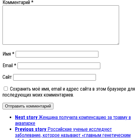
Комментарий
*
Имя
*
Email
*
Сайт
Сохранить моё имя, email и адрес сайта в этом браузере для
последующих моих комментариев.
Next story
Женщина получила компенсацию за травму в
аквапарке
Previous story
Российские ученые исследуют
заболевание, которое называют «главным генетическим