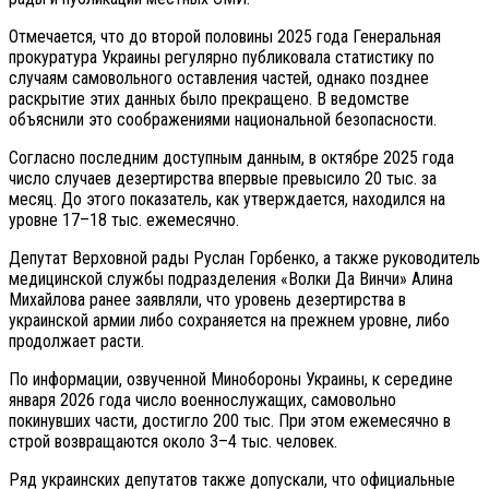
Отмечается, что до второй половины 2025 года Генеральная
прокуратура Украины регулярно публиковала статистику по
случаям самовольного оставления частей, однако позднее
раскрытие этих данных было прекращено. В ведомстве
объяснили это соображениями национальной безопасности.
Согласно последним доступным данным, в октябре 2025 года
число случаев дезертирства впервые превысило 20 тыс. за
месяц. До этого показатель, как утверждается, находился на
уровне 17–18 тыс. ежемесячно.
Депутат Верховной рады Руслан Горбенко, а также руководитель
медицинской службы подразделения «Волки Да Винчи» Алина
Михайлова ранее заявляли, что уровень дезертирства в
украинской армии либо сохраняется на прежнем уровне, либо
продолжает расти.
По информации, озвученной Минобороны Украины, к середине
января 2026 года число военнослужащих, самовольно
покинувших части, достигло 200 тыс. При этом ежемесячно в
строй возвращаются около 3–4 тыс. человек.
Ряд украинских депутатов также допускали, что официальные