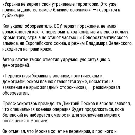
«Украина не вернет свои утраченные территории. Это уже
признали даже ее самые близкие союзники», — говорится в
публикации.
Как указал обозреватель, ВСУ терпят поражение, не имея
возможностей как-то переломить ход конфликта в свою пользу.
Кроме того, страна не станет частью ни Североатлантического
альянса, ни Европейского союза, а режим Владимира Зеленского
находится на грани краха.
Автор статьи также отметил удручающую ситуацию с
демографией.
«Перспективы Украины в военном, политическом и
демографическом планах становятся хуже, несмотря на
заявления ее ярых западных сторонников», — резюмировал
обозреватель.
Пресс-секретарь президента Дмитрий Песков в апреле заявлял,
что специальная военная операция будет продолжаться, пока
Зеленский не наберется смелости для заключения мирного
соглашения с Россией.
Он отмечал, что Москва хочет не перемирия, а прочного и