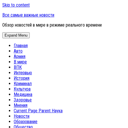
Skip to content
Все самые важные новости
Обзор новостей в мире в режиме реального времени
Expand Menu
Главная
Авто
Армия
В мире
ВПК
Интервью
История
Криминал
Культура
Медицина
Здоровье
Мнения
Current Page Parent
Наука
Новости
Образование
Общество