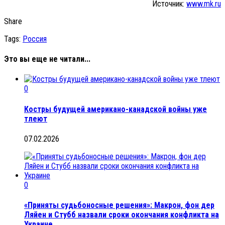
Источник:
www.mk.ru
Share
Tags:
Россия
Это вы еще не читали...
0
Костры будущей американо-канадской войны уже
тлеют
07.02.2026
0
«Приняты судьбоносные решения»: Макрон, фон дер
Ляйен и Стубб назвали сроки окончания конфликта на
Украине