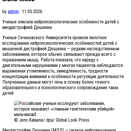
by
admin
· 11.05.2026
Ученые описали нейропсихологические особенности детей с
миодистрофией Дюшенна
Ученые Сеченовского Университета провели пилотное
исследование нейропсихологических особенностей детей с
мышечной дистрофией Дюшенна — редким наследственным
заболеванием, которое обычно связывают прежде всего с
поражением мышц. Работа показала, что наряду с
двигательными нарушениями у многих пациентов наблюдаются
выраженная утомляемость, замедленность, трудности
концентрации внимания и особенности регуляции деятельности.
Полученные данные могут лечь в основу более точного
образовательного и психологического сопровождения таких
детей.
© Jens Kalaene/ dpa/ Global Look Press
Миодистрофии Дюшенна (МДД) — редкое нейромышечное