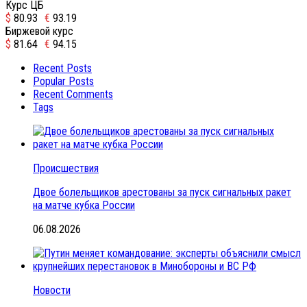
Курс ЦБ
$
80.93
€
93.19
Биржевой курс
$
81.64
€
94.15
Recent Posts
Popular Posts
Recent Comments
Tags
Происшествия
Двое болельщиков арестованы за пуск сигнальных ракет
на матче кубка России
06.08.2026
Новости