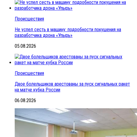
Происшествия
Не успел сесть в машину: подробности покушения на
разработчика дрона «Упырь»
05.08.2026
Происшествия
Двое болельщиков арестованы за пуск сигнальных ракет
на матче кубка России
06.08.2026