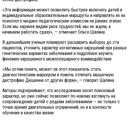
«Эта информация может позволить быстрее включать детей в
индивидуальные образовательные маршруты и направлять их на
психолого-медико-педагогические комиссии на ранних этапах.
Если мы заранее видим риск трудностей, мы не ждем, а
начинаем работать сразу», — отмечает Ольга Шалина.
В дальнейшем ученые планируют расширить выборку до ста
пациентов, уточнить характер когнитивных нарушений при разных
генетических вариантах заболевания и подробнее изучить
феномен нарушенного межполушарного взаимодействия.
«Мы хотим понять, может ли этот показатель стать
диагностическим маркером и помочь отличать мышечную
дистрофию Дюшенна от других форм», — говорит Шалина.
Авторы подчеркивают, что исследование носит поисковый
характер, но уже сейчас позволяет по-новому взглянуть на
сопровождение детей с редким заболеванием — не только с
точки зрения двигательных ограничений, но и в контексте
обучения и качества жизни.