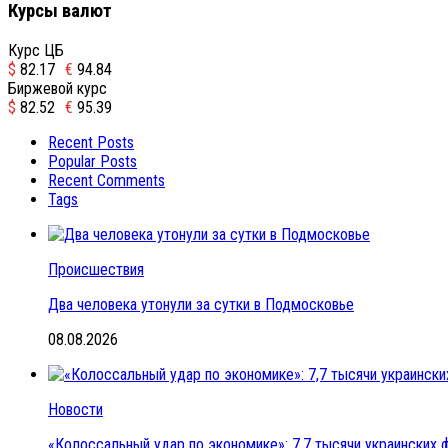
Курсы валют
Курс ЦБ
$
82.17
€
94.84
Биржевой курс
$
82.52
€
95.39
Recent Posts
Popular Posts
Recent Comments
Tags
Происшествия
Два человека утонули за сутки в Подмосковье
08.08.2026
Новости
«Колоссальный удар по экономике»: 7,7 тысячи украинских ф