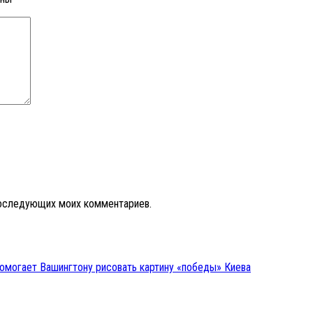
 последующих моих комментариев.
омогает Вашингтону рисовать картину «победы» Киева