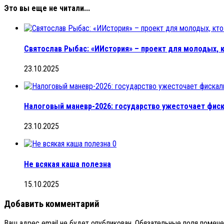
Это вы еще не читали...
Святослав Рыбас: «ИИстория» – проект для молодых, к
23.10.2025
Налоговый маневр-2026: государство ужесточает фис
23.10.2025
0
Не всякая каша полезна
15.10.2025
Добавить комментарий
Ваш адрес email не будет опубликован.
Обязательные поля помеч