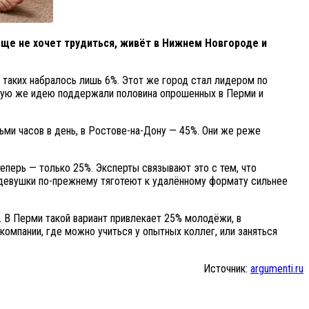
обще не хочет трудиться, живёт в Нижнем Новгороде и
 таких набралось лишь 6%. Этот же город стал лидером по
акую же идею поддержали половина опрошенных в Перми и
ми часов в день, в Ростове-на-Дону — 45%. Они же реже
еперь — только 25%. Эксперты связывают это с тем, что
 девушки по-прежнему тяготеют к удалённому формату сильнее
. В Перми такой вариант привлекает 25% молодёжи, в
компании, где можно учиться у опытных коллег, или заняться
Источник:
argumenti.ru