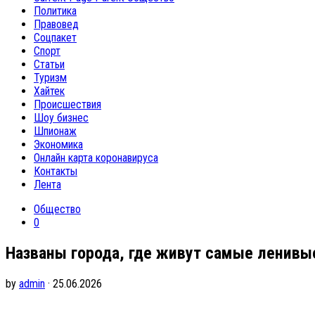
Политика
Правовед
Соцпакет
Спорт
Статьи
Туризм
Хайтек
Происшествия
Шоу бизнес
Шпионаж
Экономика
Онлайн карта коронавируса
Контакты
Лента
Общество
0
Названы города, где живут самые ленивы
by
admin
· 25.06.2026