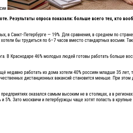
ссии
боте. Результаты опроса показали: больше всего тех, кто во
х, в Санкт-Петербурге — 19%. Для сравнения, в среднем по стране
в хотели бы трудиться по 6–7 часов вместо стандартных восьми. Т
га. В Краснодаре 46% молодых людей готовы работать больше вось
щё недавно работать из дома хотели 40% россиян младше 35 лет, т
ачественных дистанционных вакансий становится меньше. При этом
предприятиях оказался самым высоким не в столицах, а в регионах
 и 5%. Зато москвичи и петербуржцы чаще хотят попасть в крупные 