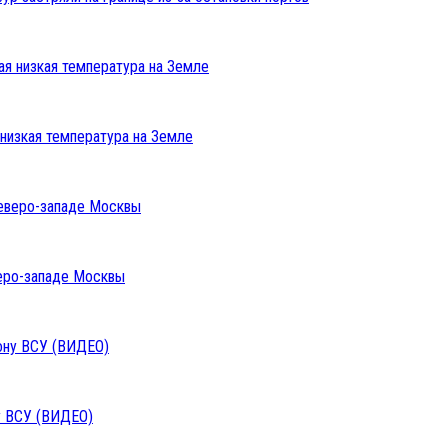
низкая температура на Земле
веро-западе Москвы
у ВСУ (ВИДЕО)