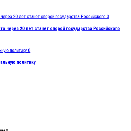
0
то через 20 лет станет опорой государства Российского
0
кальную политику
ены
*