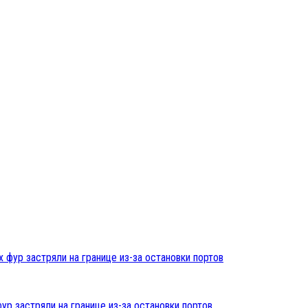
ур застряли на границе из-за остановки портов