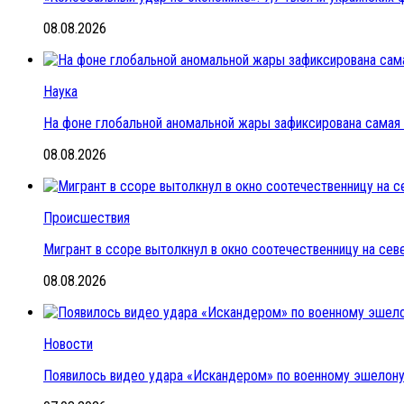
08.08.2026
Наука
На фоне глобальной аномальной жары зафиксирована самая 
08.08.2026
Происшествия
Мигрант в ссоре вытолкнул в окно соотечественницу на се
08.08.2026
Новости
Появилось видео удара «Искандером» по военному эшелон