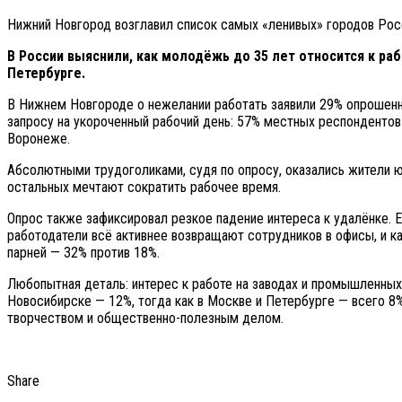
Нижний Новгород возглавил список самых «ленивых» городов Ро
В России выяснили, как молодёжь до 35 лет относится к ра
Петербурге.
В Нижнем Новгороде о нежелании работать заявили 29% опрошенны
запросу на укороченный рабочий день: 57% местных респонденто
Воронеже.
Абсолютными трудоголиками, судя по опросу, оказались жители ю
остальных мечтают сократить рабочее время.
Опрос также зафиксировал резкое падение интереса к удалёнке. Е
работодатели всё активнее возвращают сотрудников в офисы, и к
парней — 32% против 18%.
Любопытная деталь: интерес к работе на заводах и промышленных 
Новосибирске — 12%, тогда как в Москве и Петербурге — всего 8%
творчеством и общественно-полезным делом.
Share