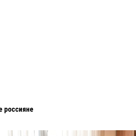
е россияне