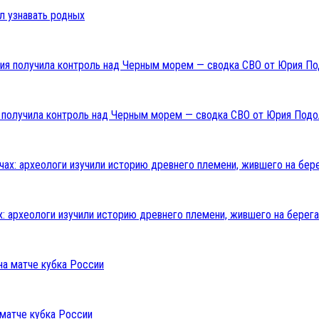
л узнавать родных
ия получила контроль над Черным морем — сводка СВО от Юрия Подо
: археологи изучили историю древнего племени, жившего на берега
 матче кубка России