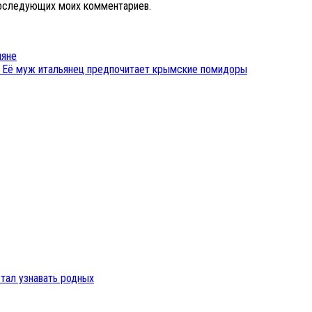
 последующих моих комментариев.
ияне
. Её муж итальянец предпочитает крымские помидоры