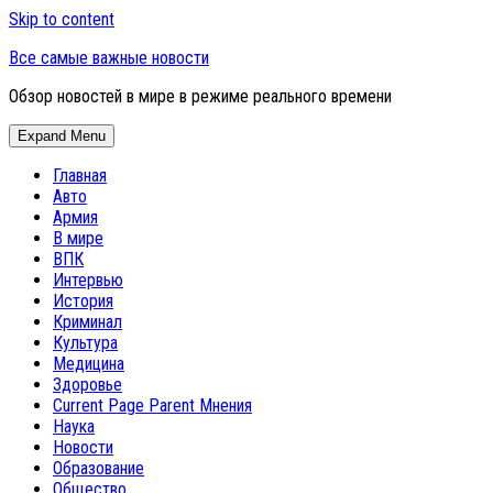
Skip to content
Все самые важные новости
Обзор новостей в мире в режиме реального времени
Expand Menu
Главная
Авто
Армия
В мире
ВПК
Интервью
История
Криминал
Культура
Медицина
Здоровье
Current Page Parent
Мнения
Наука
Новости
Образование
Общество