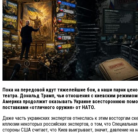
Пока на передовой идут тяжелейшие бои, а наши парни цен
театра. Дональд Трамп, чьи отношения с киевским режимом з
Америка продолжит оказывать Украине всестороннюю помощ
поставками «отличного оружия» от НАТО.
Даже часть украинских экспертов отнеслась к этим восторгам ске
иллюзии некоторых российских экспертов, о том, что Специальна
стороны США считает, что Киев выигрывает, значит, давление на н