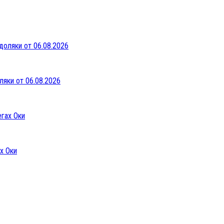
ляки от 06.08.2026
х Оки