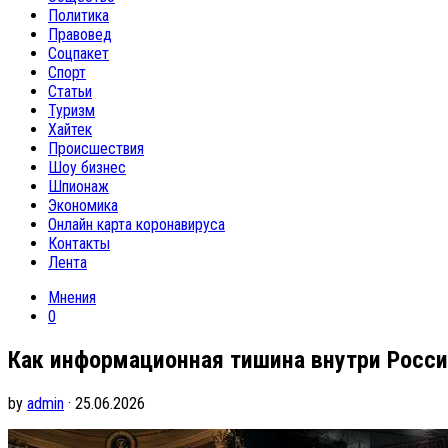
Политика
Правовед
Соцпакет
Спорт
Статьи
Туризм
Хайтек
Происшествия
Шоу бизнес
Шпионаж
Экономика
Онлайн карта коронавируса
Контакты
Лента
Мнения
0
Как информационная тишина внутри Росси
by
admin
· 25.06.2026