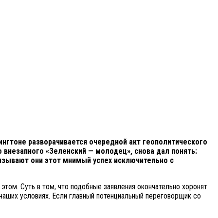
шингтоне разворачивается очередной акт геополитического
о внезапного «Зеленский — молодец», снова дал понять:
язывают они этот мнимый успех исключительно с
этом. Суть в том, что подобные заявления окончательно хоронят
наших условиях. Если главный потенциальный переговорщик со