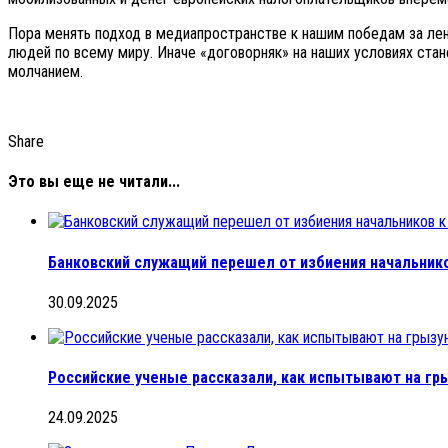
Пора менять подход в медиапространстве к нашим победам за лен
людей по всему миру. Иначе «договорняк» на наших условиях ста
молчанием.
Share
Это вы еще не читали...
Банковский служащий перешел от избиения начальнико
30.09.2025
Российские ученые рассказали, как испытывают на гр
24.09.2025