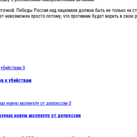
точкой. Победы России над нацизмом должна быть не только на стр
нет невозможен просто потому, что противник будет верить в сво
0
в к убийствам
0
ызунах новую молекулу от депрессии