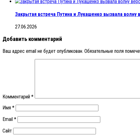
Закрытая встреча Путина и Лукашенко вызвала волну в
27.06.2026
Добавить комментарий
Ваш адрес email не будет опубликован.
Обязательные поля помеч
Комментарий
*
Имя
*
Email
*
Сайт