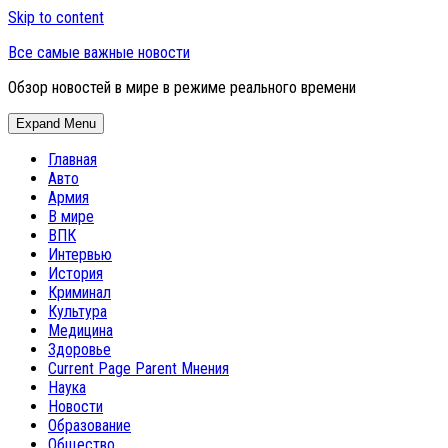
Skip to content
Все самые важные новости
Обзор новостей в мире в режиме реального времени
Expand Menu
Главная
Авто
Армия
В мире
ВПК
Интервью
История
Криминал
Культура
Медицина
Здоровье
Current Page Parent
Мнения
Наука
Новости
Образование
Общество