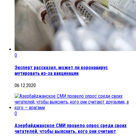
0
Эксперт рассказал, может ли коронавирус
мутировать из-за вакцинации
06.12.2020
0
Азербайджанское СМИ провело опрос среди своих
читателей, чтобы выяснить, кого они считают