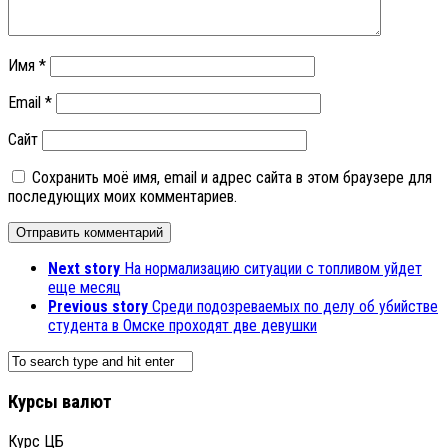
Имя
*
Email
*
Сайт
Сохранить моё имя, email и адрес сайта в этом браузере для
последующих моих комментариев.
Next story
На нормализацию ситуации с топливом уйдет
еще месяц
Previous story
Среди подозреваемых по делу об убийстве
студента в Омске проходят две девушки
Курсы валют
Курс ЦБ