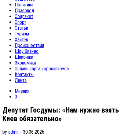
Политика
Правовед
Соцпакет
Спорт
Статьи
Туризм
Хайтек
Происшествия
Шоу бизнес
Шпионаж
Экономика
Онлайн карта коронавируса
Контакты
Лента
Мнения
0
Депутат Госдумы: «Нам нужно взять
Киев обязательно»
by
admin
· 30.06.2026