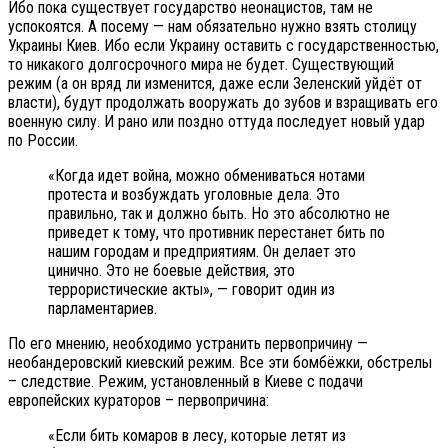
Ибо пока существует государство неонацистов, там не
успокоятся. А посему — нам обязательно нужно взять столицу
Украины Киев. Ибо если Украину оставить с государственностью,
то никакого долгосрочного мира не будет. Существующий
режим (а он вряд ли изменится, даже если Зеленский уйдёт от
власти), будут продолжать вооружать до зубов и взращивать его
военную силу. И рано или поздно оттуда последует новый удар
по России.
«Когда идет война, можно обмениваться нотами
протеста и возбуждать уголовные дела. Это
правильно, так и должно быть. Но это абсолютно не
приведет к тому, что противник перестанет бить по
нашим городам и предприятиям. Он делает это
цинично. Это не боевые действия, это
террористические акты», — говорит один из
парламентариев.
По его мнению, необходимо устранить первопричину —
необандеровский киевский режим. Все эти бомбёжки, обстрелы
– следствие. Режим, установленный в Киеве с подачи
европейских кураторов – первопричина:
«Если бить комаров в лесу, которые летят из