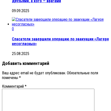
друзьями, а кого — врагами
09.09.2025
0
Спасатели завершили операцию по эвакуации «Лагеря
несогласных»
25.08.2025
Добавить комментарий
Ваш адрес email не будет опубликован.
Обязательные поля
помечены
*
Комментарий
*