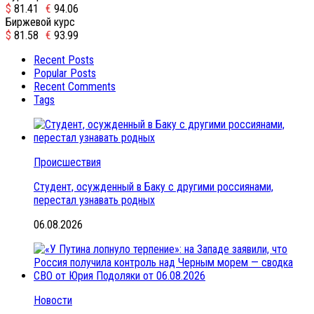
$
81.41
€
94.06
Биржевой курс
$
81.58
€
93.99
Recent Posts
Popular Posts
Recent Comments
Tags
Происшествия
Студент, осужденный в Баку с другими россиянами,
перестал узнавать родных
06.08.2026
Новости