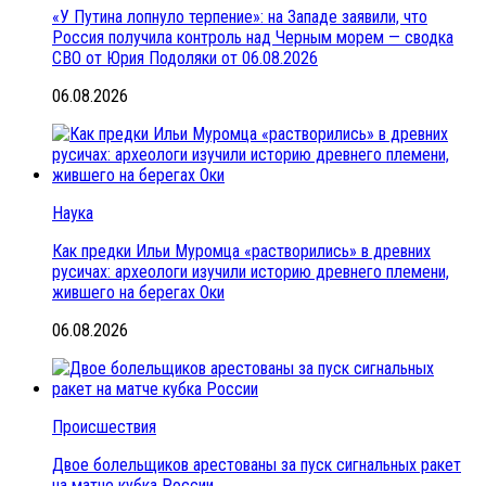
«У Путина лопнуло терпение»: на Западе заявили, что
Россия получила контроль над Черным морем — сводка
СВО от Юрия Подоляки от 06.08.2026
06.08.2026
Наука
Как предки Ильи Муромца «растворились» в древних
русичах: археологи изучили историю древнего племени,
жившего на берегах Оки
06.08.2026
Происшествия
Двое болельщиков арестованы за пуск сигнальных ракет
на матче кубка России