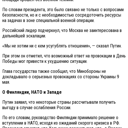
По словам президента, это было связано не только с вопросами
безопасности, но и с необходимостью сосредоточить ресурсы
на задачах в зоне специальной военной операции.
Российский лидер подчеркнул, что Москва не заинтересована в
дальнейшей эскалации.
«Мы не хотим ни с кем усугублять отношения», — сказал Путин.
При этом он отметил, что возможный ответ на провокации в День
Победы мог привести к ухудшению ситуации.
Глава государства также сообщил, что Минобороны не
докладывало о серьезных провокациях со стороны Украины 9
мая.
О Финляндии, НАТО и Западе
Путин заявил, что некоторые страны рассчитывали получить
выгоду в случае ослабления России.
По его словам, руководство Финляндии принимало решение о
вступлении в НАТО, исходя из ожиданий скорого кризиса в РФ.