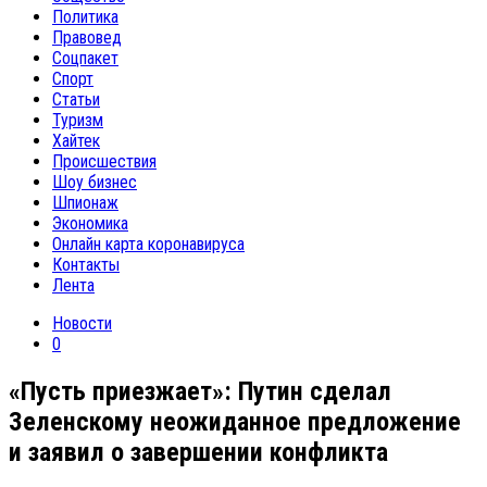
Политика
Правовед
Соцпакет
Спорт
Статьи
Туризм
Хайтек
Происшествия
Шоу бизнес
Шпионаж
Экономика
Онлайн карта коронавируса
Контакты
Лента
Новости
0
«Пусть приезжает»: Путин сделал
Зеленскому неожиданное предложение
и заявил о завершении конфликта