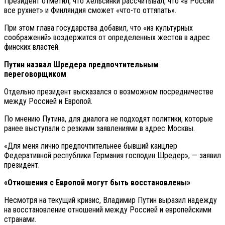
Президент отметил, что Хельсинки рассчитывал, что «в России
все рухнет» и Финляндия сможет «что-то оттяпать».
При этом глава государства добавил, что «из культурных
соображений» воздержится от определенных жестов в адрес
финских властей.
Путин назвал Шредера предпочтительным
переговорщиком
Отдельно президент высказался о возможном посредничестве
между Россией и Европой.
По мнению Путина, для диалога не подходят политики, которые
ранее выступали с резкими заявлениями в адрес Москвы.
«Для меня лично предпочтительнее бывший канцлер
Федеративной республики Германия господин Шредер», — заявил
президент.
«Отношения с Европой могут быть восстановлены»
Несмотря на текущий кризис, Владимир Путин выразил надежду
на восстановление отношений между Россией и европейскими
странами.