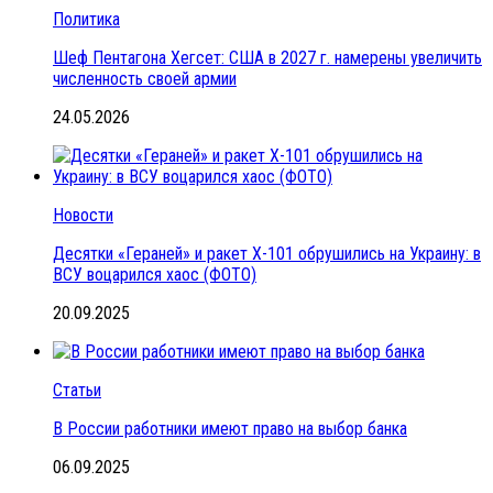
Политика
Шеф Пентагона Хегсет: США в 2027 г. намерены увеличить
численность своей армии
24.05.2026
Новости
Десятки «Гераней» и ракет Х-101 обрушились на Украину: в
ВСУ воцарился хаос (ФОТО)
20.09.2025
Статьи
В России работники имеют право на выбор банка
06.09.2025