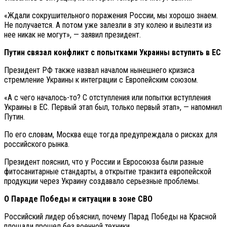
«Ждали сокрушительного поражения России, мы хорошо знаем.
Не получается. А потом уже залезли в эту колею и вылезти из
нее никак не могут», — заявил президент.
Путин связал конфликт с попытками Украины вступить в ЕС
Президент РФ также назвал началом нынешнего кризиса
стремление Украины к интеграции с Европейским союзом.
«А с чего началось-то? С отступления или попытки вступления
Украины в ЕС. Первый этап был, только первый этап», — напомнил
Путин.
По его словам, Москва еще тогда предупреждала о рисках для
российского рынка.
Президент пояснил, что у России и Евросоюза были разные
фитосанитарные стандарты, а открытие транзита европейской
продукции через Украину создавало серьезные проблемы.
О Параде Победы и ситуации в зоне СВО
Российский лидер объяснил, почему Парад Победы на Красной
площади прошел без военной техники.