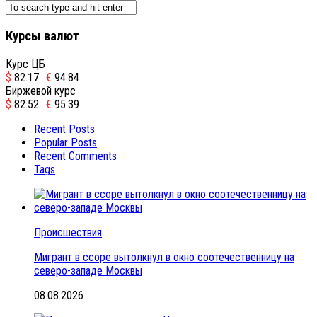
Курсы валют
Курс ЦБ
$
82.17
€
94.84
Биржевой курс
$
82.52
€
95.39
Recent Posts
Popular Posts
Recent Comments
Tags
Происшествия
Мигрант в ссоре вытолкнул в окно соотечественницу на
северо-западе Москвы
08.08.2026