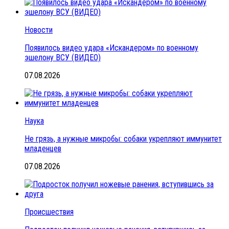
Новости
Появилось видео удара «Искандером» по военному
эшелону ВСУ (ВИДЕО)
07.08.2026
Наука
Не грязь, а нужные микробы: собаки укрепляют иммунитет
младенцев
07.08.2026
Происшествия