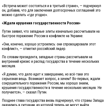
«Встреча может состояться и в третьей стране», — подчеркнул
он, добавив, что для заключения долгосрочных соглашений это
можно сделать «где угодно».
«Ждали крушения государственности России»
Путин заявил, что западные элиты изначально рассчитывали на
быстрое поражение России в конфликте на Украине.
«Они, конечно, хорошо устроились: они спровоцировали этот
конфликт», — отметил российский лидер.
По словам президента, западные страны рассчитывали на
внутренний кризис и распад государства в течение нескольких
месяцев.
«Я думаю, что дело идет к завершению, но всё-таки это
серьезная вещь. Возникает вопрос, а зачем? Во-первых, ждали
сокрушительного поражения России, мы хорошо знаем,
крушения государственности в течение нескольких месяцев. Не
получается», — сказал Путин.
Позднее глава государства вновь подчеркнул, что страны Запада
оказались в ситуации, из которой теперь не могут выйти.