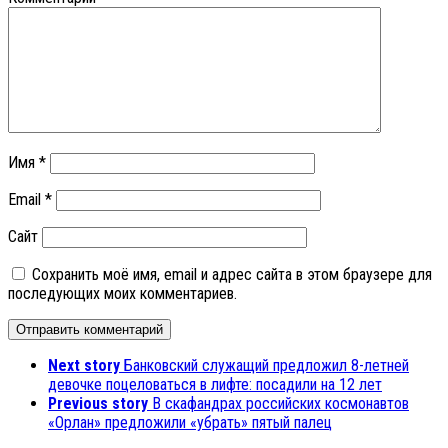
Имя
*
Email
*
Сайт
Сохранить моё имя, email и адрес сайта в этом браузере для
последующих моих комментариев.
Next story
Банковский служащий предложил 8-летней
девочке поцеловаться в лифте: посадили на 12 лет
Previous story
В скафандрах российских космонавтов
«Орлан» предложили «убрать» пятый палец