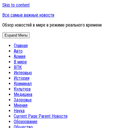
Skip to content
Все самые важные новости
Обзор новостей в мире в режиме реального времени
Expand Menu
Главная
Авто
Армия
В мире
ВПК
Интервью
История
Криминал
Культура
Медицина
Здоровье
Мнения
Наука
Current Page Parent
Новости
Образование
Общество