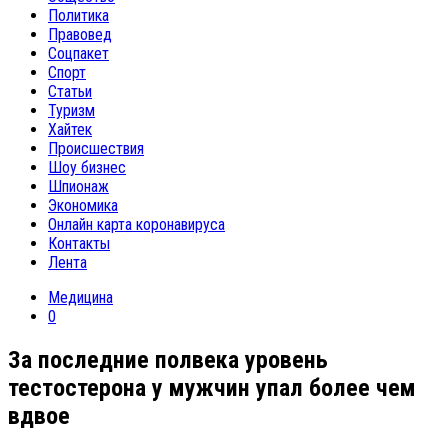
Политика
Правовед
Соцпакет
Спорт
Статьи
Туризм
Хайтек
Происшествия
Шоу бизнес
Шпионаж
Экономика
Онлайн карта коронавируса
Контакты
Лента
Медицина
0
За последние полвека уровень
тестостерона у мужчин упал более чем
вдвое