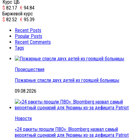
Курс ЦБ
$
82.17
€
94.84
Биржевой курс
$
82.52
€
95.39
Recent Posts
Popular Posts
Recent Comments
Tags
Происшествия
Пожарные спасли двух детей из горящей больницы
09.08.2026
Новости
«24 ракеты прошли ПВО»: Bloomberg назвал самый
вероятный сценарий для Украины из-за дефицита Patriot