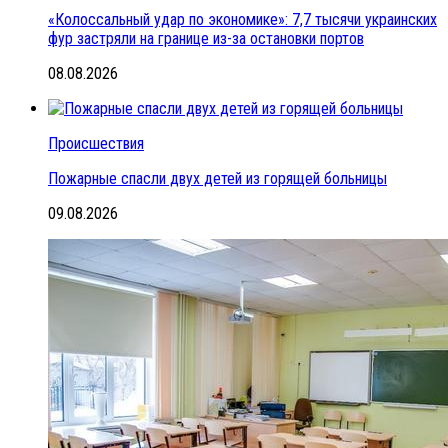
«Колоссальный удар по экономике»: 7,7 тысячи украинских
фур застряли на границе из-за остановки портов
08.08.2026
Происшествия
Пожарные спасли двух детей из горящей больницы
09.08.2026