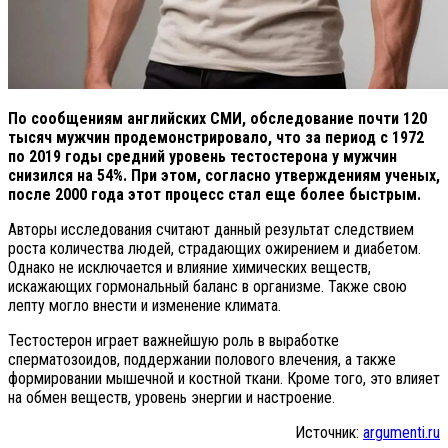
По сообщениям английских СМИ, обследование почти 120
тысяч мужчин продемонстрировало, что за период с 1972
по 2019 годы средний уровень тестостерона у мужчин
снизился на 54%. При этом, согласно утверждениям ученых,
после 2000 года этот процесс стал еще более быстрым.
Авторы исследования считают данный результат следствием
роста количества людей, страдающих ожирением и диабетом.
Однако не исключается и влияние химических веществ,
искажающих гормональный баланс в организме. Также свою
лепту могло внести и изменение климата.
Тестостерон играет важнейшую роль в выработке
сперматозоидов, поддержании полового влечения, а также
формировании мышечной и костной ткани. Кроме того, это влияет
на обмен веществ, уровень энергии и настроение.
Источник:
argumenti.ru