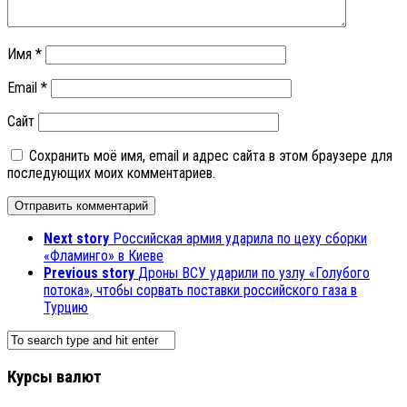
Имя
*
Email
*
Сайт
Сохранить моё имя, email и адрес сайта в этом браузере для
последующих моих комментариев.
Next story
Российская армия ударила по цеху сборки
«Фламинго» в Киеве
Previous story
Дроны ВСУ ударили по узлу «Голубого
потока», чтобы сорвать поставки российского газа в
Турцию
Курсы валют