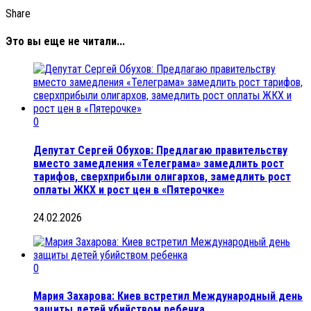
Share
Это вы еще не читали...
0
Депутат Сергей Обухов: Предлагаю правительству
вместо замедления «Телеграма» замедлить рост
тарифов, сверхприбыли олигархов, замедлить рост
оплаты ЖКХ и рост цен в «Пятерочке»
24.02.2026
0
Мария Захарова: Киев встретил Международный день
защиты детей убийством ребенка