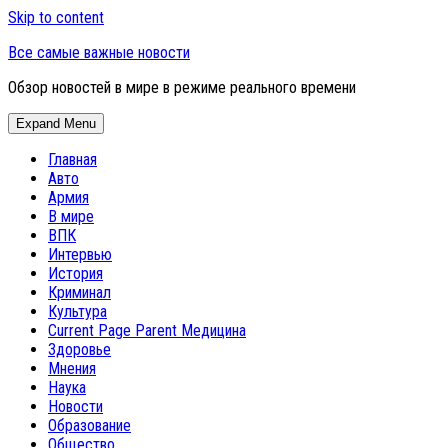
Skip to content
Все самые важные новости
Обзор новостей в мире в режиме реального времени
Expand Menu
Главная
Авто
Армия
В мире
ВПК
Интервью
История
Криминал
Культура
Current Page Parent
Медицина
Здоровье
Мнения
Наука
Новости
Образование
Общество