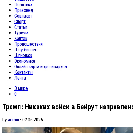
Политика
Правовед
Соцпакет
Спорт
Статьи
Туризм
Хайтек
Происшествия
Шоу бизнес
Шпионаж
Экономика
Онлайн карта коронавируса
Контакты
Лента
В мире
0
Трамп: Никаких войск в Бейрут направлен
by
admin
· 02.06.2026