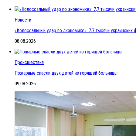
Новости
«Колоссальный удар по экономике»: 7,7 тысячи украинских ф
08.08.2026
Происшествия
Пожарные спасли двух детей из горящей больницы
09.08.2026