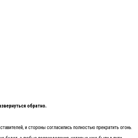
азвернуться обратно.
тавителей, и стороны согласились полностью прекратить огонь.