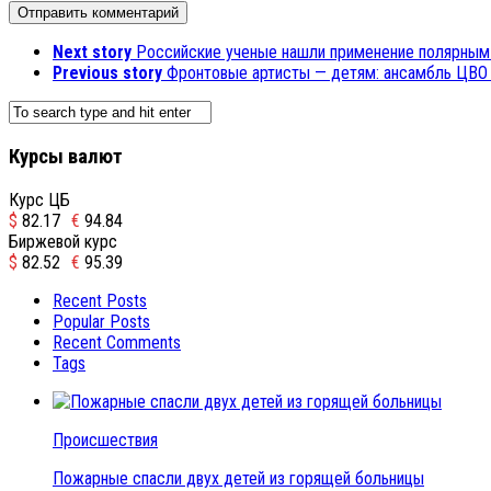
Next story
Российские ученые нашли применение полярным
Previous story
Фронтовые артисты — детям: ансамбль ЦВО 
Курсы валют
Курс ЦБ
$
82.17
€
94.84
Биржевой курс
$
82.52
€
95.39
Recent Posts
Popular Posts
Recent Comments
Tags
Происшествия
Пожарные спасли двух детей из горящей больницы