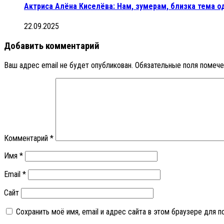
Актриса Алёна Киселёва: Нам, зумерам, близка тема о
22.09.2025
Добавить комментарий
Ваш адрес email не будет опубликован.
Обязательные поля помеч
Комментарий
*
Имя
*
Email
*
Сайт
Сохранить моё имя, email и адрес сайта в этом браузере для