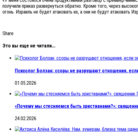
«У меня состоялся очень продуктивный разговор с премьер-минист
получили приказ развернуться обратно. Кроме того, через высоко
огонь. Израиль не будет атаковать их, а они не будут атаковать Изр
Share
Это вы еще не читали...
Психолог Болзан: ссоры не разрушают отношения, есл
01.05.2026
«Почему мы стесняемся быть христианами?»: священни
24.02.2026