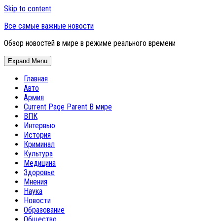
Skip to content
Все самые важные новости
Обзор новостей в мире в режиме реального времени
Expand Menu
Главная
Авто
Армия
Current Page Parent
В мире
ВПК
Интервью
История
Криминал
Культура
Медицина
Здоровье
Мнения
Наука
Новости
Образование
Общество