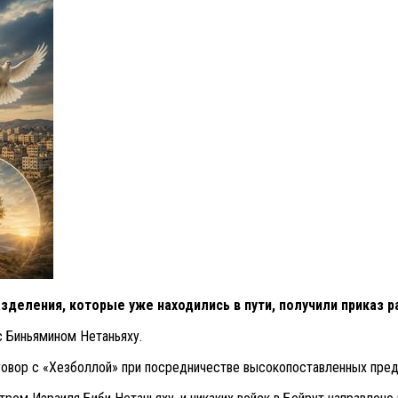
зделения, которые уже находились в пути, получили приказ р
с Биньямином Нетаньяху.
говор с «Хезболлой» при посредничестве высокопоставленных предс