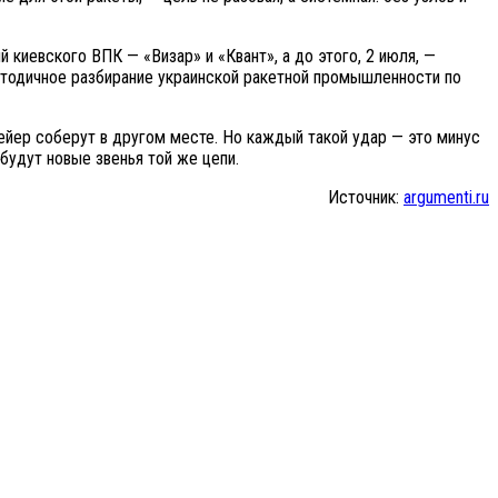
 киевского ВПК — «Визар» и «Квант», а до этого, 2 июля, —
етодичное разбирание украинской ракетной промышленности по
ейер соберут в другом месте. Но каждый такой удар — это минус
будут новые звенья той же цепи.
Источник:
argumenti.ru