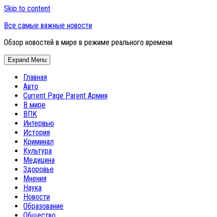
Skip to content
Все самые важные новости
Обзор новостей в мире в режиме реального времени
Expand Menu
Главная
Авто
Current Page Parent
Армия
В мире
ВПК
Интервью
История
Криминал
Культура
Медицина
Здоровье
Мнения
Наука
Новости
Образование
Общество