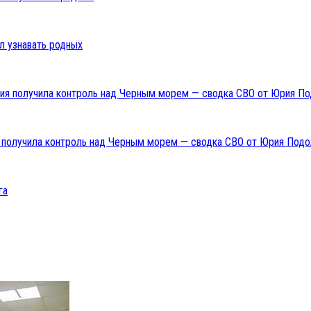
л узнавать родных
ия получила контроль над Черным морем — сводка СВО от Юрия Подо