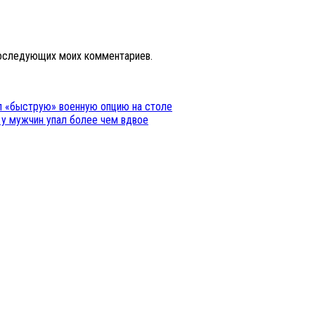
 последующих моих комментариев.
ил «быструю» военную опцию на столе
 у мужчин упал более чем вдвое