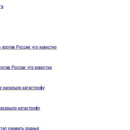
ротив России: что известно
раскрыло катастрофу