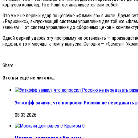
корпусов конвейер Fire Point останавливается сам собой.
Это уже не первый удар по цепочке «Фламинго» в июле. Двумя сут
«Радионикс», выпускающий системы управления для той же «Флами
звеньям — от систем управления до сборочных цехов и комплект
Одной серией ударов эту программу не остановить — производств
недели, а то и месяцы к темпу выпуска. Сегодня — «Самсунг-Украи
Share
Это вы еще не читали...
Уиткофф заявил, что попросил Россию не передавать 
08.03.2026
0