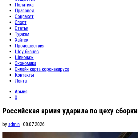
Политика
Правовед
Соцпакет
Спорт
Статьи
Туризм
Хайтек
Происшествия
Шоу бизнес
Шпионаж
Экономика
Онлайн карта коронавируса
Контакты
Лента
Армия
0
Российская армия ударила по цеху сборки
by
admin
· 08.07.2026