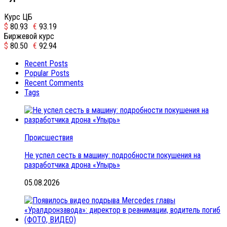
Курс ЦБ
$
80.93
€
93.19
Биржевой курс
$
80.50
€
92.94
Recent Posts
Popular Posts
Recent Comments
Tags
Происшествия
Не успел сесть в машину: подробности покушения на
разработчика дрона «Упырь»
05.08.2026