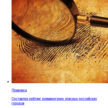
Правовед
Составлен рейтинг криминогенно опасных российских
городов