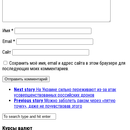
Имя
*
Email
*
Сайт
Сохранить моё имя, email и адрес сайта в этом браузере для
последующих моих комментариев.
Next story
На Украине сильно переживают из-за атак
усовершенствованных российских дронов
Previous story
Можно заболеть раком через «пятую
точку», даже не почувствовав этого
Курсы валют