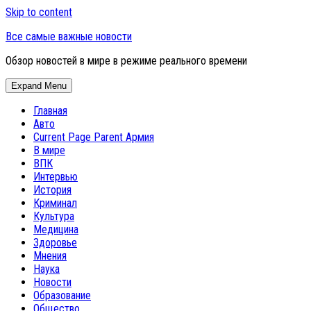
Skip to content
Все самые важные новости
Обзор новостей в мире в режиме реального времени
Expand Menu
Главная
Авто
Current Page Parent
Армия
В мире
ВПК
Интервью
История
Криминал
Культура
Медицина
Здоровье
Мнения
Наука
Новости
Образование
Общество