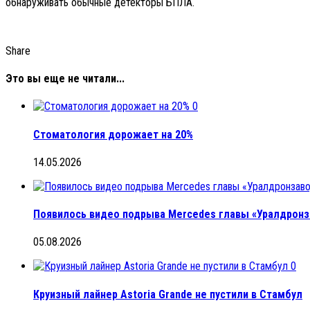
обнаруживать обычные детекторы БПЛА.
Share
Это вы еще не читали...
0
Стоматология дорожает на 20%
14.05.2026
Появилось видео подрыва Mercedes главы «Уралдронза
05.08.2026
0
Круизный лайнер Astoria Grande не пустили в Стамбул