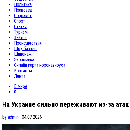
Политика
Правовед
Соцпакет
Спорт
Статьи
Туризм
Хайтек
Происшествия
Шоу бизнес
Шпионаж
Экономика
Онлайн карта коронавируса
Контакты
Лента
В мире
0
На Украине сильно переживают из-за ата
by
admin
· 04.07.2026