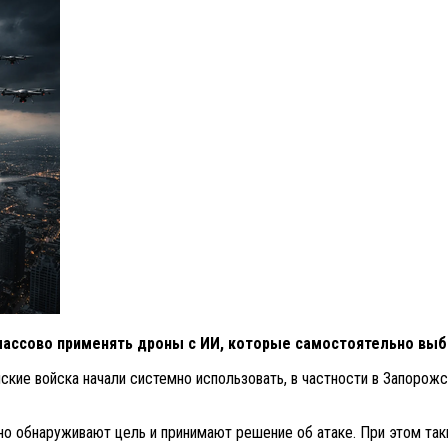
массово применять дроны с ИИ, которые самостоятельно выб
йские войска начали системно использовать, в частности в Запоро
о обнаруживают цель и принимают решение об атаке. При этом так