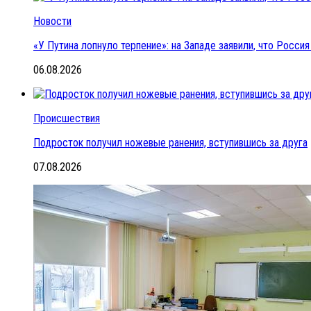
Новости
«У Путина лопнуло терпение»: на Западе заявили, что Росс
06.08.2026
Происшествия
Подросток получил ножевые ранения, вступившись за друга
07.08.2026