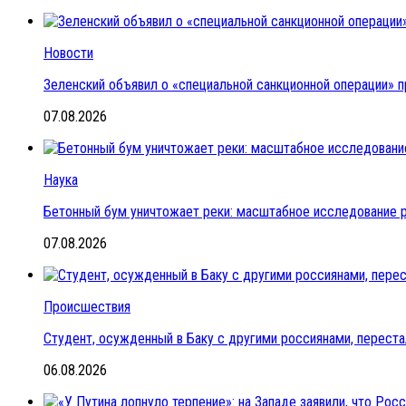
Новости
Зеленский объявил о «специальной санкционной операции» п
07.08.2026
Наука
Бетонный бум уничтожает реки: масштабное исследование 
07.08.2026
Происшествия
Студент, осужденный в Баку с другими россиянами, переста
06.08.2026