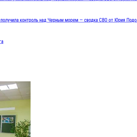
ия получила контроль над Черным морем — сводка СВО от Юрия Подо