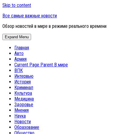
Skip to content
Все самые важные новости
Обзор новостей в мире в режиме реального времени
Expand Menu
Главная
Авто
Армия
Current Page Parent
В мире
ВПК
Интервью
История
Криминал
Культура
Медицина
Здоровье
Мнения
Наука
Новости
Образование
Общество