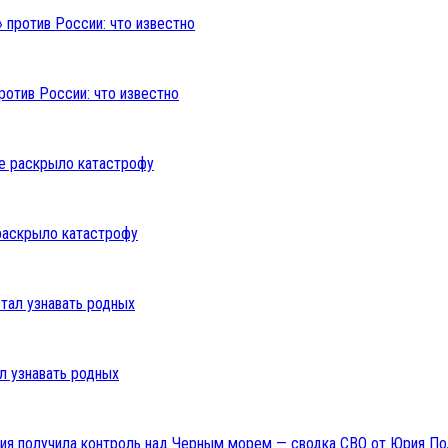
ротив России: что известно
раскрыло катастрофу
л узнавать родных