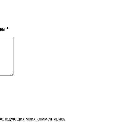
ены
*
 последующих моих комментариев.