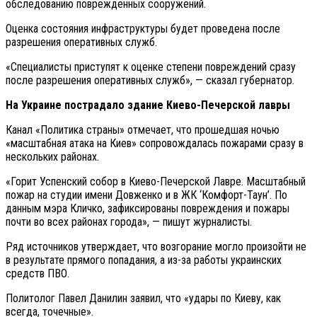
обследованию поврежденных сооружений.
Оценка состояния инфраструктуры будет проведена после
разрешения оперативных служб.
«Специалисты приступят к оценке степени повреждений сразу
после разрешения оперативных служб», — сказал губернатор.
На Украине пострадало здание Киево-Печерской лавры
Канал «Политика страны» отмечает, что прошедшая ночью
«масштабная атака на Киев» сопровождалась пожарами сразу в
нескольких районах.
«Горит Успенский собор в Киево-Печерской Лавре. Масштабный
пожар на студии имени Довженко и в ЖК ‘Комфорт-Таун’. По
данным мэра Кличко, зафиксированы повреждения и пожары
почти во всех районах города», — пишут журналисты.
Ряд источников утверждает, что возгорание могло произойти не
в результате прямого попадания, а из-за работы украинских
средств ПВО.
Политолог Павел Данилин заявил, что «удары по Киеву, как
всегда, точечные».