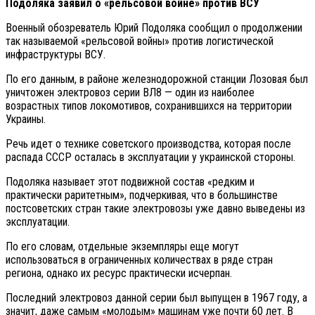
Подоляка заявил о «рельсовой войне» против ВСУ
Военный обозреватель Юрий Подоляка сообщил о продолжении
так называемой «рельсовой войны» против логистической
инфраструктуры ВСУ.
По его данным, в районе железнодорожной станции Лозовая был
уничтожен электровоз серии ВЛ8 — один из наиболее
возрастных типов локомотивов, сохранившихся на территории
Украины.
Речь идет о технике советского производства, которая после
распада СССР осталась в эксплуатации у украинской стороны.
Подоляка называет этот подвижной состав «редким и
практически раритетным», подчеркивая, что в большинстве
постсоветских стран такие электровозы уже давно выведены из
эксплуатации.
По его словам, отдельные экземпляры еще могут
использоваться в ограниченных количествах в ряде стран
региона, однако их ресурс практически исчерпан.
Последний электровоз данной серии был выпущен в 1967 году, а
значит, даже самым «молодым» машинам уже почти 60 лет. В