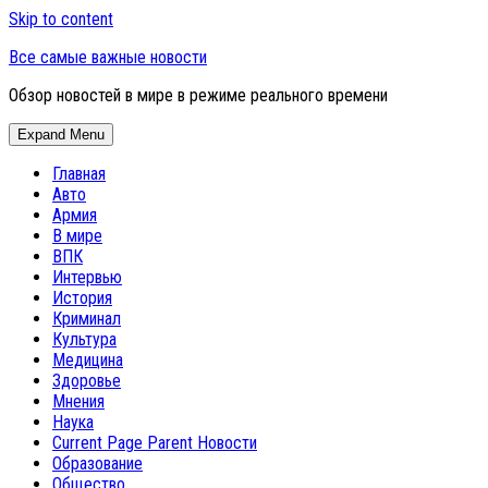
Skip to content
Все самые важные новости
Обзор новостей в мире в режиме реального времени
Expand Menu
Главная
Авто
Армия
В мире
ВПК
Интервью
История
Криминал
Культура
Медицина
Здоровье
Мнения
Наука
Current Page Parent
Новости
Образование
Общество