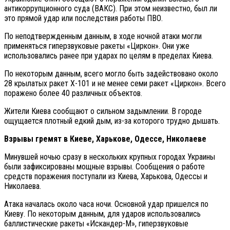
антикоррупционного суда (ВАКС). При этом неизвестно, был ли
это прямой удар или последствия работы ПВО.
По неподтвержденным данным, в ходе ночной атаки могли
применяться гиперзвуковые ракеты «Циркон». Они уже
использовались ранее при ударах по целям в пределах Киева.
По некоторым данным, всего могло быть задействовано около
28 крылатых ракет Х-101 и не менее семи ракет «Циркон». Всего
поражено более 40 различных объектов.
Жители Киева сообщают о сильном задымлении. В городе
ощущается плотный едкий дым, из-за которого трудно дышать.
Взрывы гремят в Киеве, Харькове, Одессе, Николаеве
Минувшей ночью сразу в нескольких крупных городах Украины
были зафиксированы мощные взрывы. Сообщения о работе
средств поражения поступали из Киева, Харькова, Одессы и
Николаева.
Атака началась около часа ночи. Основной удар пришелся по
Киеву. По некоторым данным, для ударов использовались
баллистические ракеты «Искандер-М», гиперзвуковые