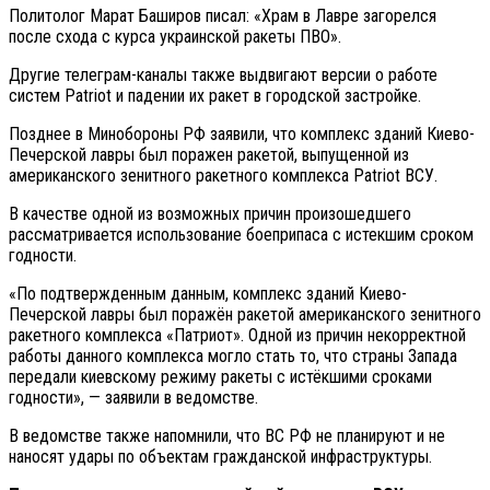
Политолог Марат Баширов писал: «Храм в Лавре загорелся
после схода с курса украинской ракеты ПВО».
Другие телеграм-каналы также выдвигают версии о работе
систем Patriot и падении их ракет в городской застройке.
Позднее в Минобороны РФ заявили, что комплекс зданий Киево-
Печерской лавры был поражен ракетой, выпущенной из
американского зенитного ракетного комплекса Patriot ВСУ.
В качестве одной из возможных причин произошедшего
рассматривается использование боеприпаса с истекшим сроком
годности.
«По подтвержденным данным, комплекс зданий Киево-
Печерской лавры был поражён ракетой американского зенитного
ракетного комплекса «Патриот». Одной из причин некорректной
работы данного комплекса могло стать то, что страны Запада
передали киевскому режиму ракеты с истёкшими сроками
годности», — заявили в ведомстве.
В ведомстве также напомнили, что ВС РФ не планируют и не
наносят удары по объектам гражданской инфраструктуры.