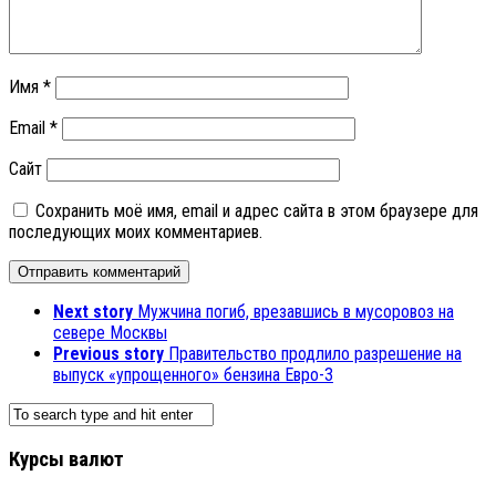
Имя
*
Email
*
Сайт
Сохранить моё имя, email и адрес сайта в этом браузере для
последующих моих комментариев.
Next story
Мужчина погиб, врезавшись в мусоровоз на
севере Москвы
Previous story
Правительство продлило разрешение на
выпуск «упрощенного» бензина Евро-3
Курсы валют