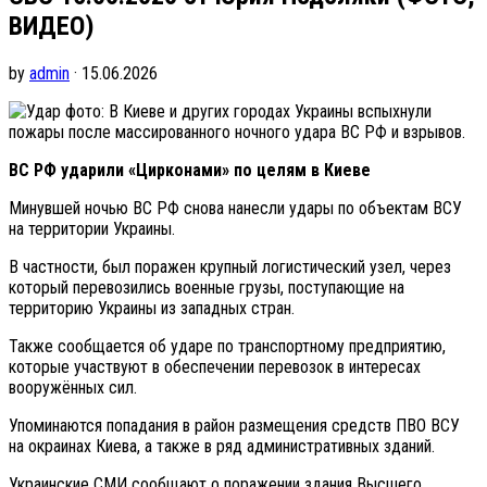
ВИДЕО)
by
admin
· 15.06.2026
фото: В Киеве и других городах Украины вспыхнули
пожары после массированного ночного удара ВС РФ и взрывов.
ВС РФ ударили «Цирконами» по целям в Киеве
Минувшей ночью ВС РФ снова нанесли удары по объектам ВСУ
на территории Украины.
В частности, был поражен крупный логистический узел, через
который перевозились военные грузы, поступающие на
территорию Украины из западных стран.
Также сообщается об ударе по транспортному предприятию,
которые участвуют в обеспечении перевозок в интересах
вооружённых сил.
Упоминаются попадания в район размещения средств ПВО ВСУ
на окраинах Киева, а также в ряд административных зданий.
Украинские СМИ сообщают о поражении здания Высшего