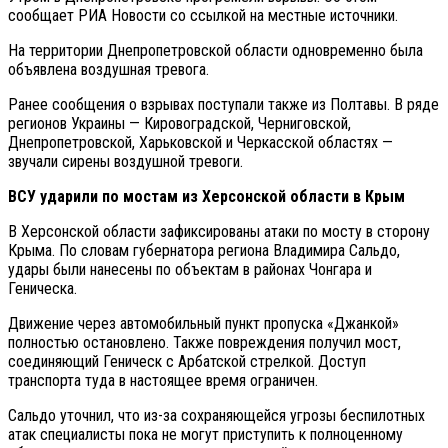
сообщает РИА Новости со ссылкой на местные источники.
На территории Днепропетровской области одновременно была
объявлена воздушная тревога.
Ранее сообщения о взрывах поступали также из Полтавы. В ряде
регионов Украины — Кировоградской, Черниговской,
Днепропетровской, Харьковской и Черкасской областях —
звучали сирены воздушной тревоги.
ВСУ ударили по мостам из Херсонской области в Крым
В Херсонской области зафиксированы атаки по мосту в сторону
Крыма. По словам губернатора региона Владимира Сальдо,
удары были нанесены по объектам в районах Чонгара и
Геническа.
Движение через автомобильный пункт пропуска «Джанкой»
полностью остановлено. Также повреждения получил мост,
соединяющий Геническ с Арбатской стрелкой. Доступ
транспорта туда в настоящее время ограничен.
Сальдо уточнил, что из-за сохраняющейся угрозы беспилотных
атак специалисты пока не могут приступить к полноценному