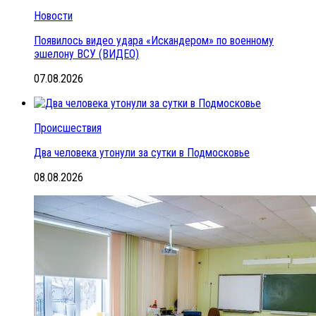
Новости
Появилось видео удара «Искандером» по военному
эшелону ВСУ (ВИДЕО)
07.08.2026
Происшествия
Два человека утонули за сутки в Подмосковье
08.08.2026