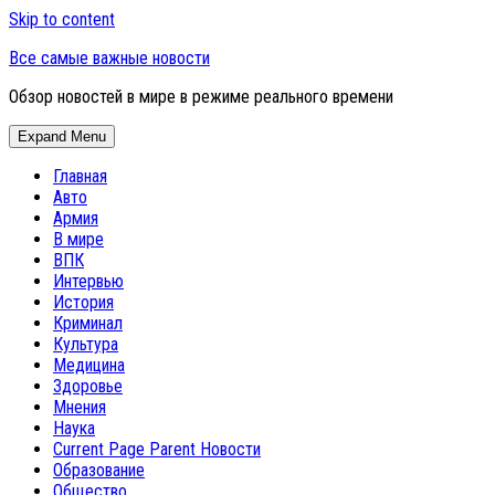
Skip to content
Все самые важные новости
Обзор новостей в мире в режиме реального времени
Expand Menu
Главная
Авто
Армия
В мире
ВПК
Интервью
История
Криминал
Культура
Медицина
Здоровье
Мнения
Наука
Current Page Parent
Новости
Образование
Общество