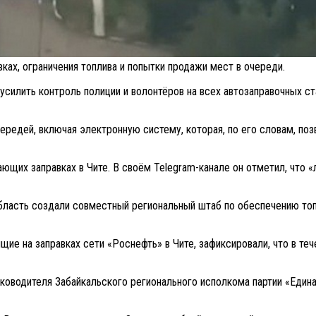
ах, ограничения топлива и попытки продажи мест в очереди.
силить контроль полиции и волонтёров на всех автозаправочных ста
ередей, включая электронную систему, которая, по его словам, поз
ющих заправках в Чите. В своём Telegram-канале он отметил, что 
область создали совместный региональный штаб по обеспечению топ
е на заправках сети «Роснефть» в Чите, зафиксировали, что в теч
ководителя Забайкальского регионального исполкома партии «Едина