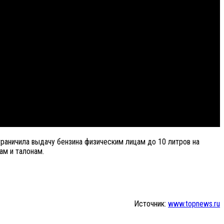
граничила выдачу бензина физическим лицам до 10 литров на
ам и талонам.
Источник:
www.topnews.ru