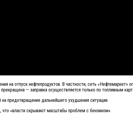
ния на отпуск нефтепродуктов. В частности, сеть «Нефтемаркет» о
 прекращена — заправка осуществляется только по топливным карт
й на предотвращение дальнейшего ухудшения ситуации.
а, что «власти скрывают масштабы проблем с бензином».