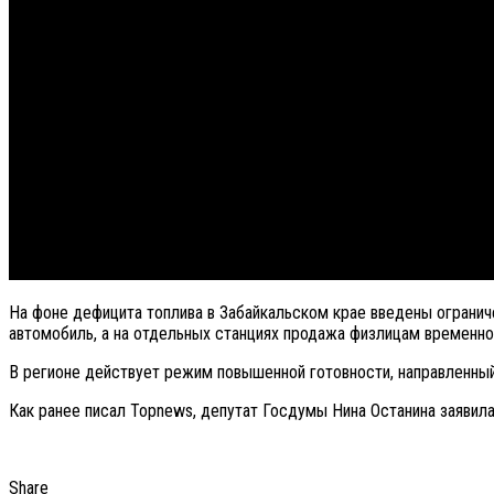
На фоне дефицита топлива в Забайкальском крае введены ограниче
автомобиль, а на отдельных станциях продажа физлицам временно
В регионе действует режим повышенной готовности, направленны
Как ранее писал Topnews, депутат Госдумы Нина Останина заявил
Share