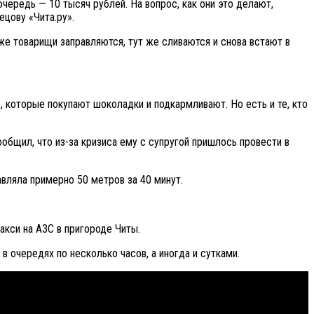
 очередь — 10 тысяч рублей. На вопрос, как они это делают,
ецову «Чита.ру».
же товарищи заправляются, тут же сливаются и снова встают в
, которые покупают шоколадки и подкармливают. Но есть и те, кто
общил, что из-за кризиса ему с супругой пришлось провести в
авляла примерно 50 метров за 40 минут.
кси на АЗС в пригороде Читы.
в очередях по несколько часов, а иногда и сутками.