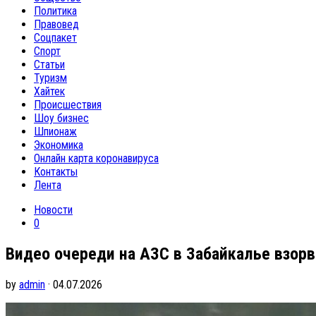
Политика
Правовед
Соцпакет
Спорт
Статьи
Туризм
Хайтек
Происшествия
Шоу бизнес
Шпионаж
Экономика
Онлайн карта коронавируса
Контакты
Лента
Новости
0
Видео очереди на АЗС в Забайкалье взорва
by
admin
· 04.07.2026