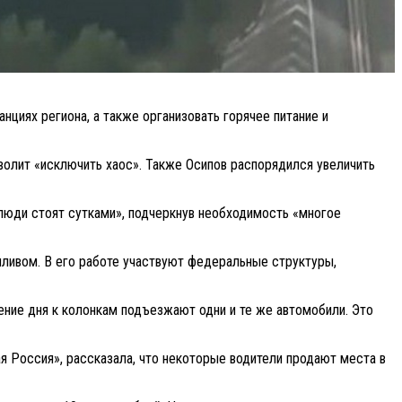
нциях региона, а также организовать горячее питание и
волит «исключить хаос». Также Осипов распорядился увеличить
«люди стоят сутками», подчеркнув необходимость «многое
ливом. В его работе участвуют федеральные структуры,
ение дня к колонкам подъезжают одни и те же автомобили. Это
я Россия», рассказала, что некоторые водители продают места в