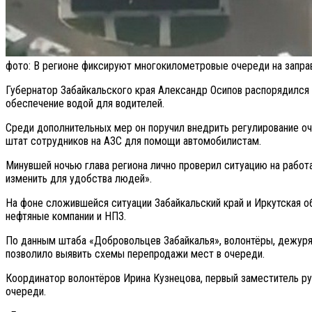
фото: В регионе фиксируют многокилометровые очереди на заправк
Губернатор Забайкальского края Александр Осипов распорядился у
обеспечение водой для водителей.
Среди дополнительных мер он поручил внедрить регулирование оч
штат сотрудников на АЗС для помощи автомобилистам.
Минувшей ночью глава региона лично проверил ситуацию на работа
изменить для удобства людей».
На фоне сложившейся ситуации Забайкальский край и Иркутская 
нефтяные компании и НПЗ.
По данным штаба «Добровольцев Забайкалья», волонтёры, дежурящи
позволило выявить схемы перепродажи мест в очереди.
Координатор волонтёров Ирина Кузнецова, первый заместитель ру
очереди.