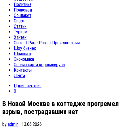
Политика
Правовед
Соцпакет
Спорт
Статьи
Туризм
Хайтек
Current Page Parent
Происшествия
Шоу бизнес
Шпионаж
Экономика
Онлайн карта коронавируса
Контакты
Лента
Происшествия
0
В Новой Москве в коттедже прогремел
взрыв, пострадавших нет
by
admin
· 13.06.2026