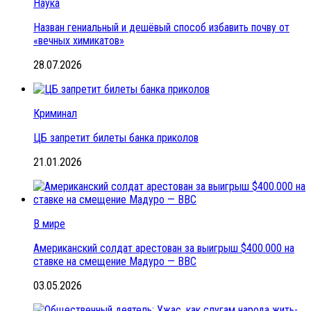
Наука
Назван гениальный и дешёвый способ избавить почву от
«вечных химикатов»
28.07.2026
Криминал
ЦБ запретит билеты банка приколов
21.01.2026
В мире
Американский солдат арестован за выигрыш $400.000 на
ставке на смещение Мадуро — BBC
03.05.2026