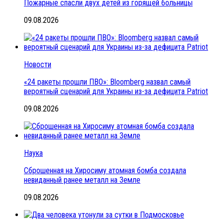
Пожарные спасли двух детей из горящей больницы
09.08.2026
Новости
«24 ракеты прошли ПВО»: Bloomberg назвал самый
вероятный сценарий для Украины из-за дефицита Patriot
09.08.2026
Наука
Сброшенная на Хиросиму атомная бомба создала
невиданный ранее металл на Земле
09.08.2026