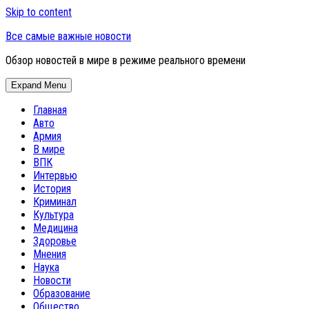
Skip to content
Все самые важные новости
Обзор новостей в мире в режиме реального времени
Expand Menu
Главная
Авто
Армия
В мире
ВПК
Интервью
История
Криминал
Культура
Медицина
Здоровье
Мнения
Наука
Новости
Образование
Общество