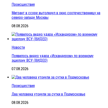
Происшествия
Мигрант в ссоре вытолкнул в окно соотечественницу на
северо-западе Москвы
08.08.2026
Новости
Появилось видео удара «Искандером» по военному
эшелону ВСУ (ВИДЕО)
07.08.2026
Происшествия
Два человека утонули за сутки в Подмосковье
08.08.2026