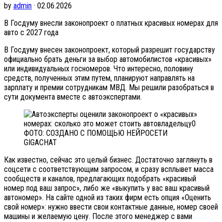
by
admin
· 02.06.2026
В Госдуму внесли законопроект о платных красивых номерах для
авто с 2027 года
В Госдуму внесен законопроект, который разрешит государству
официально брать деньги за выбор автомобилистов «красивых»
или индивидуальных госномеров. Что интересно, половину
средств, полученных этим путем, планируют направлять на
зарплату и премии сотрудникам МВД. Мы решили разобраться в
сути документа вместе с автоэкспертами.
ФОТО: СОЗДАНО С ПОМОЩЬЮ НЕЙРОСЕТИ
GIGACHAT
Как известно, сейчас это целый бизнес. Достаточно заглянуть в
соцсети с соответствующим запросом, и сразу всплывет масса
сообществ и каналов, предлагающих подобрать «красивый
номер под ваш запрос», либо же «выкупить у вас ваш красивый
автономер». На сайте одной из таких фирм есть опция «Оценить
свой номер»: нужно ввести свои контактные данные, номер своей
машины и желаемую цену. После этого менеджер с вами