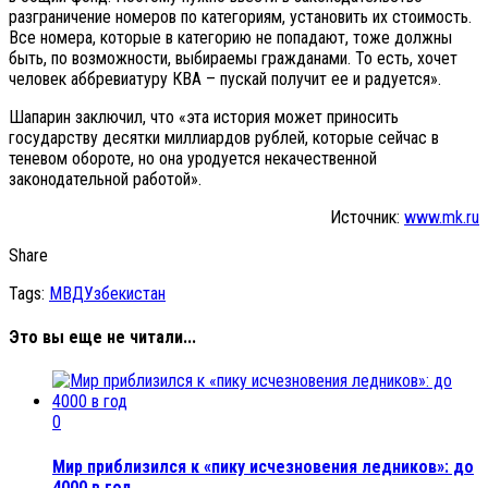
разграничение номеров по категориям, установить их стоимость.
Все номера, которые в категорию не попадают, тоже должны
быть, по возможности, выбираемы гражданами. То есть, хочет
человек аббревиатуру КВА – пускай получит ее и радуется».
Шапарин заключил, что «эта история может приносить
государству десятки миллиардов рублей, которые сейчас в
теневом обороте, но она уродуется некачественной
законодательной работой».
Источник:
www.mk.ru
Share
Tags:
МВД
Узбекистан
Это вы еще не читали...
0
Мир приблизился к «пику исчезновения ледников»: до
4000 в год