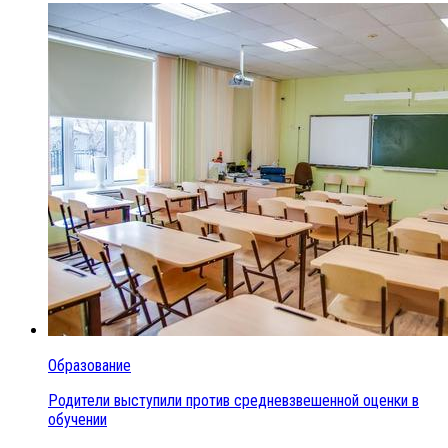
Образование
Родители выступили против средневзвешенной оценки в
обучении