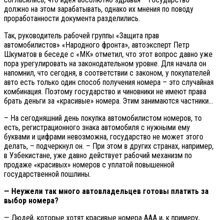
должно на этом зарабатывать, однако их мнения по поводу
проработанности документа разделились.
Так, руководитель рабочей группы «Защита прав
автомобилистов» «Народного фронта», автоэксперт Петр
Шкуматов в беседе с «МК» отметил, что этот вопрос давно уже
пора урегулировать на законодательном уровне. Для начала он
напомнил, что сегодня, в соответствии с законом, у покупателей
авто есть только один способ получения номера – это случайная
комбинация. Поэтому государство и чиновники не имеют права
брать деньги за «красивые» номера. Этим занимаются частники…
– На сегодняшний день покупка автомобилистом номеров, то
есть, регистрационного знака автомобиля с нужными ему
буквами и цифрами невозможна, государство не может этого
делать, – подчеркнул он. – При этом в других странах, например,
в Узбекистане, уже давно действует рабочий механизм по
продаже «красивых» номеров с уплатой повышенной
государственной пошлины.
— Неужели так много автовладельцев готовы платить за
выбор номера?
— Людей, которые хотят красивые номера ААА и, к примеру,