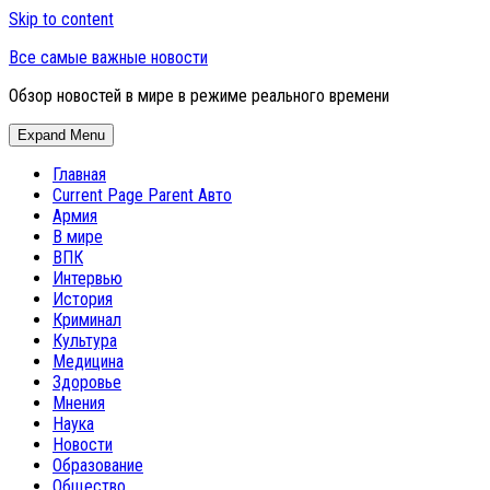
Skip to content
Все самые важные новости
Обзор новостей в мире в режиме реального времени
Expand Menu
Главная
Current Page Parent
Авто
Армия
В мире
ВПК
Интервью
История
Криминал
Культура
Медицина
Здоровье
Мнения
Наука
Новости
Образование
Общество