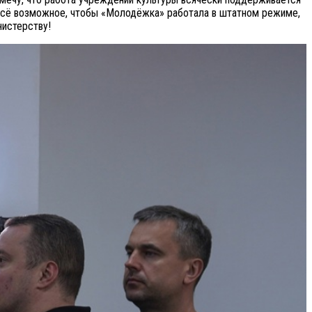
всё возможное, чтобы «Молодёжка» работала в штатном режиме,
инистерству!