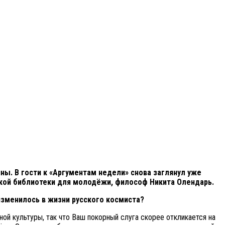
ы. В гости к «Аргументам недели» снова заглянул уже
ской библиотеки для молодёжи, философ Никита Олендарь.
изменилось в жизни русского космиста?
ой культуры, так что Ваш покорный слуга скорее откликается на