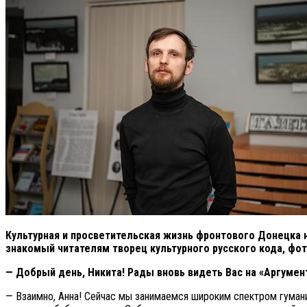
Культурная и просветительская жизнь фронтового Донецка 
знакомый
читателям творец культурного русского кода, фо
— Добрый день, Никита! Рады вновь видеть Вас на «Аргумен
— Взаимно, Анна! Сейчас мы занимаемся широким спектром гуманит