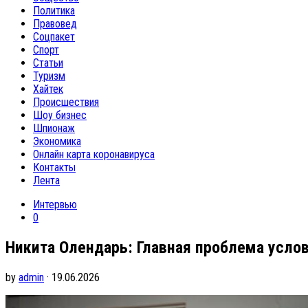
Политика
Правовед
Соцпакет
Спорт
Статьи
Туризм
Хайтек
Происшествия
Шоу бизнес
Шпионаж
Экономика
Онлайн карта коронавируса
Контакты
Лента
Интервью
0
Никита Олендарь: Главная проблема услов
by
admin
· 19.06.2026