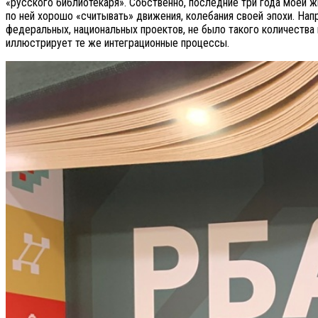
«русского библиотекаря». Собственно, последние три года моей 
по ней хорошо «считывать» движения, колебания своей эпохи. На
федеральных, национальных проектов, не было такого количества 
иллюстрирует те же интеграционные процессы.