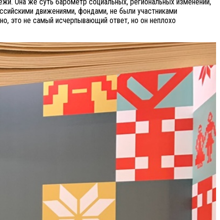
ёжи. Она же суть барометр социальных, региональных изменений,
оссийскими движениями, фондами, не были участниками
но, это не самый исчерпывающий ответ, но он неплохо