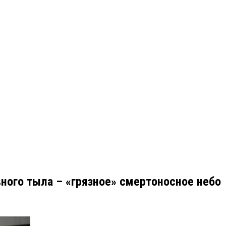
ного тыла – «грязное» смертоносное небо