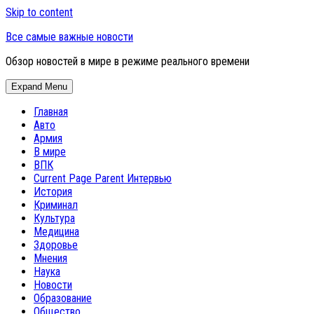
Skip to content
Все самые важные новости
Обзор новостей в мире в режиме реального времени
Expand Menu
Главная
Авто
Армия
В мире
ВПК
Current Page Parent
Интервью
История
Криминал
Культура
Медицина
Здоровье
Мнения
Наука
Новости
Образование
Общество