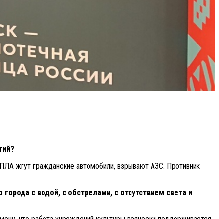
тий?
 БПЛА жгут гражданские автомобили, взрывают АЗС. Противник
города с водой, с обстрелами, с отсутствием света и
тмечу, что работа учреждений культуры всячески поддерживается