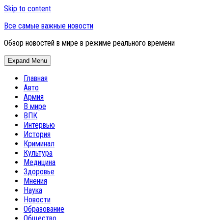
Skip to content
Все самые важные новости
Обзор новостей в мире в режиме реального времени
Expand Menu
Главная
Авто
Армия
В мире
ВПК
Интервью
История
Криминал
Культура
Медицина
Здоровье
Мнения
Наука
Новости
Образование
Общество