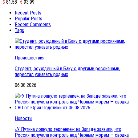
$
81.58
€
93.99
Recent Posts
Popular Posts
Recent Comments
Tags
Происшествия
Студент, осужденный в Баку с другими россиянами,
перестал узнавать родных
06.08.2026
Новости
«У Путина лопнуло терпение»: на Западе заявили, что
Россия получила контроль над Черным морем — сводка