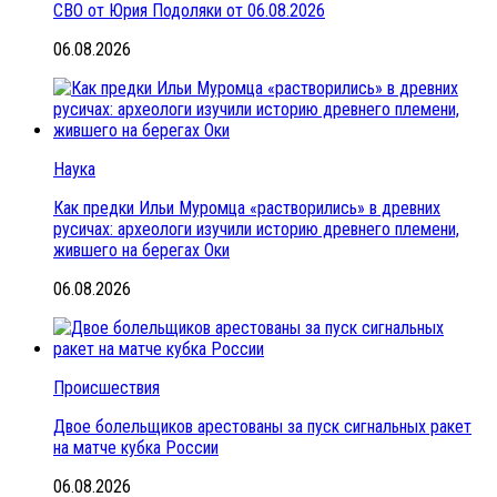
СВО от Юрия Подоляки от 06.08.2026
06.08.2026
Наука
Как предки Ильи Муромца «растворились» в древних
русичах: археологи изучили историю древнего племени,
жившего на берегах Оки
06.08.2026
Происшествия
Двое болельщиков арестованы за пуск сигнальных ракет
на матче кубка России
06.08.2026