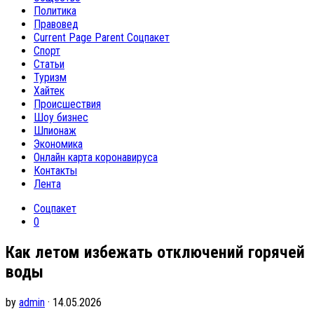
Политика
Правовед
Current Page Parent
Соцпакет
Спорт
Статьи
Туризм
Хайтек
Происшествия
Шоу бизнес
Шпионаж
Экономика
Онлайн карта коронавируса
Контакты
Лента
Соцпакет
0
Как летом избежать отключений горячей
воды
by
admin
· 14.05.2026