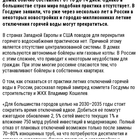
большинстве стран мира подобная практика отсутствует. В
Госдуме заявили, что уже через несколько лет в России в
некоторых новостройках и городах-миллионниках летние
отключения горячей воды могут прекратиться.
В странах Западной Европы и США поводов для перекрытия
горячего водоснабжения практически нет. Причиной этому
является отсутствие централизованной системы. В домах
используются автономные бойлеры или газовые котлы. В России
с этим сложнее, что приводит к некоторым неудобствам для
граждан. При этом многие россияне спасаются тем, что
устанавливают бойлеры в собственных квартирах.
О том, как отказаться от практики летних отключений горячей
воды в России, рассказал первый зампред комитета Госдумы по
строительству и ЖКХ Владимир Кошелев.
«Для большинства городов целью на 2030–2035 годы стоит
сократить время отключений вдвое. Добиться её помогут
ежегодное обновление 2, 5% сетей вместо текущих 1% и
вложение 750 млрд рублей инвестиций в модернизацию. Полный
отказ от плановых отключений возможен только после замены
70–80% изношенных труб, на что потребуются десятилетия и