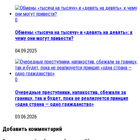
0
Обмены «тысяча на тысячу» и «девять на девять»: к
чему они могут привести?
04.09.2025
0
Очередные преступники, напакостив, сбежали за
границу, так и будет, пока не реализуется принцип
«одна страна — одно гражданство»
03.06.2026
Добавить комментарий