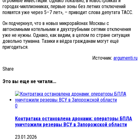
огромные инвестиции. Однако локально, в новостройках и
городах-миллионниках, первые зоны без летних отключений
появятся уже через 5–7 лет», – приводит слова депутата ТАСС.
Он подчеркнул, что в новых микрорайонах Москвы с
автономными котельными и двухтрубными сетями отключения
уже не нужны. Однако, как видим, в целом по стране ситуация
довольно туманна. Тазики и вёдра гражданам могут ещё
пригодиться.
Источник:
argumenti.ru
Share
Это вы еще не читали...
0
Контратака остановлена дронами: операторы БПЛА
уничтожили резервы ВСУ в Запорожской области
23.01.2026