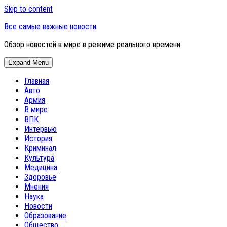
Skip to content
Все самые важные новости
Обзор новостей в мире в режиме реального времени
Expand Menu
Главная
Авто
Армия
В мире
ВПК
Интервью
История
Криминал
Культура
Медицина
Здоровье
Мнения
Наука
Новости
Образование
Общество