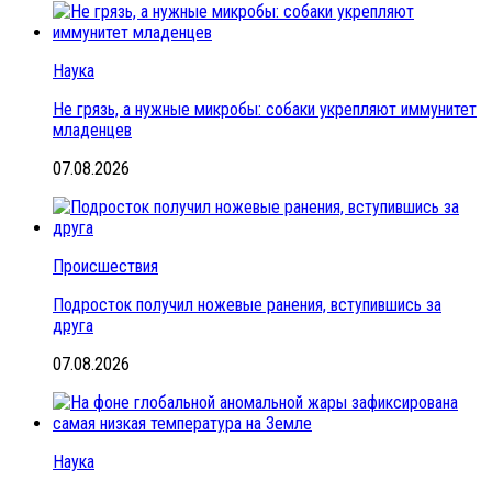
Наука
Не грязь, а нужные микробы: собаки укрепляют иммунитет
младенцев
07.08.2026
Происшествия
Подросток получил ножевые ранения, вступившись за
друга
07.08.2026
Наука