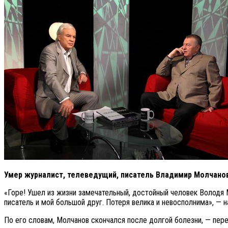
Умер журналист, телеведущий, писатель Владимир Молчанов
«Горе! Ушел из жизни замечательный, достойный человек Володя 
писатель и мой большой друг. Потеря велика и невосполнима», — 
По его словам, Молчанов скончался после долгой болезни, — пер