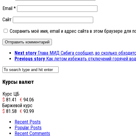
Email
*
Сайт
Сохранить моё имя, email и адрес сайта в этом браузере для
Next story
Глава МИД Сибига сообщил, во сколько обходитс
Previous story
Как летом избежать отключений горячей во
Курсы валют
Курс ЦБ
$
81.41
€
94.06
Биржевой курс
$
81.58
€
93.99
Recent Posts
Popular Posts
Recent Comments