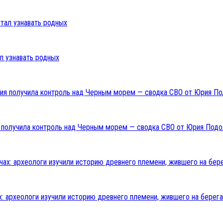
л узнавать родных
ия получила контроль над Черным морем — сводка СВО от Юрия Подо
: археологи изучили историю древнего племени, жившего на берега