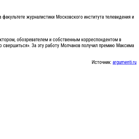
 факультете журналистики Московского института телевидения и
дактором, обозревателем и собственным корреспондентом в
о свершиться». За эту работу Молчанов получил премию Максима
Источник:
argumenti.ru