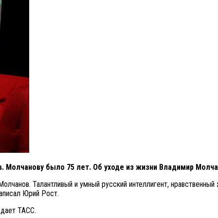
. Молчанову было 75 лет. Об уходе из жизни Владимир Молч
Молчанов. Талантливый и умный русский интеллигент, нравственный
написал Юрий Рост.
едает ТАСС.