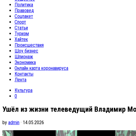
Политика
Правовед
Соцпакет
Спорт
Статьи
Туризм
Хайтек
Происшествия
Шоу бизнес
Шпионаж
Экономика
Онлайн карта коронавируса
Контакты
Лента
Культура
0
Ушёл из жизни телеведущий Владимир М
by
admin
· 14.05.2026