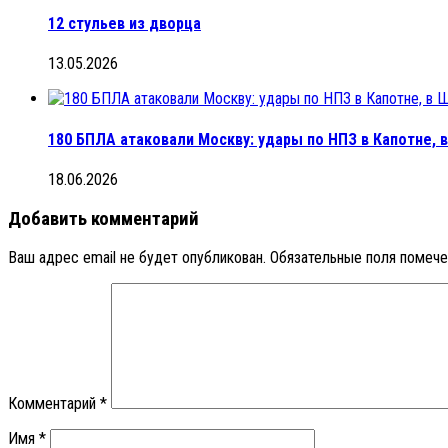
12 стульев из дворца
13.05.2026
180 БПЛА атаковали Москву: удары по НПЗ в Капотне,
18.06.2026
Добавить комментарий
Ваш адрес email не будет опубликован.
Обязательные поля помеч
Комментарий
*
Имя
*