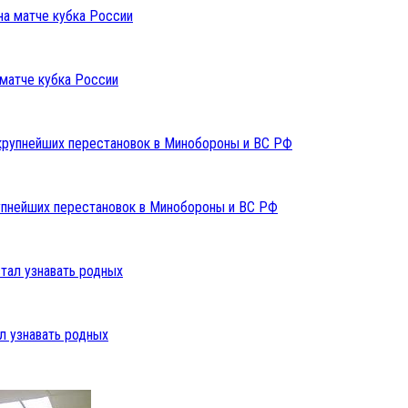
 матче кубка России
упнейших перестановок в Минобороны и ВС РФ
л узнавать родных