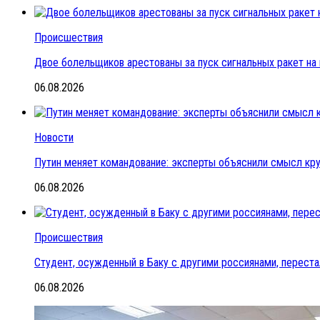
Происшествия
Двое болельщиков арестованы за пуск сигнальных ракет на
06.08.2026
Новости
Путин меняет командование: эксперты объяснили смысл кр
06.08.2026
Происшествия
Студент, осужденный в Баку с другими россиянами, переста
06.08.2026