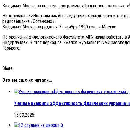
Владимир Молчанов вел телепрограммы «До и после полуночи», «9
На телеканале «Ностальгия» был ведущим еженедельного ток-шоу
радиовещания «Останкино».
Владимир Молчанов родился 7 октября 1950 года в Москве.
По окончании филологического факультета МГУ начал работать в 
Нидерландах. В этот период занимался журналистскими расследов
Горького.
Share
Это вы еще не читали...
Ученые выявили эффективность физических упражнени
15.09.2025
0