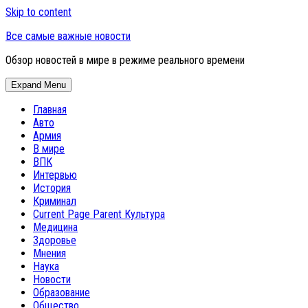
Skip to content
Все самые важные новости
Обзор новостей в мире в режиме реального времени
Expand Menu
Главная
Авто
Армия
В мире
ВПК
Интервью
История
Криминал
Current Page Parent
Культура
Медицина
Здоровье
Мнения
Наука
Новости
Образование
Общество