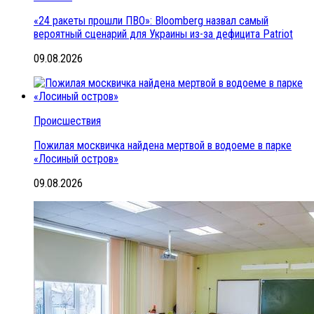
«24 ракеты прошли ПВО»: Bloomberg назвал самый
вероятный сценарий для Украины из-за дефицита Patriot
09.08.2026
Происшествия
Пожилая москвичка найдена мертвой в водоеме в парке
«Лосиный остров»
09.08.2026