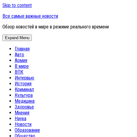
Skip to content
Все самые важные новости
Обзор новостей в мире в режиме реального времени
Expand Menu
Главная
Авто
Армия
В мире
ВПК
Интервью
История
Криминал
Культура
Медицина
Здоровье
Мнения
Наука
Новости
Образование
Общество