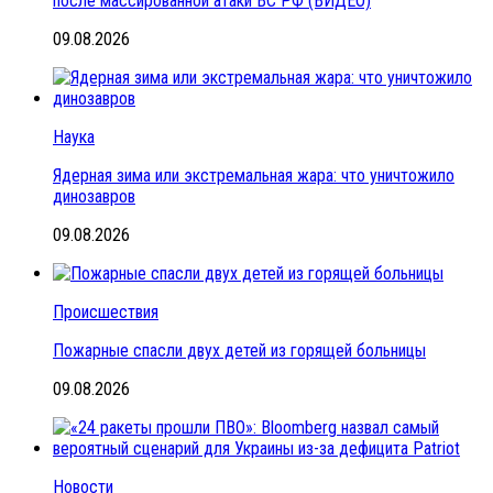
после массированной атаки ВС РФ (ВИДЕО)
09.08.2026
Наука
Ядерная зима или экстремальная жара: что уничтожило
динозавров
09.08.2026
Происшествия
Пожарные спасли двух детей из горящей больницы
09.08.2026
Новости