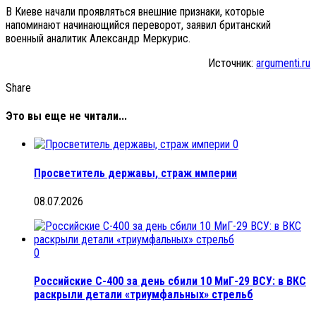
В Киеве начали проявляться внешние признаки, которые
напоминают начинающийся переворот, заявил британский
военный аналитик Александр Меркурис.
Источник:
argumenti.ru
Share
Это вы еще не читали...
0
Просветитель державы, cтраж империи
08.07.2026
0
Российские С-400 за день сбили 10 МиГ-29 ВСУ: в ВКС
раскрыли детали «триумфальных» стрельб