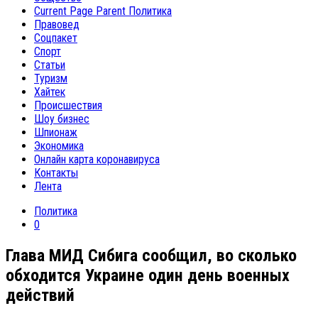
Current Page Parent
Политика
Правовед
Соцпакет
Спорт
Статьи
Туризм
Хайтек
Происшествия
Шоу бизнес
Шпионаж
Экономика
Онлайн карта коронавируса
Контакты
Лента
Политика
0
Глава МИД Сибига сообщил, во сколько
обходится Украине один день военных
действий