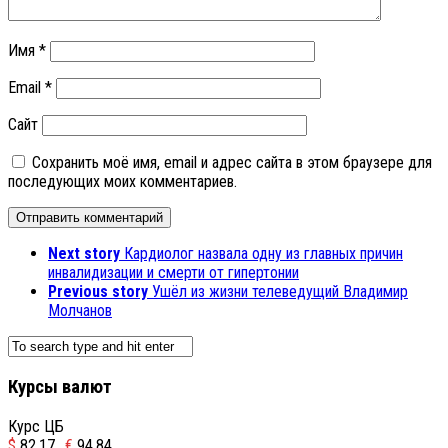
Имя
*
Email
*
Сайт
Сохранить моё имя, email и адрес сайта в этом браузере для
последующих моих комментариев.
Next story
Кардиолог назвала одну из главных причин
инвалидизации и смерти от гипертонии
Previous story
Ушёл из жизни телеведущий Владимир
Молчанов
Курсы валют
Курс ЦБ
$
82.17
€
94.84