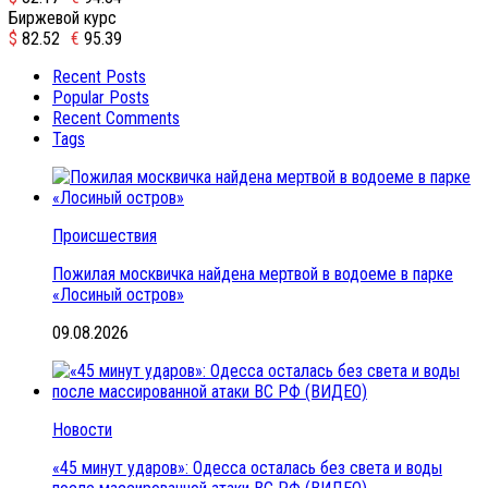
Биржевой курс
$
82.52
€
95.39
Recent Posts
Popular Posts
Recent Comments
Tags
Происшествия
Пожилая москвичка найдена мертвой в водоеме в парке
«Лосиный остров»
09.08.2026
Новости
«45 минут ударов»: Одесса осталась без света и воды