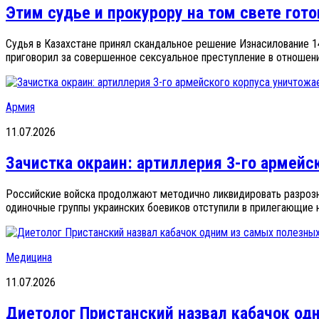
Этим судье и прокурору на том свете го
Судья в Казахстане принял скандальное решение Изнасилование 
приговорил за совершенное сексуальное преступление в отношени
Армия
11.07.2026
Зачистка окраин: артиллерия 3-го армейс
Российские войска продолжают методично ликвидировать разрозне
одиночные группы украинских боевиков отступили в прилегающие н
Медицина
11.07.2026
Диетолог Пристанский назвал кабачок од