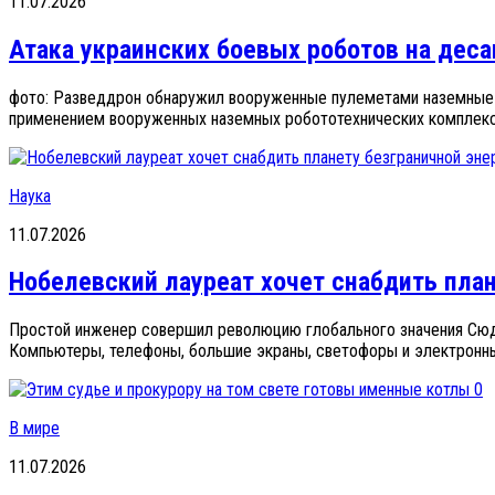
11.07.2026
Атака украинских боевых роботов на деса
фото: Разведдрон обнаружил вооруженные пулеметами наземные к
применением вооруженных наземных робототехнических комплексо
Наука
11.07.2026
Нобелевский лауреат хочет снабдить план
Простой инженер совершил революцию глобального значения Сюдз
Компьютеры, телефоны, большие экраны, светофоры и электронны
0
В мире
11.07.2026