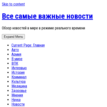
Skip to content
Все самые важные новости
Обзор новостей в мире в режиме реального времени
Expand Menu
Current Page:
Главная
Авто
Армия
В мире
ВПК
Интервью
История
Криминал
Культура
Медицина
Здоровье
Мнения
Наука
Новости