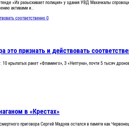
енде «Их разыскивает полиция» у здания УВД Махачкалы спровоци
нию активами и...
0
ра это признать и действовать соответств
 10 крылатых ракет «Фламинго», 3 «Нептуна», почти 5 тысяч дроно
аганом в «Крестах»
мертного приговора Сергей Мадуев остался в памяти как Червонец 