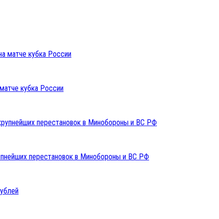
 матче кубка России
упнейших перестановок в Минобороны и ВС РФ