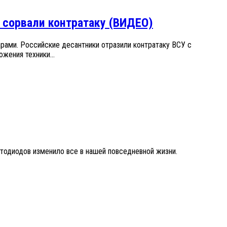
 сорвали контратаку (ВИДЕО)
ами. Российские десантники отразили контратаку ВСУ с
ения техники...
тодиодов изменило все в нашей повседневной жизни.