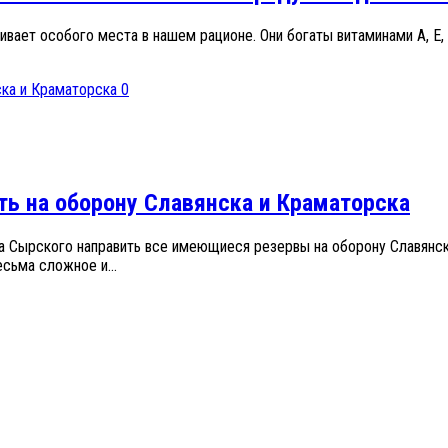
вает особого места в нашем рационе. Они богаты витаминами А, Е, 
0
ть на оборону Славянска и Краматорска
 Сырского направить все имеющиеся резервы на оборону Славянска
сьма сложное и...