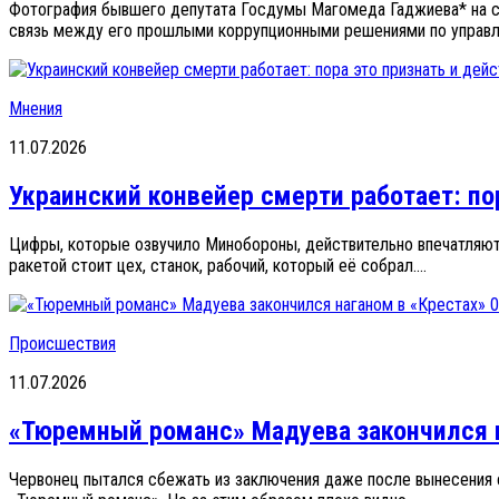
Фотография бывшего депутата Госдумы Магомеда Гаджиева* на ст
связь между его прошлыми коррупционными решениями по управле
Мнения
11.07.2026
Украинский конвейер смерти работает: по
Цифры, которые озвучило Минобороны, действительно впечатляют.
ракетой стоит цех, станок, рабочий, который её собрал....
0
Происшествия
11.07.2026
«Тюремный романс» Мадуева закончился н
Червонец пытался сбежать из заключения даже после вынесения с