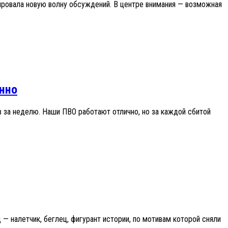
ровала новую волну обсуждений. В центре внимания — возможная
енно
в за неделю. Наши ПВО работают отлично, но за каждой сбитой
— налетчик, беглец, фигурант истории, по мотивам которой сняли