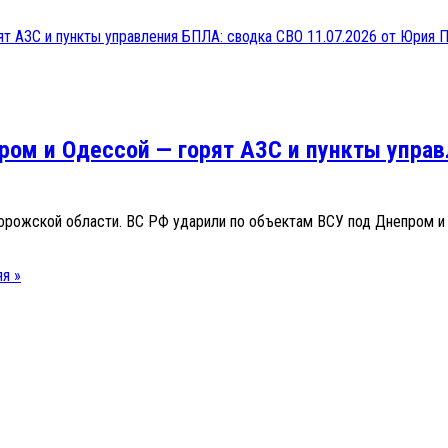
ом и Одессой — горят АЗС и пункты управ
порожской области. ВС РФ ударили по объектам ВСУ под Днепром и
я »