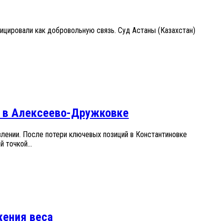
цировали как добровольную связь. Суд Астаны (Казахстан)
СУ в Алексеево-Дружковке
лении. После потери ключевых позиций в Константиновке
 точкой...
жения веса