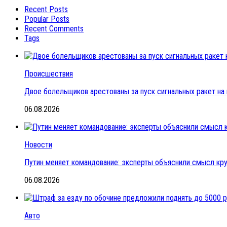
Recent Posts
Popular Posts
Recent Comments
Tags
Происшествия
Двое болельщиков арестованы за пуск сигнальных ракет на
06.08.2026
Новости
Путин меняет командование: эксперты объяснили смысл кр
06.08.2026
Авто