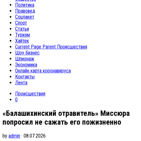
Политика
Правовед
Соцпакет
Спорт
Статьи
Туризм
Хайтек
Current Page Parent
Происшествия
Шоу бизнес
Шпионаж
Экономика
Онлайн карта коронавируса
Контакты
Лента
Происшествия
0
«Балашихинский отравитель» Миссюра
попросил не сажать его пожизненно
by
admin
· 08.07.2026