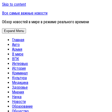
Skip to content
Все самые важные новости
Обзор новостей в мире в режиме реального времени
Expand Menu
Главная
Авто
Армия
В мире
ВПК
Интервью
История
Криминал
Культура
Медицина
Здоровье
Мнения
Наука
Новости
Образование
Общество