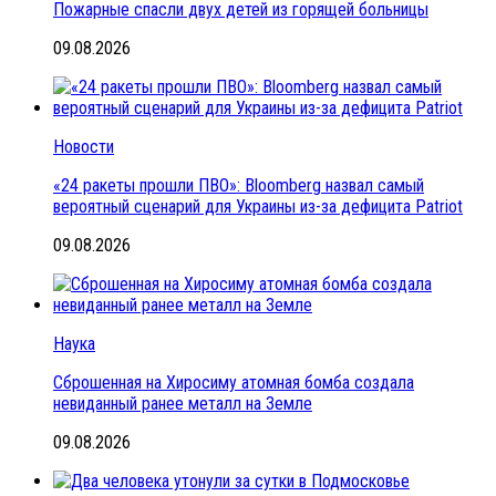
Пожарные спасли двух детей из горящей больницы
09.08.2026
Новости
«24 ракеты прошли ПВО»: Bloomberg назвал самый
вероятный сценарий для Украины из-за дефицита Patriot
09.08.2026
Наука
Сброшенная на Хиросиму атомная бомба создала
невиданный ранее металл на Земле
09.08.2026