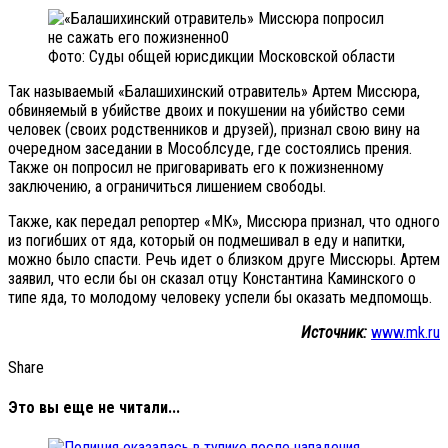
Фото: Суды общей юрисдикции Московской области
Так называемый «Балашихинский отравитель» Артем Миссюра,
обвиняемый в убийстве двоих и покушении на убийство семи
человек (своих родственников и друзей), признал свою вину на
очередном заседании в Мособлсуде, где состоялись прения.
Также он попросил не приговаривать его к пожизненному
заключению, а ограничиться лишением свободы.
Также, как передал репортер «МК», Миссюра признал, что одного
из погибших от яда, который он подмешивал в еду и напитки,
можно было спасти. Речь идет о близком друге Миссюры. Артем
заявил, что если бы он сказал отцу Константина Каминского о
типе яда, то молодому человеку успели бы оказать медпомощь.
Источник:
www.mk.ru
Share
Это вы еще не читали...