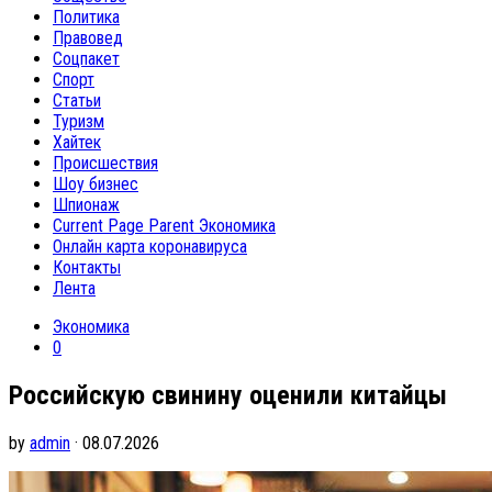
Политика
Правовед
Соцпакет
Спорт
Статьи
Туризм
Хайтек
Происшествия
Шоу бизнес
Шпионаж
Current Page Parent
Экономика
Онлайн карта коронавируса
Контакты
Лента
Экономика
0
Российскую свинину оценили китайцы
by
admin
· 08.07.2026