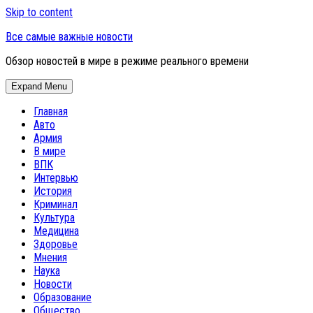
Skip to content
Все самые важные новости
Обзор новостей в мире в режиме реального времени
Expand Menu
Главная
Авто
Армия
В мире
ВПК
Интервью
История
Криминал
Культура
Медицина
Здоровье
Мнения
Наука
Новости
Образование
Общество