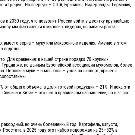
цию и Грецию. Но впереди – США, Бразилия, Нидерланды, Германия,
 к 2030 году, что позволит России войти в десятку крупнейших
маслу мы фактически в мировых лидерах, но запасы роста
р, вместо зерна – муку или макаронные изделия. Именно в этом
го поделён.
то. Для сравнения: в нашей стране порядка 70 крупных
В Турции же, по данным Европейской ассоциации мукомолов, более
. Половина муки – 6 млн тонн – ушла на экспорт, принеся
есопоставимы.
% от общего объёма, а доля готовой продукции – 21%. И пока эти
Свинина в Китай – это шаг в правильном направлении, но шаг всё
рекордный, но очень болезненный год. Картофель, капуста,
м Росстата, в 2025 году этот набор подорожал на 25–32% в