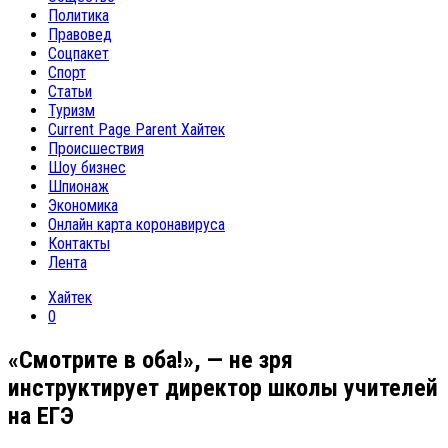
Политика
Правовед
Соцпакет
Спорт
Статьи
Туризм
Current Page Parent
Хайтек
Происшествия
Шоу бизнес
Шпионаж
Экономика
Онлайн карта коронавируса
Контакты
Лента
Хайтек
0
«Смотрите в оба!», — не зря
инструктирует директор школы учителей
на ЕГЭ