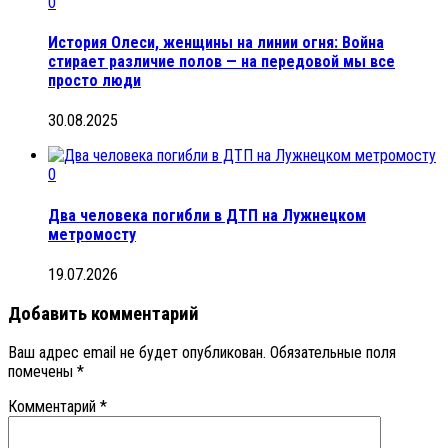
0
История Олеси, женщины на линии огня: Война
стирает различие полов — на передовой мы все
просто люди
30.08.2025
0
Два человека погибли в ДТП на Лужнецком
метромосту
19.07.2026
Добавить комментарий
Ваш адрес email не будет опубликован.
Обязательные поля
помечены
*
Комментарий
*