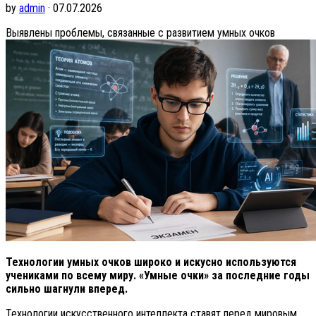
by
admin
· 07.07.2026
Выявлены проблемы, связанные с развитием умных очков
Технологии умных очков широко и искусно используются
учениками по всему миру. «Умные очки» за последние годы
сильно шагнули вперед.
Технологии искусственного интеллекта ставят перед мировым