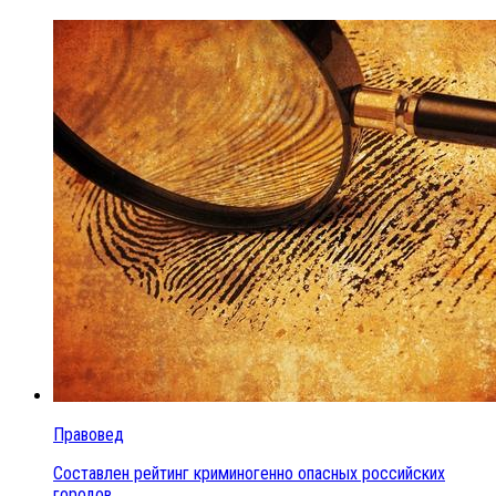
Правовед
Составлен рейтинг криминогенно опасных российских
городов