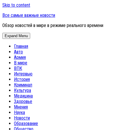
Skip to content
Все самые важные новости
Обзор новостей в мире в режиме реального времени
Expand Menu
Главная
Авто
Армия
В мире
ВПК
Интервью
История
Криминал
Культура
Медицина
Здоровье
Мнения
Наука
Новости
Образование
Общество