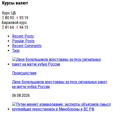
Курсы валют
Курс ЦБ
$
80.93
€
93.19
Биржевой курс
$
81.64
€
94.15
Recent Posts
Popular Posts
Recent Comments
Tags
Происшествия
Двое болельщиков арестованы за пуск сигнальных ракет
на матче кубка России
06.08.2026