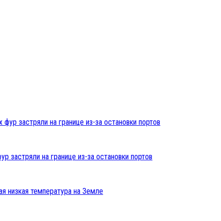
ур застряли на границе из-за остановки портов