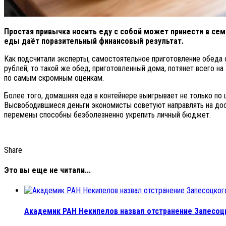
Простая привычка носить еду с собой может принести в се
еды даёт поразительный финансовый результат.
Как подсчитали эксперты, самостоятельное приготовление обеда 
рублей, то такой же обед, приготовленный дома, потянет всего на
по самым скромным оценкам.
Более того, домашняя еда в контейнере выигрывает не только по 
Высвободившиеся деньги экономисты советуют направлять на дос
перемены способны безболезненно укрепить личный бюджет.
Share
Это вы еще не читали...
Академик РАН Некипелов назвал отстранение Запесоц