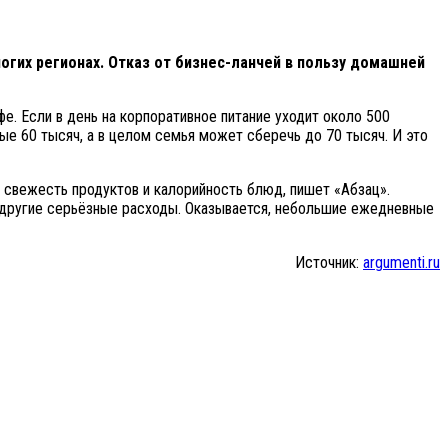
огих регионах. Отказ от бизнес-ланчей в пользу домашней
. Если в день на корпоративное питание уходит около 500
ные 60 тысяч, а в целом семья может сберечь до 70 тысяч. И это
т свежесть продуктов и калорийность блюд, пишет «Абзац».
 другие серьёзные расходы. Оказывается, небольшие ежедневные
Источник:
argumenti.ru