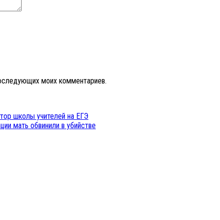
 последующих моих комментариев.
ктор школы учителей на ЕГЭ
ции мать обвинили в убийстве