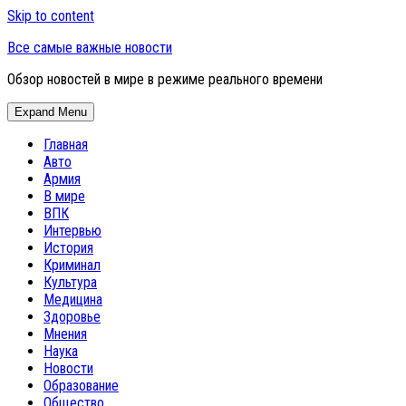
Skip to content
Все самые важные новости
Обзор новостей в мире в режиме реального времени
Expand Menu
Главная
Авто
Армия
В мире
ВПК
Интервью
История
Криминал
Культура
Медицина
Здоровье
Мнения
Наука
Новости
Образование
Общество