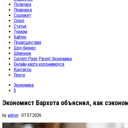
Политика
Правовед
Соцпакет
Спорт
Статьи
Туризм
Хайтек
Происшествия
Шоу бизнес
Шпионаж
Current Page Parent
Экономика
Онлайн карта коронавируса
Контакты
Лента
Экономика
0
Экономист Бархота объяснил, как сэконом
by
admin
· 07.07.2026