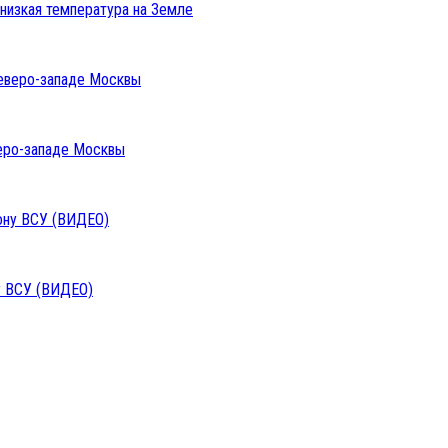
низкая температура на Земле
веро-западе Москвы
у ВСУ (ВИДЕО)