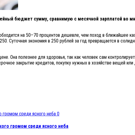
мейный бюджет сумму, сравнимую с месячной зарплатой во мн
обходится на 50–70 процентов дешевле, чем поход в ближайшее кафе
 250. Суточная экономия в 250 рублей за год превращается в солид
цене. Она полезнее для здоровья, так как человек сам контролируе
рочное закрытие кредитов, покупку нужных в хозяйстве вещей или
0
кого громом среди ясного неба