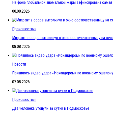
На фоне глобальной аномальной жары зафиксирована самая 
08.08.2026
Происшествия
Мигрант в ссоре вытолкнул в окно соотечественницу на се
08.08.2026
Новости
Появилось видео удара «Искандером» по военному эшелон
07.08.2026
Происшествия
Два человека утонули за сутки в Подмосковье