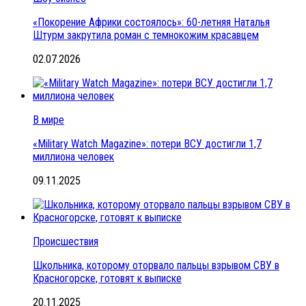
«Покорение Африки состоялось»: 60-летняя Наталья
Штурм закрутила роман с темнокожим красавцем
02.07.2026
В мире
«Military Watch Magazine»: потери ВСУ достигли 1,7
миллиона человек
09.11.2025
Происшествия
Школьника, которому оторвало пальцы взрывом СВУ в
Красногорске, готовят к выписке
20.11.2025