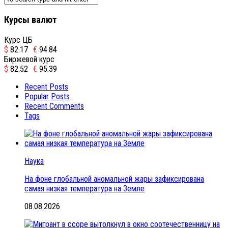
Курсы валют
Курс ЦБ
$
82.17
€
94.84
Биржевой курс
$
82.52
€
95.39
Recent Posts
Popular Posts
Recent Comments
Tags
Наука
На фоне глобальной аномальной жары зафиксирована
самая низкая температура на Земле
08.08.2026