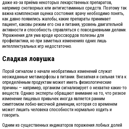
даже из-за приёма некоторых лекарственных препаратов,
например снотворных или антигистаминных средств. Поэтому так
важна комплексная оценка состояния: врачу необходимо понять,
как давно появились жалобы, какие препараты принимает
пациент, каковы режим его сна и питания, уровень двигательной
активности и способность справляться с повседневными делами.
Упражнения для ума вроде кроссвордов полезны для
профилактики, но при заметных изменениях одних лишь
интеллектуальных игр недостаточно.
Сладкая ловушка
Порой сигналом о начале необратимых изменений служат
неожиданные метаморфозы в питании. Внезапная и сильная тяга к
определённым продуктам может иметь физиологические
причины — например, организм сигнализирует о нехватке каких-то
веществ. Однако эксперты обращают внимание на то, что резкое
изменение пищевых привычек иногда является ранним
симптомом лобно-височной деменции, которая со временем
может лишить человека способности нормально ходить и
говорить.
Одним из существенных индикаторов поражения лобных долей