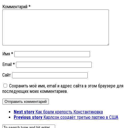
Комментарий
*
Имя
*
Email
*
Сайт
Сохранить моё имя, email и адрес сайта в этом браузере для
последующих моих комментариев.
Next story
Как брали крепость Константиновка
Previous story
Карлсон создаёт третью партию в США