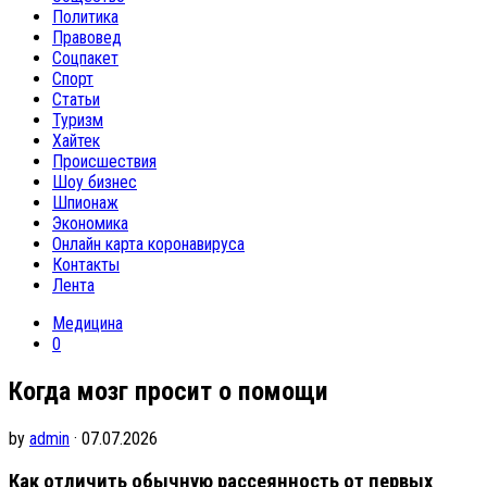
Политика
Правовед
Соцпакет
Спорт
Статьи
Туризм
Хайтек
Происшествия
Шоу бизнес
Шпионаж
Экономика
Онлайн карта коронавируса
Контакты
Лента
Медицина
0
Когда мозг просит о помощи
by
admin
· 07.07.2026
Как отличить обычную рассеянность от первых