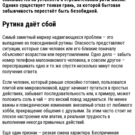
Однако существует тонкая грань, за которой бытовая
забывчивость перестаёт быть безобидной.
Рутина даёт сбой
Самый заметный маркер надвигающихся проблем – это
выпадение из повседневной рутины. Опасность представляют
ситуации, которые сам человек или его близкие поначалу
объясняют возрастом или переутомлением. Одно дело – забыть
номер телефона малознакомого человека, и совсем другое –
переспрашивать одно и то же спустя несколько минут после
получения ответа.
Если человек, который раньше спокойно готовил, пользовался
плитой или микроволновкой, вдруг начинает путаться в простых
действиях, забывает последовательность или, к примеру, может
положить соль в чай – это веский повод задуматься. Не менее
важны и поведенческие изменения: внезапный отказ от любимого
хобби, прекращение общения с друзьями. За этим часто стоит не
плохое настроение или апатия, а реальная трудность в
выполнении некогда привычных действий.
Ещё один признак – резкая смена характера. Беспричинная