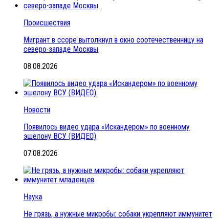
Происшествия
Мигрант в ссоре вытолкнул в окно соотечественницу на
северо-западе Москвы
08.08.2026
Новости
Появилось видео удара «Искандером» по военному
эшелону ВСУ (ВИДЕО)
07.08.2026
Наука
Не грязь, а нужные микробы: собаки укрепляют иммунитет