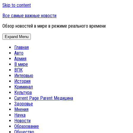
Skip to content
Все самые важные новости
Обзор новостей в мире в режиме реального времени
Expand Menu
Главная
Авто
Армия
В мире
ВПК
Интервью
История
Криминал
Культура
Current Page Parent
Медицина
Здоровье
Мнения
Наука
Новости
Образование
Общество