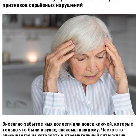
признаков серьёзных нарушений
Внезапно забытое имя коллеги или поиск ключей, которые
только что были в руках, знакомы каждому. Часто это
списывается на усталость и стремительный ритм жизни.