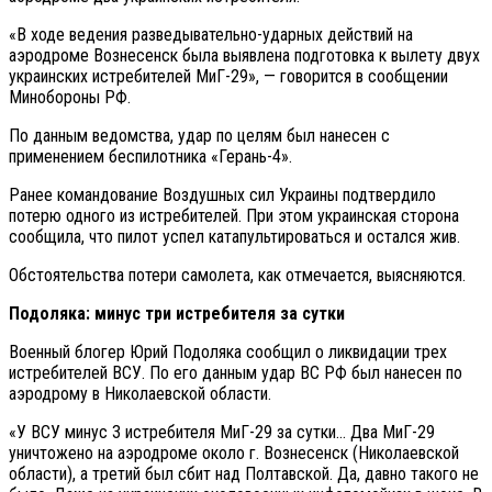
«В ходе ведения разведывательно-ударных действий на
аэродроме Вознесенск была выявлена подготовка к вылету двух
украинских истребителей МиГ-29», — говорится в сообщении
Минобороны РФ.
По данным ведомства, удар по целям был нанесен с
применением беспилотника «Герань-4».
Ранее командование Воздушных сил Украины подтвердило
потерю одного из истребителей. При этом украинская сторона
сообщила, что пилот успел катапультироваться и остался жив.
Обстоятельства потери самолета, как отмечается, выясняются.
Подоляка: минус три истребителя за сутки
Военный блогер Юрий Подоляка сообщил о ликвидации трех
истребителей ВСУ. По его данным удар ВС РФ был нанесен по
аэродрому в Николаевской области.
«У ВСУ минус 3 истребителя МиГ-29 за сутки… Два МиГ-29
уничтожено на аэродроме около г. Вознесенск (Николаевской
области), а третий был сбит над Полтавской. Да, давно такого не