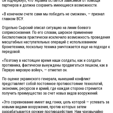
Он подчеркнул, что Украина остается зависимой от помощи
партнеров и должна сохранить имеющиеся возможности.
«В конечном счете сами мы победить не сможем», — признал
главком ВСУ.
Отдельно Сырский описал ситуацию на линии боевого
соприкосновения. По его словам, широкое применение
беспилотников практически исключило возможность проведения
масштабных наступательных операций с использованием
бронетехники, поскольку техника уничтожается еще на подходе к
передовой.
«Поэтому в настоящее время наши солдаты, как и солдаты
противника, фактически вынуждены продвигаться пешком, как в
Первую мировую войну», — отметил он.
По оценке украинского генерала, нынешний конфликт
представляет собой постоянное противостояние технологий,
экономик, ресурсов и армий, где каждая сторона стремится
получить преимущество за счет новых видов вооружений.
«Это соревнование имеет вид гонки, цель которой — успевать за
новыми видами вооружения, против которых затем
разрабатывается оружие противодействия. Нам чрезвычайно