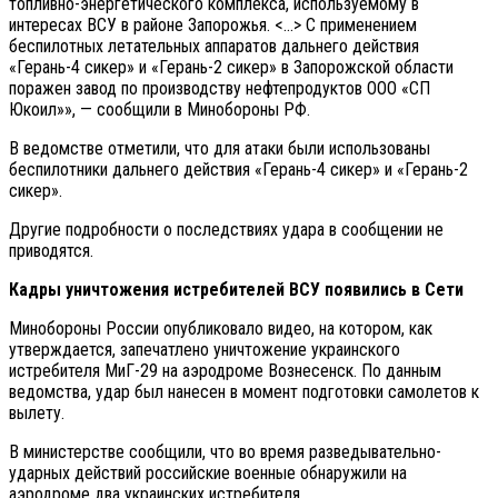
топливно-энергетического комплекса, используемому в
интересах ВСУ в районе Запорожья. <…> С применением
беспилотных летательных аппаратов дальнего действия
«Герань-4 сикер» и «Герань-2 сикер» в Запорожской области
поражен завод по производству нефтепродуктов ООО «СП
Юкоил»», — сообщили в Минобороны РФ.
В ведомстве отметили, что для атаки были использованы
беспилотники дальнего действия «Герань-4 сикер» и «Герань-2
сикер».
Другие подробности о последствиях удара в сообщении не
приводятся.
Кадры уничтожения истребителей ВСУ появились в Сети
Минобороны России опубликовало видео, на котором, как
утверждается, запечатлено уничтожение украинского
истребителя МиГ-29 на аэродроме Вознесенск. По данным
ведомства, удар был нанесен в момент подготовки самолетов к
вылету.
В министерстве сообщили, что во время разведывательно-
ударных действий российские военные обнаружили на
аэродроме два украинских истребителя.