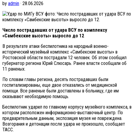
by
admin
· 28.06.2026
фото: Число пострадавших от удара ВСУ по
комплексу «Самбекские высоты» выросло до 12.
Число пострадавших от удара ВСУ по комплексу
«Самбекские высоты» выросло до 12
В результате атаки беспилотника на народный военно-
исторический музейный комплекс «Самбекские высоты» в
Ростовской области пострадали 12 человек. Об этом сообщил
губернатор региона Юрий Слюсарь. Ранее власти сообщали об
11 раненых.
По словам главы региона, десять пострадавших были
госпитализированы, еще двое отказались от медицинской
помощи. Все раненые были доставлены в больницу, где им
оказывают необходимую помощь.
Беспилотник ударил по главному корпусу музейного комплекса, в
котором расположен информационно-выставочный центр. По
предварительным данным, экспозиция музея не повреждена.
Возгорания и детонации после удара не произошло, сообщает
ТАСС.