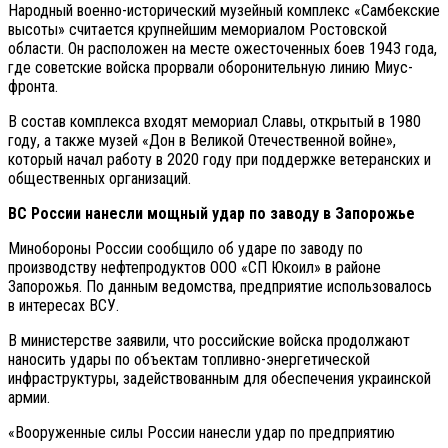
Народный военно-исторический музейный комплекс «Самбекские
высоты» считается крупнейшим мемориалом Ростовской
области. Он расположен на месте ожесточенных боев 1943 года,
где советские войска прорвали оборонительную линию Миус-
фронта.
В состав комплекса входят мемориал Славы, открытый в 1980
году, а также музей «Дон в Великой Отечественной войне»,
который начал работу в 2020 году при поддержке ветеранских и
общественных организаций.
ВС России нанесли мощный удар по заводу в Запорожье
Минобороны России сообщило об ударе по заводу по
производству нефтепродуктов ООО «СП Юкоил» в районе
Запорожья. По данным ведомства, предприятие использовалось
в интересах ВСУ.
В министерстве заявили, что российские войска продолжают
наносить удары по объектам топливно-энергетической
инфраструктуры, задействованным для обеспечения украинской
армии.
«Вооруженные силы России нанесли удар по предприятию