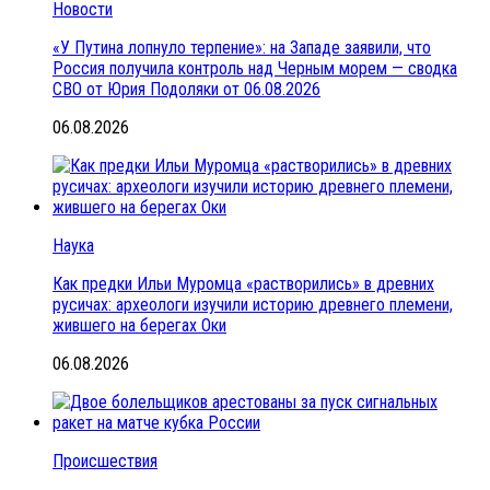
Новости
«У Путина лопнуло терпение»: на Западе заявили, что
Россия получила контроль над Черным морем — сводка
СВО от Юрия Подоляки от 06.08.2026
06.08.2026
Наука
Как предки Ильи Муромца «растворились» в древних
русичах: археологи изучили историю древнего племени,
жившего на берегах Оки
06.08.2026
Происшествия