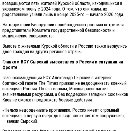
возвращаются пять жителей Курской области, находившихся в
украинском плену с 2024 года. О том, что они живы, их
родственники узнали лишь в конце 2025-го — начале 2026 года.
На территории Белоруссии освобожденных россиян встретили
представители Комитета государственной безопасности и
медицинские специалисты.
Вместе с жителями Курской области в Россию также вернулись
двое граждан из других регионов страны.
Главком ВСУ Сырский высказался о России и ситуации на
фронте
Главнокомандующий ВСУ Александр Сырский в интервью
британской газете The Times призвал не недооценивать военный
потенциал России. По его словам, Москва располагает
значительными ресурсами, а без поддержки западных союзников
Киев не сможет продолжать боевые действия.
«Нельзя недооценивать противника. Россия имеет огромный
потенциал, в первую очередь в виде своих систем вооружения»,
— заявил Сырский.