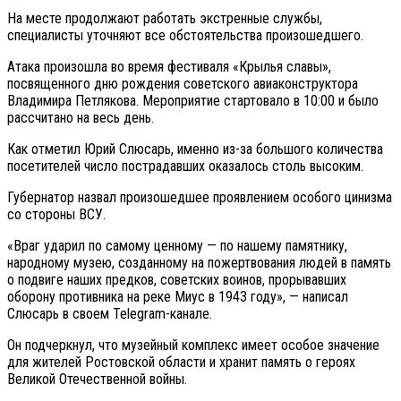
На месте продолжают работать экстренные службы,
специалисты уточняют все обстоятельства произошедшего.
Атака произошла во время фестиваля «Крылья славы»,
посвященного дню рождения советского авиаконструктора
Владимира Петлякова. Мероприятие стартовало в 10:00 и было
рассчитано на весь день.
Как отметил Юрий Слюсарь, именно из-за большого количества
посетителей число пострадавших оказалось столь высоким.
Губернатор назвал произошедшее проявлением особого цинизма
со стороны ВСУ.
«Враг ударил по самому ценному — по нашему памятнику,
народному музею, созданному на пожертвования людей в память
о подвиге наших предков, советских воинов, прорывавших
оборону противника на реке Миус в 1943 году», — написал
Слюсарь в своем Telegram-канале.
Он подчеркнул, что музейный комплекс имеет особое значение
для жителей Ростовской области и хранит память о героях
Великой Отечественной войны.