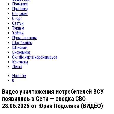
Политика
Правовед
Соцпакет
Спорт
Статьи
Туризм
Хайтек
Происшествия
Шоу бизнес
Шпионаж
Экономика
Онлайн карта коронавируса
Контакты
Лента
Новости
0
Видео уничтожения истребителей ВСУ
появились в Сети — сводка СВО
28.06.2026 от Юрия Подоляки (ВИДЕО)