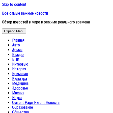
Skip to content
Все самые важные новости
Обзор новостей в мире в режиме реального времени
Expand Menu
Главная
Авто
Армия
В мире
ВПК
Интервью
История
Криминал
Культура
Медицина
Здоровье
Мнения
Наука
Current Page Parent
Новости
Образование
Общество