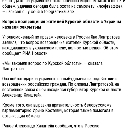
было. Даже на украинских околовоенных инфопомойках в шоке. В
общем, удачная сегодня была охота на самолеты «люфтваффе»,
— написал он у себя в telegram-канале.
Вопрос возвращения жителей Курской области с Украины
назвали закрытым
Уполномоченный по правам человека в России Яна Лантратова
заявила, что вопрос возвращения жителей Курской области,
находившихся в украинском плену, полностью решен. Об этом
сообщает РИА Новости.
«Мы закрыли вопрос по Курской области», — сказала
Лантратова.
Она поблагодарила украинского омбудсмена за содействие в
возвращении российских граждан. По словам Лантратовой, на
постоянной связи с ней находился губернатор Курской области
Александр Хинштейн.
Кроме того, она выразила признательность белорусскому
парламентарию Ирине Костевич, которая также помогала в
организации обмена.
Ранее Александр Хинштейн сообщил, что в Россию