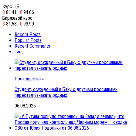
Курс ЦБ
$
81.41
€
94.06
Биржевой курс
$
81.58
€
93.99
Recent Posts
Popular Posts
Recent Comments
Tags
Происшествия
Студент, осужденный в Баку с другими россиянами,
перестал узнавать родных
06.08.2026