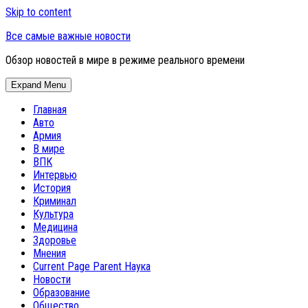
Skip to content
Все самые важные новости
Обзор новостей в мире в режиме реального времени
Expand Menu
Главная
Авто
Армия
В мире
ВПК
Интервью
История
Криминал
Культура
Медицина
Здоровье
Мнения
Current Page Parent
Наука
Новости
Образование
Общество