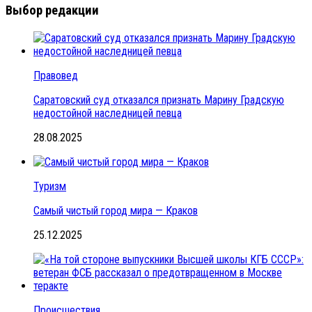
Выбор редакции
Правовед
Саратовский суд отказался признать Марину Градскую
недостойной наследницей певца
28.08.2025
Туризм
Самый чистый город мира — Краков
25.12.2025
Происшествия