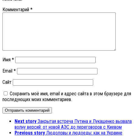
Комментарий
*
Имя
*
Email
*
Сайт
Сохранить моё имя, email и адрес сайта в этом браузере для
последующих моих комментариев.
Next story
Закрытая встреча Путина и Лукашенко вызвала
волну версий: от новой АЭС до переговоров с Киевом
Previous story
Людоловы и людоеды: как на Украине