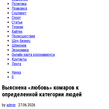
Политика
Правовед
Соцпакет
Спорт
Статьи
Туризм
Хайтек
Происшествия
Шоу бизнес
Шпионаж
Экономика
Онлайн карта коронавируса
Контакты
Лента
Наука
0
Выяснена «любовь» комаров к
определенной категории людей
by
admin
· 27.06.2026