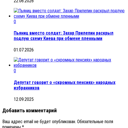
22.06.2026
0
Пьяниц вместо солдат: Захар Прилепин раскрыл
подлую схему Киева при обмене пленными
01.07.2026
0
Депутат говорит о «скромных пенсиях» народных
избранников
12.09.2025
Добавить комментарий
Ваш адрес email не будет опубликован.
Обязательные поля
помечены
*