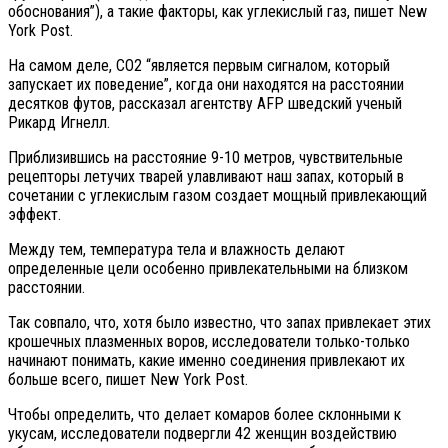
обоснования”), а такие факторы, как углекислый газ, пишет New
York Post.
На самом деле, CO2 “является первым сигналом, который
запускает их поведение”, когда они находятся на расстоянии
десятков футов, рассказал агентству AFP шведский ученый
Рикард Игнелл.
Приблизившись на расстояние 9-10 метров, чувствительные
рецепторы летучих тварей улавливают наш запах, который в
сочетании с углекислым газом создает мощный привлекающий
эффект.
Между тем, температура тела и влажность делают
определенные цели особенно привлекательными на близком
расстоянии.
Так совпало, что, хотя было известно, что запах привлекает этих
крошечных плазменных воров, исследователи только-только
начинают понимать, какие именно соединения привлекают их
больше всего, пишет New York Post.
Чтобы определить, что делает комаров более склонными к
укусам, исследователи подвергли 42 женщин воздействию