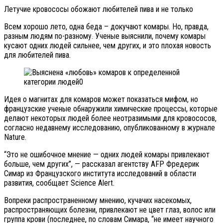
Летучие кровососы обожают любителей пива и не только
Всем хорошо лето, одна беда – докучают комары. Но, правда,
разным людям по-разному. Ученые выяснили, почему комары
кусают одних людей сильнее, чем других, и это плохая новость
для любителей пива.
Идея о магнитах для комаров может показаться мифом, но
французские ученые обнаружили химические процессы, которые
делают некоторых людей более неотразимыми для кровососов,
согласно недавнему исследованию, опубликованному в журнале
Nature.
“Это не ошибочное мнение — одних людей комары привлекают
больше, чем других”, — рассказал агентству AFP Фредерик
Симар из Французского института исследований в области
развития, сообщает Science Alert.
Вопреки распространенному мнению, кучачих насекомых,
распространяющих болезни, привлекают не цвет глаз, волос или
группа крови (последнее, по словам Симара, “не имеет научного