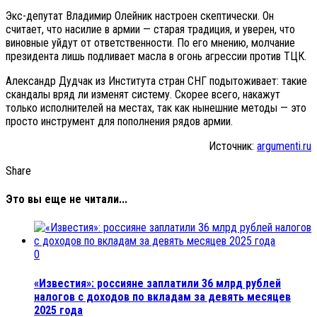
Экс-депутат Владимир Олейник настроен скептически. Он
считает, что насилие в армии — старая традиция, и уверен, что
виновные уйдут от ответственности. По его мнению, молчание
президента лишь подливает масла в огонь агрессии против ТЦК.
Александр Дудчак из Института стран СНГ подытоживает: такие
скандалы вряд ли изменят систему. Скорее всего, накажут
только исполнителей на местах, так как нынешние методы — это
просто инструмент для пополнения рядов армии.
Источник:
argumenti.ru
Share
Это вы еще не читали...
0
«Известия»: россияне заплатили 36 млрд рублей
налогов с доходов по вкладам за девять месяцев
2025 года