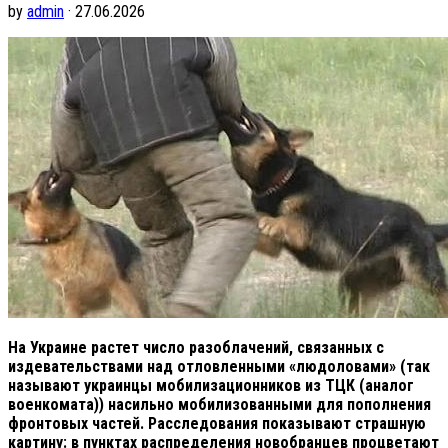
by
admin
· 27.06.2026
На Украине растет число разоблачений, связанных с
издевательствами над отловленными «людоловами» (так
называют украинцы мобилизационников из ТЦК (аналог
военкомата)) насильно мобилизованными для пополнения
фронтовых частей. Расследования показывают страшную
картину: в пунктах распределения новобранцев процветают