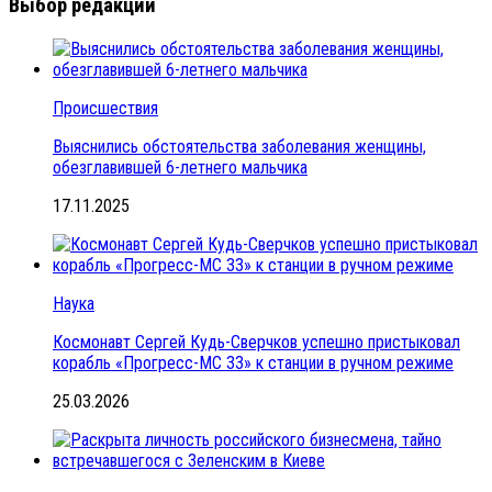
Выбор редакции
Происшествия
Выяснились обстоятельства заболевания женщины,
обезглавившей 6-летнего мальчика
17.11.2025
Наука
Космонавт Сергей Кудь-Сверчков успешно пристыковал
корабль «Прогресс-МС 33» к станции в ручном режиме
25.03.2026