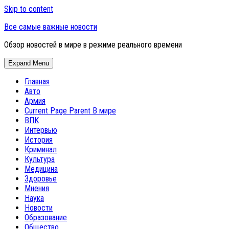
Skip to content
Все самые важные новости
Обзор новостей в мире в режиме реального времени
Expand Menu
Главная
Авто
Армия
Current Page Parent
В мире
ВПК
Интервью
История
Криминал
Культура
Медицина
Здоровье
Мнения
Наука
Новости
Образование
Общество