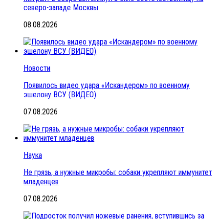
северо-западе Москвы
08.08.2026
Новости
Появилось видео удара «Искандером» по военному
эшелону ВСУ (ВИДЕО)
07.08.2026
Наука
Не грязь, а нужные микробы: собаки укрепляют иммунитет
младенцев
07.08.2026