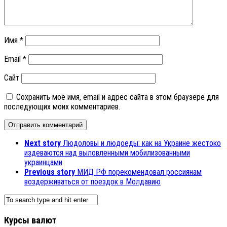
Имя
*
Email
*
Сайт
Сохранить моё имя, email и адрес сайта в этом браузере для
последующих моих комментариев.
Next story
Людоловы и людоеды: как на Украине жестоко
издеваются над выловленными мобилизованными
украинцами
Previous story
МИД РФ порекомендовал россиянам
воздерживаться от поездок в Молдавию
Курсы валют