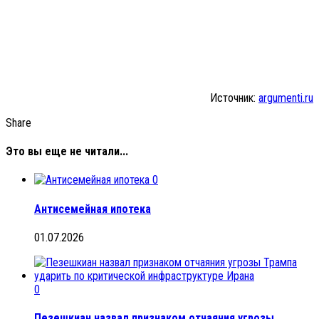
Источник:
argumenti.ru
Share
Это вы еще не читали...
0
Антисемейная ипотека
01.07.2026
0
Пезешкиан назвал признаком отчаяния угрозы