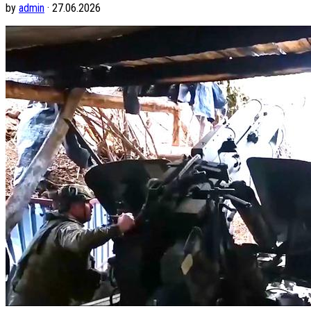
by
admin
· 27.06.2026