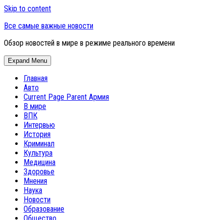
Skip to content
Все самые важные новости
Обзор новостей в мире в режиме реального времени
Expand Menu
Главная
Авто
Current Page Parent
Армия
В мире
ВПК
Интервью
История
Криминал
Культура
Медицина
Здоровье
Мнения
Наука
Новости
Образование
Общество