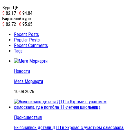
Курс ЦБ
$
82.17
€
94.84
Биржевой курс
$
82.72
€
95.65
Recent Posts
Popular Posts
Recent Comments
Tags
Новости
Мега Мориарти
10.08.2026
Происшествия
Выяснились детали ДТП в Яхроме с участием самосвала,