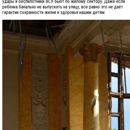
удары и беспилотники ВСУ бьют по жилому сектору. Даже если
ребёнка банально не выпускать на улицу, все равно это не даёт
гарантии сохранности жизни и здоровья нашим детям.