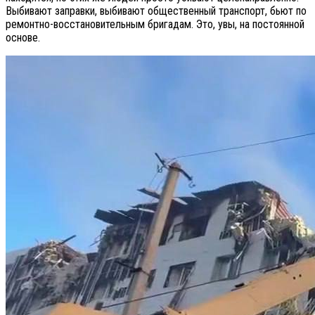
Выбивают заправки, выбивают общественный транспорт, бьют по
ремонтно-восстановительным бригадам. Это, увы, на постоянной
основе.