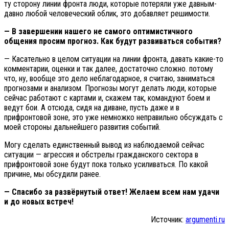
ту сторону линии фронта люди, которые потеряли уже давным-
давно любой человеческий облик, это добавляет решимости.
— В завершении нашего не самого оптимистичного
общения просим прогноз. Как будут развиваться события?
— Касательно в целом ситуации на линии фронта, давать какие-то
комментарии, оценки и так далее, достаточно сложно. потому
что, ну, вообще это дело неблагодарное, я считаю, заниматься
прогнозами и анализом. Прогнозы могут делать люди, которые
сейчас работают с картами и, скажем так, командуют боем и
ведут бои. А отсюда, сидя на диване, пусть даже и в
прифронтовой зоне, это уже немножко неправильно обсуждать с
моей стороны дальнейшего развития событий.
Могу сделать единственный вывод из наблюдаемой сейчас
ситуации — агрессия и обстрелы гражданского сектора в
прифронтовой зоне будут пока только усиливаться. По какой
причине, мы обсудили ранее.
— Спасибо за развёрнутый ответ! Желаем всем нам удачи
и до новых встреч!
Источник:
argumenti.ru