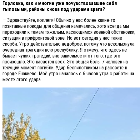
Горловка, как и многие уже почувствовавшие себя
тыловыми, районы снова под ударами врага?
— Здравствуйте, коллеги! Обычно у нас более какие-то
позитивные поводы для общения намечались, хотя всегда мы
переходили к темам тяжелым, касающимся военной обстановки,
ситуации в прифронтовой зоне. Но вот сегодня у нас такие
скорби. Утро действительно недоброе, потому что всколыхнула
очередная трагедия всю республику. Я отмечу, что здесь не
бывает чужих трагедий, вне зависимости от того, где это
произошло. Это касается всех. Это общая боль. 7 человек на
текущий момент погибли. Удар беспилотником на рассвете в
городе Енакиево. Моё утро началось с 6 часов утра с работы на
месте этого удара.