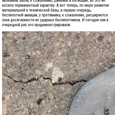
явлением. Были, к сожалению, раненые и погибшие, но это не
носило перманентный характер. А вот теперь, по мере развития
материальной и технической базы, в первую очередь,
беспилотной авиации, у противника, к сожалению, расширяется
зона досягаемости их ударных беспилотников. И сегодня они в
очередной раз это продемонстрировали.