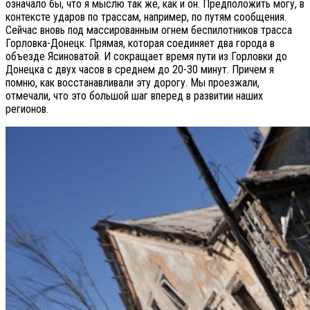
означало бы, что я мыслю так же, как и он. Предположить могу, в
контексте ударов по трассам, например, по путям сообщения.
Сейчас вновь под массированным огнем беспилотников трасса
Горловка-Донецк. Прямая, которая соединяет два города в
объезде Ясиноватой. И сокращает время пути из Горловки до
Донецка с двух часов в среднем до 20-30 минут. Причем я
помню, как восстанавливали эту дорогу. Мы проезжали,
отмечали, что это большой шаг вперед в развитии наших
регионов.