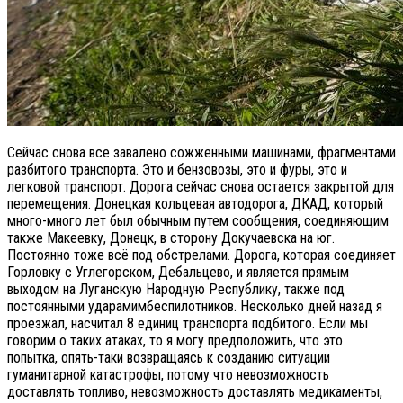
Сейчас снова все завалено сожженными машинами, фрагментами
разбитого транспорта. Это и бензовозы, это и фуры, это и
легковой транспорт. Дорога сейчас снова остается закрытой для
перемещения. Донецкая кольцевая автодорога, ДКАД, который
много-много лет был обычным путем сообщения, соединяющим
также Макеевку, Донецк, в сторону Докучаевска на юг.
Постоянно тоже всё под обстрелами. Дорога, которая соединяет
Горловку с Углегорском, Дебальцево, и является прямым
выходом на Луганскую Народную Республику, также под
постоянными ударамимбеспилотников. Несколько дней назад я
проезжал, насчитал 8 единиц транспорта подбитого. Если мы
говорим о таких атаках, то я могу предположить, что это
попытка, опять-таки возвращаясь к созданию ситуации
гуманитарной катастрофы, потому что невозможность
доставлять топливо, невозможность доставлять медикаменты,