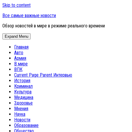
Skip to content
Все самые важные новости
Обзор новостей в мире в режиме реального времени
Expand Menu
Главная
Авто
Армия
В мире
ВПК
Current Page Parent
Интервью
История
Криминал
Культура
Медицина
Здоровье
Мнения
Наука
Новости
Образование
Общество