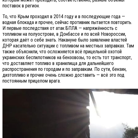
поставок в регион.
То, что Крым проходил в 2014 году и в последующие года —
водная блокада и прочее, сейчас противник пытается повторить.
И первые последствия от атак БПЛА — напряжённость с
топливом на полуострове, в Донбассе и по всей Новороссии,
которая даёт о себе знать. Накануне было заявление властей
ДНР касательно ситуации с топливом на местных заправках. Там
также объяснили, что осложняется всё прицельной охотой
украинских беспилотников на бензовозы, то есть тот транспорт,
что доставляет топливо в хранилища для дальнейшего
распространения по городам и по заправкам. По сути, бензин,
дизтопливо и прочие очень сложно доставить — всё это под
постоянным прицелом врага.