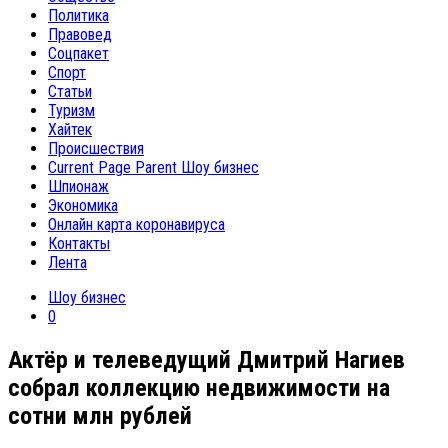
Политика
Правовед
Соцпакет
Спорт
Статьи
Туризм
Хайтек
Происшествия
Current Page Parent
Шоу бизнес
Шпионаж
Экономика
Онлайн карта коронавируса
Контакты
Лента
Шоу бизнес
0
Актёр и телеведущий Дмитрий Нагиев
собрал коллекцию недвижимости на
сотни млн рублей