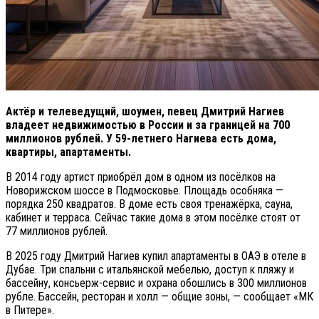
Актёр и телеведущий, шоумен, певец Дмитрий Нагиев
владеет недвижимостью в России и за границей на 700
миллионов рублей.
У 59-летнего Нагиева есть дома,
квартиры, апартаменты.
В 2014 году артист приобрёл дом в одном из посёлков на
Новорижском шоссе в Подмосковье. Площадь особняка —
порядка 250 квадратов. В доме есть своя тренажёрка, сауна,
кабинет и терраса. Сейчас такие дома в этом посёлке стоят от
77 миллионов рублей.
В 2025 году Дмитрий Нагиев купил апартаменты в ОАЭ в отеле в
Дубае. Три спальни с итальянской мебелью, доступ к пляжу и
бассейну, консьерж-сервис и охрана обошлись в 300 миллионов
рубле. Бассейн, ресторан и холл — общие зоны, — сообщает «МК
в Питере».