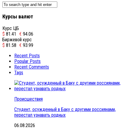
Курсы валют
Курс ЦБ
$
81.41
€
94.06
Биржевой курс
$
81.58
€
93.99
Recent Posts
Popular Posts
Recent Comments
Tags
Происшествия
Студент, осужденный в Баку с другими россиянами,
перестал узнавать родных
06.08.2026