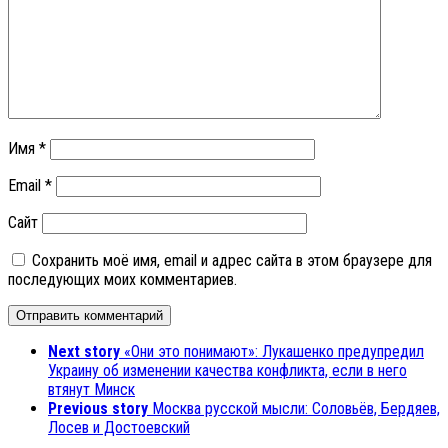
Имя
*
Email
*
Сайт
Сохранить моё имя, email и адрес сайта в этом браузере для
последующих моих комментариев.
Next story
«Они это понимают»: Лукашенко предупредил
Украину об изменении качества конфликта, если в него
втянут Минск
Previous story
Москва русской мысли: Соловьёв, Бердяев,
Лосев и Достоевский