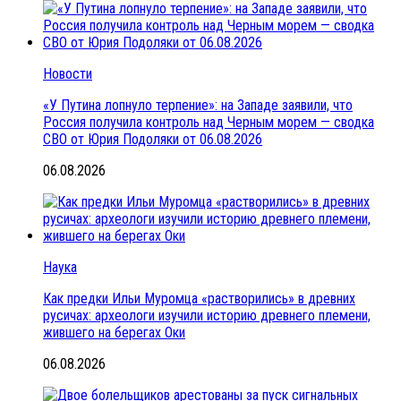
Новости
«У Путина лопнуло терпение»: на Западе заявили, что
Россия получила контроль над Черным морем — сводка
СВО от Юрия Подоляки от 06.08.2026
06.08.2026
Наука
Как предки Ильи Муромца «растворились» в древних
русичах: археологи изучили историю древнего племени,
жившего на берегах Оки
06.08.2026