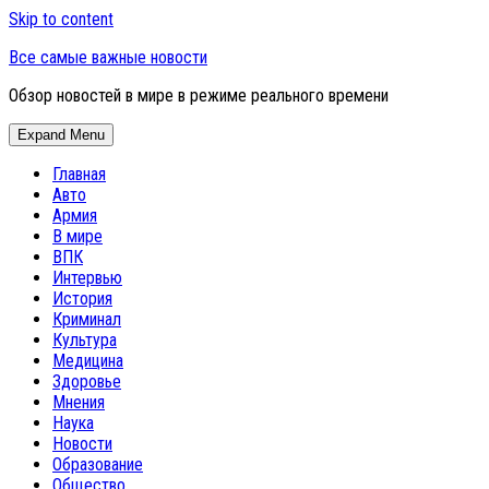
Skip to content
Все самые важные новости
Обзор новостей в мире в режиме реального времени
Expand Menu
Главная
Авто
Армия
В мире
ВПК
Интервью
История
Криминал
Культура
Медицина
Здоровье
Мнения
Наука
Новости
Образование
Общество