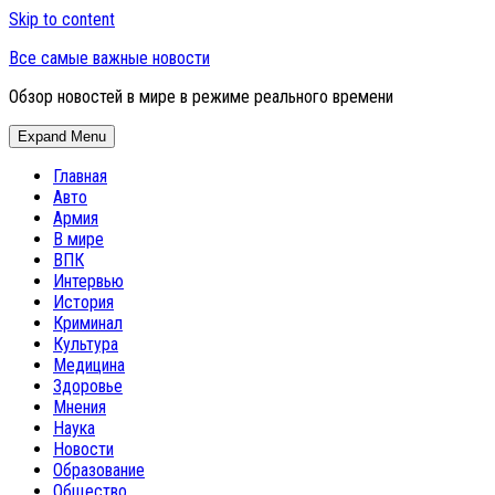
Skip to content
Все самые важные новости
Обзор новостей в мире в режиме реального времени
Expand Menu
Главная
Авто
Армия
В мире
ВПК
Интервью
История
Криминал
Культура
Медицина
Здоровье
Мнения
Наука
Новости
Образование
Общество