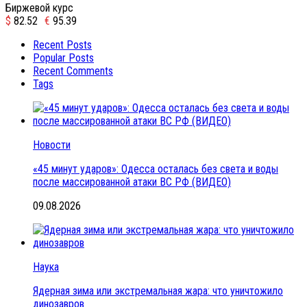
Биржевой курс
$
82.52
€
95.39
Recent Posts
Popular Posts
Recent Comments
Tags
Новости
«45 минут ударов»: Одесса осталась без света и воды
после массированной атаки ВС РФ (ВИДЕО)
09.08.2026
Наука
Ядерная зима или экстремальная жара: что уничтожило
динозавров