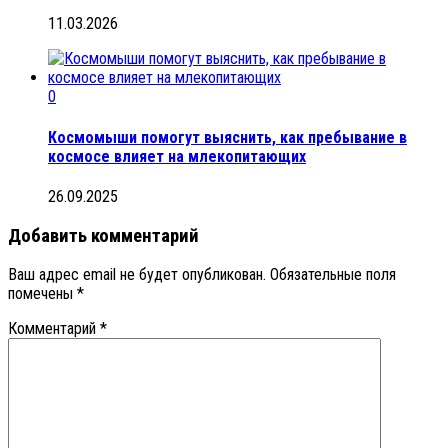
11.03.2026
0
Космомыши помогут выяснить, как пребывание в
космосе влияет на млекопитающих
26.09.2025
Добавить комментарий
Ваш адрес email не будет опубликован.
Обязательные поля
помечены
*
Комментарий
*