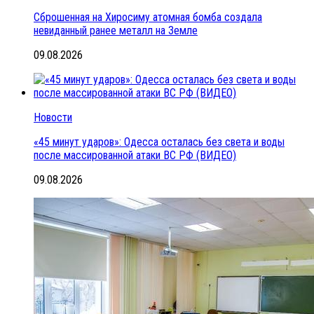
Сброшенная на Хиросиму атомная бомба создала
невиданный ранее металл на Земле
09.08.2026
Новости
«45 минут ударов»: Одесса осталась без света и воды
после массированной атаки ВС РФ (ВИДЕО)
09.08.2026