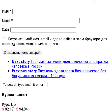
Имя
*
Email
*
Сайт
Сохранить моё имя, email и адрес сайта в этом браузере для
последующих моих комментариев.
Next story
Госдума назначила уполномоченного по правам
человека в России
Previous story
Писатель, вдова поэта Вознесенского Зоя
Богуславская умерла в 102 года
Курсы валют
Курс ЦБ
$
82.17
€
94.84