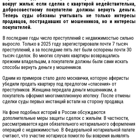
вокруг жилья: если сделка с квартирой недействительна,
добросовестному покупателю должны вернуть деньги.
Теперь суды обязаны учитывать не только интересы
продавцов, пострадавших от мошенников, но и интересы
покупателей.
В последние годы число преступлений с недвижимостью сильно
выросло. Только в 2025 году зарегистрировали почти 7 тысяч
преступлений, а за последние пять лет были оспорены почти 30
тысяч сделок. Во многих случаях квартиры возвращались
прежним владельцам, а покупатели должны были сами искать
способы вернуть деньги у мошенников.
Одним из примеров стало дело москвички, которую аферисты
убедили продать квартиру под предлогом «спасения» от
преступников. Женщина передала деньги мошенникам, а
покупатель оформил многомиллионную ипотеку. После отмены
сделки суды первых инстанций встали на сторону продавца.
На фоне подобных историй в России обсуждаются
дополнительные меры защиты сделок с жильём. В частности,
рассматривается идея обязательного нотариального оформления
операций с недвижимостью. В Федеральной нотариальной палате
считают, что участие нотариуса помогло бы вовремя выявлять