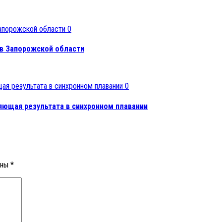
0
в Запорожской области
0
яющая результата в синхронном плавании
ены
*