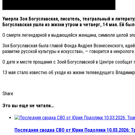
Умерла Зоя Богуславская, писатель, театральный и литерат
Богуславская ушла из жизни утром в четверг, 14 мая. Ей был
О смерти легендарной и выдающейся женщина, символе целой эп
Зоя Богуславская была главой Фонда Андрея Вознесенского, иде
развитие русской культуры и искусства», — говорится в некрологе.
О дате и месте прощания с Зоей Богуславской в Центре сообщат 
13 мая стало известно об уходе из жизни телеведущего Владими
Share
Это вы еще не читали...
Последняя сводка СВО от Юрия Подоляки 10.03.2026: Т