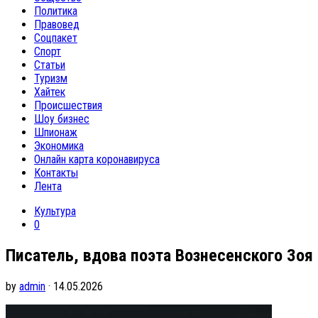
Политика
Правовед
Соцпакет
Спорт
Статьи
Туризм
Хайтек
Происшествия
Шоу бизнес
Шпионаж
Экономика
Онлайн карта коронавируса
Контакты
Лента
Культура
0
Писатель, вдова поэта Вознесенского Зоя
by
admin
· 14.05.2026