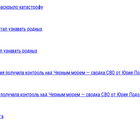
раскрыло катастрофу
л узнавать родных
ия получила контроль над Черным морем — сводка СВО от Юрия Подо