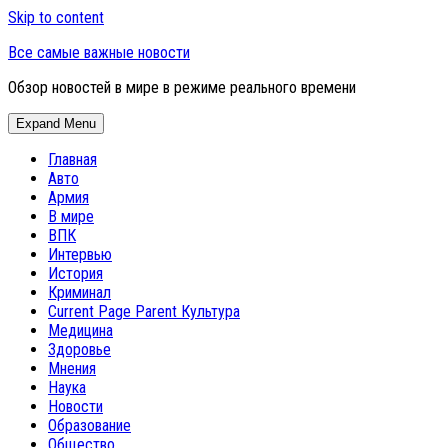
Skip to content
Все самые важные новости
Обзор новостей в мире в режиме реального времени
Expand Menu
Главная
Авто
Армия
В мире
ВПК
Интервью
История
Криминал
Current Page Parent
Культура
Медицина
Здоровье
Мнения
Наука
Новости
Образование
Общество