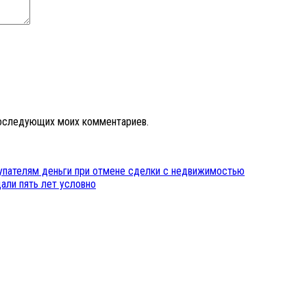
 последующих моих комментариев.
упателям деньги при отмене сделки с недвижимостью
али пять лет условно